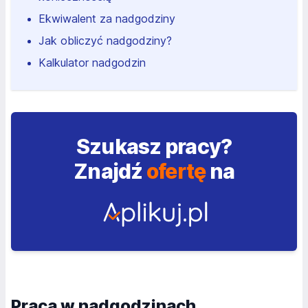
Ekwiwalent za nadgodziny
Jak obliczyć nadgodziny?
Kalkulator nadgodzin
Szukasz pracy?
Znajdź
ofertę
na
Praca w nadgodzinach