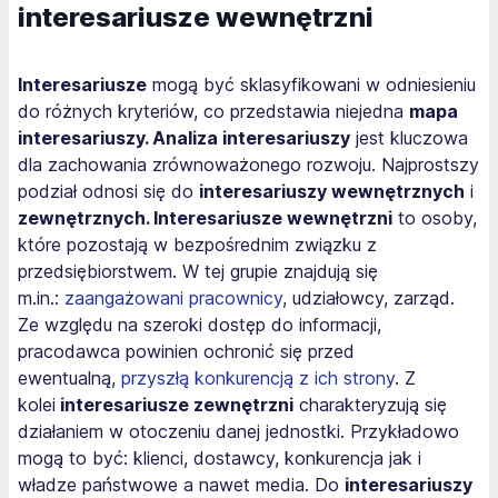
interesariusze wewnętrzni
Interesariusze
mogą być sklasyfikowani w odniesieniu
do różnych kryteriów, co przedstawia niejedna
mapa
interesariuszy. Analiza interesariuszy
jest kluczowa
dla zachowania zrównoważonego rozwoju. Najprostszy
podział odnosi się do
interesariuszy wewnętrznych
i
zewnętrznych. Interesariusze wewnętrzni
to osoby,
które pozostają w bezpośrednim związku z
przedsiębiorstwem. W tej grupie znajdują się
m.in.:
zaangażowani pracownicy
, udziałowcy, zarząd.
Ze względu na szeroki dostęp do informacji,
pracodawca powinien ochronić się przed
ewentualną,
przyszłą konkurencją z ich strony
. Z
kolei
interesariusze zewnętrzni
charakteryzują się
działaniem w otoczeniu danej jednostki. Przykładowo
mogą to być: klienci, dostawcy, konkurencja jak i
władze państwowe a nawet media. Do
interesariuszy