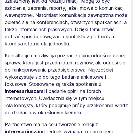
uzależniony jest od rodzaju relacji. Mogą to być
szkolenia, zebrania, raporty, jeżeli mowa o komunikacji
wewnętrznej. Natomiast komunikacja zewnętrzna może
opierać się na konferencjach, otwartych spotkaniach, a
także informacjach prasowych. Dzięki temu łatwiej
dobrać sposób nawiązania kontaktu z podmiotami,
które są istotne dla jednostki.
Konsultacje umożliwiają poznanie opinii odnośnie danej
sprawy, która jest przedmiotem rozmów, ale odnosi się
do funkcjonowania przedsiębiorstwa. Najczęściej
wykorzystuje się do tego badania ankietowe i
fokusowe. Stosowane są także spotkania z
interesariuszami
i badanie opinii na forach
internetowych. Uwidacznia się w tym miejscu
rola lobbysty, który podejmuje próby przekonania władz
do działania w określonym kierunku.
Partnerstwo ma na celu tworzenie relacji z
interesariuszami,
jednak wymaga to ogromnego