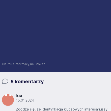
Klauzula informacyjna
Pokaż
8 komentarzy
Isia
15.01.2024
Zgodzę się, że identyfikacja kluczowych interesariuszy