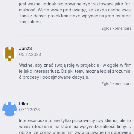
jest ważna, jednak nie powinna być traktowana jako for
malność. Warto wziąć pod uwagę, że każda osoba zwią
zana z danym projektem może wpłynąć na jego ostatec
zny sukces.
Zgłoś komentarz
Jon23
05.12.2023
Ważne, aby znać swoją rolę w projekcie i w ogóle w firm
ie jako interesariusz. Dzięki temu można lepiej zrozumie
ć procesy i podejmowane decyzje.
Zgłoś komentarz
Idka
07.11.2023
Interesariusze to nie tylko pracownicy czy klienci, ale ró
wnież otoczenie, na które ma wpływ działalność firmy. D
obrze, że coraz więcej firm zwraca uwagę na odpowied