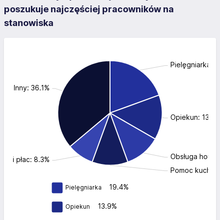
poszukuje najczęściej pracowników na
stanowiska
Pielęgniarka: 
Inny: 36.1%
Opiekun: 13.9
Obsługa hotelo
adr i płac: 8.3%
Pomoc kuchenn
19.4%
Pielęgniarka
13.9%
Opiekun