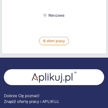
Warszawa
6
ofert pracy
Stopka
Dobrze Cię poznać!
Znajdź ofertę pracy i APLIKUJ.