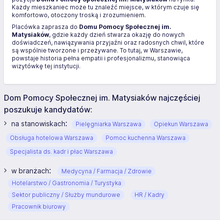
Każdy mieszkaniec może tu znaleźć miejsce, w którym czuje się
komfortowo, otoczony troską i zrozumieniem.
Placówka zaprasza do
Domu Pomocy Społecznej im.
Matysiaków
, gdzie każdy dzień stwarza okazję do nowych
doświadczeń, nawiązywania przyjaźni oraz radosnych chwil, które
są wspólnie tworzone i przeżywane. To tutaj, w Warszawie,
powstaje historia pełna empatii i profesjonalizmu, stanowiąca
wizytówkę tej instytucji.
Dom Pomocy Społecznej im. Matysiaków najczęściej
poszukuje kandydatów:
:
na stanowiskach
Pielęgniarka Warszawa
Opiekun Warszawa
Obsługa hotelowa Warszawa
Pomoc kuchenna Warszawa
Specjalista ds. kadr i płac Warszawa
:
w branżach
Medycyna / Farmacja / Zdrowie
Hotelarstwo / Gastronomia / Turystyka
Sektor publiczny / Służby mundurowe
HR / Kadry
Pracownik biurowy