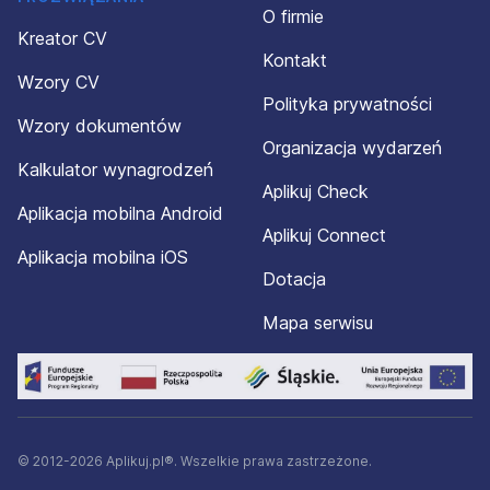
O firmie
Kreator CV
Kontakt
Wzory CV
Polityka prywatności
Wzory dokumentów
Organizacja wydarzeń
Kalkulator wynagrodzeń
Aplikuj Check
Aplikacja mobilna Android
Aplikuj Connect
Aplikacja mobilna iOS
Dotacja
Mapa serwisu
© 2012-2026 Aplikuj.pl®. Wszelkie prawa zastrzeżone.