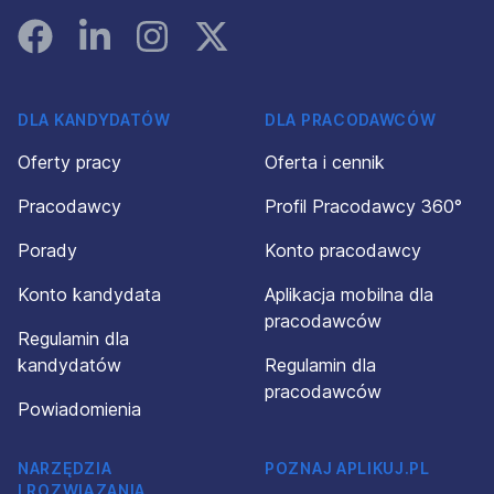
Facebook
Linked In
Instagram
Instagram
DLA KANDYDATÓW
DLA PRACODAWCÓW
Oferty pracy
Oferta i cennik
Pracodawcy
Profil Pracodawcy 360°
Porady
Konto pracodawcy
Konto kandydata
Aplikacja mobilna dla
pracodawców
Regulamin dla
kandydatów
Regulamin dla
pracodawców
Powiadomienia
NARZĘDZIA
POZNAJ APLIKUJ.PL
I ROZWIĄZANIA