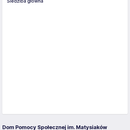
Siedziba główna
Dom Pomocy Społecznej im. Matysiaków