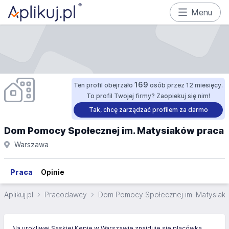
Menu
169
Ten profil obejrzało
osób przez 12 miesięcy.
To profil Twojej firmy? Zaopiekuj się nim!
Tak, chcę zarządzać profilem za darmo
Dom Pomocy Społecznej im. Matysiaków praca
Warszawa
Praca
Opinie
Aplikuj.pl
Pracodawcy
Dom Pomocy Społecznej im. Matysiak
Na urokliwej Saskiej Kępie w Warszawie znajduje się placówka,