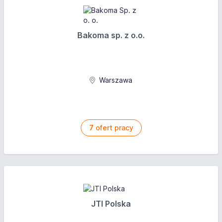
Bakoma sp. z o.o.
Warszawa
7
ofert pracy
JTI Polska