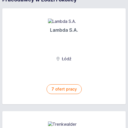
Lambda S.A.
Łódź
7
ofert pracy