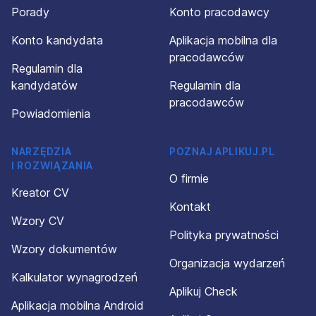
Porady
Konto pracodawcy
Konto kandydata
Aplikacja mobilna dla
pracodawców
Regulamin dla
kandydatów
Regulamin dla
pracodawców
Powiadomienia
NARZĘDZIA
POZNAJ APLIKUJ.PL
I ROZWIĄZANIA
O firmie
Kreator CV
Kontakt
Wzory CV
Polityka prywatności
Wzory dokumentów
Organizacja wydarzeń
Kalkulator wynagrodzeń
Aplikuj Check
Aplikacja mobilna Android