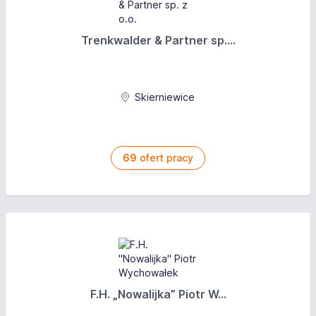
Trenkwalder & Partner sp....
Skierniewice
69
ofert pracy
F.H. „Nowalijka” Piotr W...