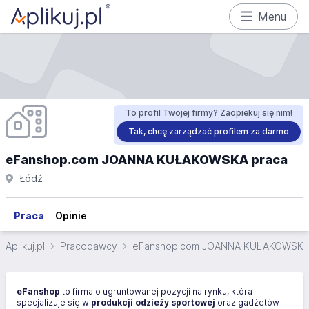
Menu
To profil Twojej firmy? Zaopiekuj się nim!
Tak, chcę zarządzać profilem za darmo
eFanshop.com JOANNA KUŁAKOWSKA praca
Łódź
Praca
Opinie
Aplikuj.pl
Pracodawcy
eFanshop.com JOANNA KUŁAKOWSK
eFanshop
to firma o ugruntowanej pozycji na rynku, która
specjalizuje się w
produkcji odzieży sportowej
oraz gadżetów