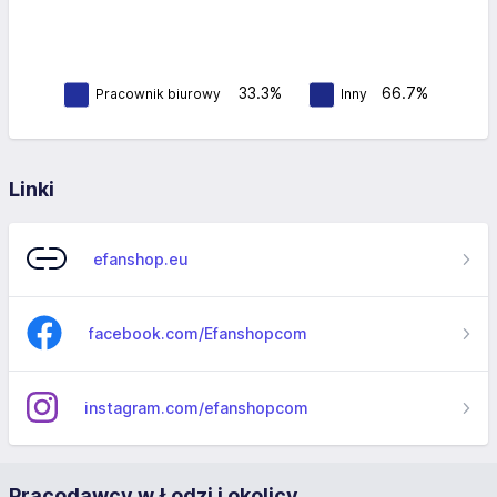
33.3%
66.7%
Pracownik biurowy
Inny
Linki
efanshop.eu
facebook.com/Efanshopcom
instagram.com/efanshopcom
Pracodawcy w Łodzi i okolicy