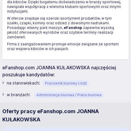
dla kibiców. Dzięki bogatemu doświadczeniu w branży sportowej,
nawiązała współpracę z wieloma klubami sportowymi oraz innymi
instytucjami.
W ofercie znajduje się szeroki asortyment produktów, w tym
szaliki, czapki, kominy oraz odzież z dowolnymi nadrukami.
Posiadając własny park maszyn,
eFanshop
zapewnia wysoką
jakość oferowanych wyrobów oraz szybkie terminy realizacji
zamówień.
Firma z zaangażowaniem promuje emocje związane ze sportem
oraz wspiera kibiców w ich pasjach.
eFanshop.com JOANNA KUŁAKOWSKA najczęściej
poszukuje kandydatów:
:
na stanowiskach
Pracownik biurowy Łódź
:
w branżach
Administracja biurowa / Praca biurowa
Oferty pracy eFanshop.com JOANNA
KUŁAKOWSKA