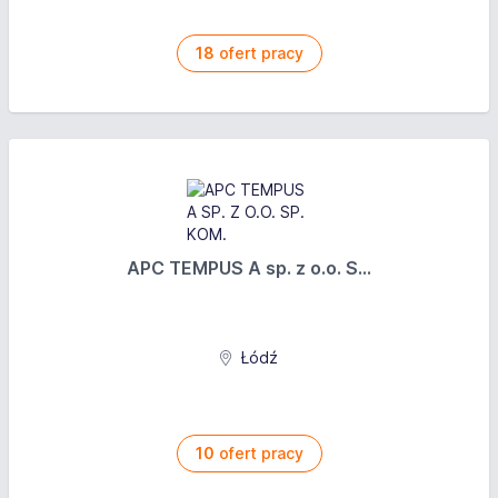
18
ofert pracy
APC TEMPUS A sp. z o.o. S...
Łódź
10
ofert pracy