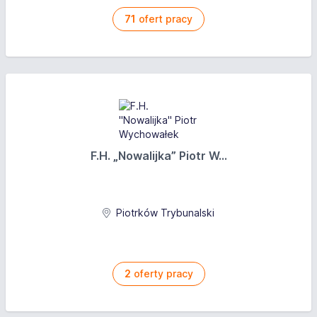
71
ofert pracy
F.H. „Nowalijka” Piotr W...
Piotrków Trybunalski
2
oferty pracy