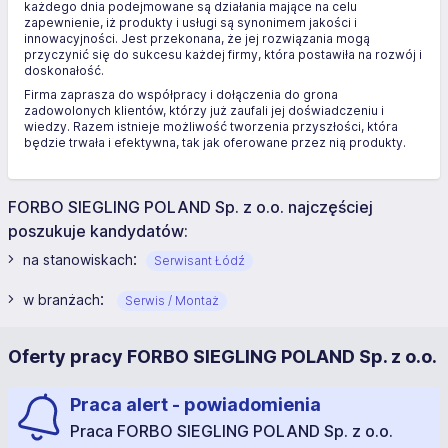
każdego dnia podejmowane są działania mające na celu
zapewnienie, iż produkty i usługi są synonimem jakości i
innowacyjności. Jest przekonana, że jej rozwiązania mogą
przyczynić się do sukcesu każdej firmy, która postawiła na rozwój i
doskonałość.
Firma zaprasza do współpracy i dołączenia do grona
zadowolonych klientów, którzy już zaufali jej doświadczeniu i
wiedzy. Razem istnieje możliwość tworzenia przyszłości, która
będzie trwała i efektywna, tak jak oferowane przez nią produkty.
FORBO SIEGLING POLAND Sp. z o.o. najczęściej
poszukuje kandydatów:
:
na stanowiskach
Serwisant Łódź
:
w branżach
Serwis / Montaż
Oferty pracy FORBO SIEGLING POLAND Sp. z o.o.
Praca alert - powiadomienia
Praca FORBO SIEGLING POLAND Sp. z o.o.