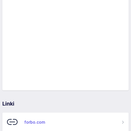
Linki
forbo.com