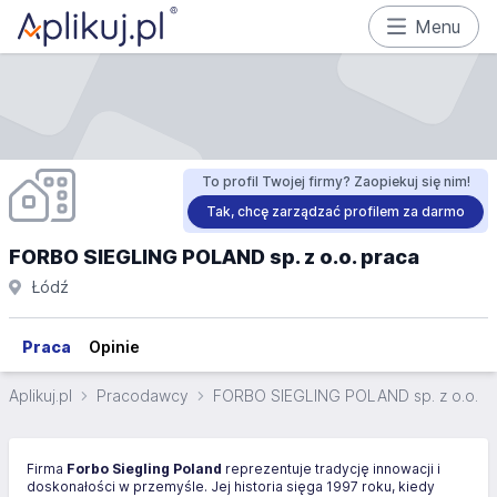
Menu
To profil Twojej firmy? Zaopiekuj się nim!
Tak, chcę zarządzać profilem za darmo
FORBO SIEGLING POLAND sp. z o.o. praca
Łódź
Praca
Opinie
Aplikuj.pl
Pracodawcy
FORBO SIEGLING POLAND sp. z o.o.
Firma
Forbo Siegling Poland
reprezentuje tradycję innowacji i
doskonałości w przemyśle. Jej historia sięga 1997 roku, kiedy