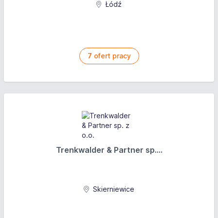
Łódź
7
ofert pracy
Trenkwalder & Partner sp....
Skierniewice