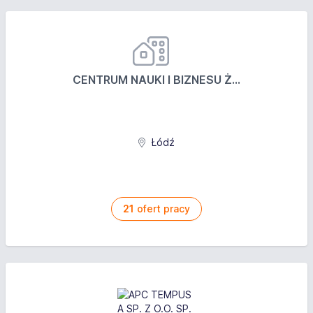
CENTRUM NAUKI I BIZNESU Ż...
Łódź
21
ofert pracy