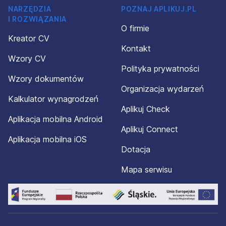
NARZĘDZIA
POZNAJ APLIKUJ.PL
I ROZWIĄZANIA
O firmie
Kreator CV
Kontakt
Wzory CV
Polityka prywatności
Wzory dokumentów
Organizacja wydarzeń
Kalkulator wynagrodzeń
Aplikuj Check
Aplikacja mobilna Android
Aplikuj Connect
Aplikacja mobilna iOS
Dotacja
Mapa serwisu