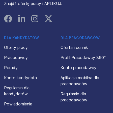
Znajdź ofertę pracy i APLIKUJ.
Facebook
Linked In
Instagram
Instagram
DLA KANDYDATÓW
DLA PRACODAWCÓW
Oferty pracy
Oferta i cennik
Pracodawcy
Profil Pracodawcy 360°
Porady
Konto pracodawcy
Konto kandydata
Aplikacja mobilna dla
pracodawców
Regulamin dla
kandydatów
Regulamin dla
pracodawców
Powiadomienia