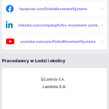
facebook.com/ForboMovementSystems
linkedin.com/company/forbo-movement-systems
youtube.com/user/ForboMovementSystems
Pracodawcy w Łodzi i okolicy
Lambda S.A.