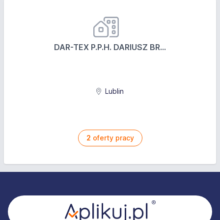
DAR-TEX P.P.H. DARIUSZ BR...
Lublin
2
oferty pracy
Stopka