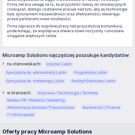
Firma zwraca uwagę na to, że przyszłość należy do innowacyjnych
rozwiązań, dlatego codziennie pracuje nad tym, aby jej technologie
były synonymem niezawodności oraz efektywności, otwierając
przed partnerami nowe możliwości.
Firma zaprasza do wspólnej pracy nad przyszłością komunikacji,
podkreślając, że współpraca otwiera nowe horyzonty i umożliwia
osiąganie większych celów.
Microamp Solutions najczęściej poszukuje kandydatów:
:
na stanowiskach
Inżynier Lublin
Specjalista ds. administracji Lublin
Programista Lublin
Specjalista ds. marketingu Lublin
Analityk finansowy Lublin
:
w branżach
Inżynieria / Technologia / Technika
Media / PR / Reklama / Marketing
Administracja biurowa / Praca biurowa
Bankowość / Finanse
IT (informatyka)
Oferty pracy Microamp Solutions