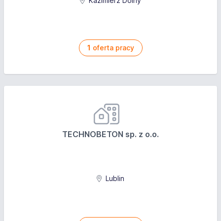
Kazimierz Dolny
1
oferta pracy
TECHNOBETON sp. z o.o.
Lublin