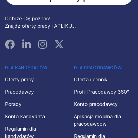
Dobrze Cię poznać!
Znajdź ofertę pracy i APLIKUJ.
Facebook
Linked In
Instagram
Instagram
DLA KANDYDATÓW
DLA PRACODAWCÓW
Oferty pracy
Oferta i cennik
Pracodawcy
Profil Pracodawcy 360°
Porady
Konto pracodawcy
Konto kandydata
Aplikacja mobilna dla
pracodawców
Regulamin dla
kandydatów
Regulamin dla