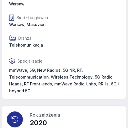
Warsaw
Siedziba główna
Warsaw, Masovian
Branża
Telekomunikacja
Specjalizacje
mmWave, 5G, New Radios, 5G NR, RF,
Telecommunication, Wireless Technology, 5G Radio
Heads, RF Front-ends, mmWave Radio Units, RRHs, 6G i
beyond 5G
Rok założenia
2020