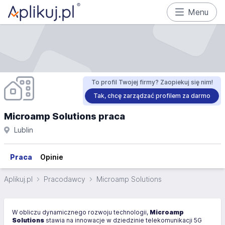
Menu
To profil Twojej firmy? Zaopiekuj się nim!
Tak, chcę zarządzać profilem za darmo
Microamp Solutions praca
Lublin
Praca
Opinie
Aplikuj.pl
Pracodawcy
Microamp Solutions
W obliczu dynamicznego rozwoju technologii,
Microamp
Solutions
stawia na innowacje w dziedzinie telekomunikacji 5G