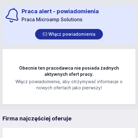
Praca alert - powiadomienia
Praca Microamp Solutions
Włącz powiadomienia
Obecnie ten pracodawca nie posiada żadnych
aktywnych ofert pracy.
Włącz powiadomienia, aby otrzymywać informacje o
nowych ofertach jako pierwszy!
Firma najczęściej oferuje