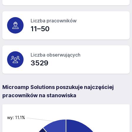
Liczba pracowników
11–50
Liczba obserwujących
3529
Microamp Solutions poszukuje najczęściej
pracowników na stanowiska
ansowy: 11.1%