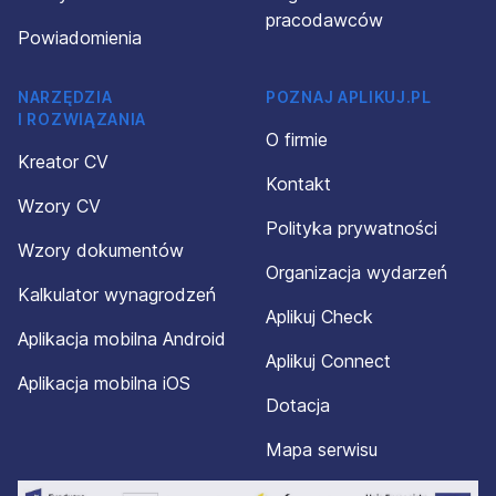
pracodawców
Powiadomienia
NARZĘDZIA
POZNAJ APLIKUJ.PL
I ROZWIĄZANIA
O firmie
Kreator CV
Kontakt
Wzory CV
Polityka prywatności
Wzory dokumentów
Organizacja wydarzeń
Kalkulator wynagrodzeń
Aplikuj Check
Aplikacja mobilna Android
Aplikuj Connect
Aplikacja mobilna iOS
Dotacja
Mapa serwisu