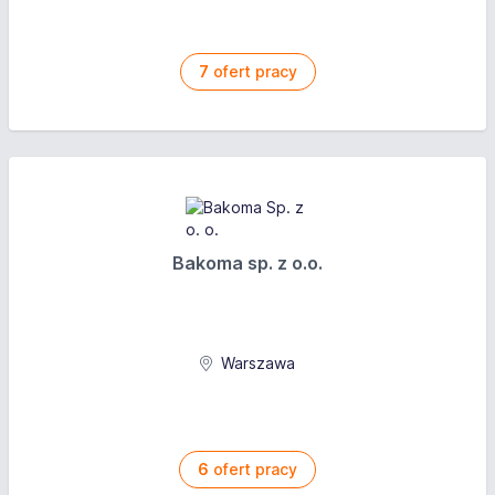
7
ofert pracy
Bakoma sp. z o.o.
Warszawa
6
ofert pracy