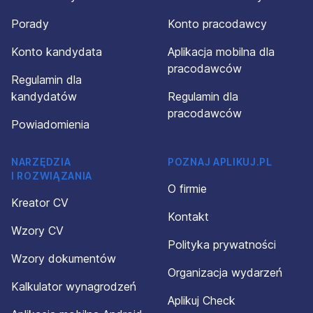
Porady
Konto pracodawcy
Konto kandydata
Aplikacja mobilna dla
pracodawców
Regulamin dla
kandydatów
Regulamin dla
pracodawców
Powiadomienia
NARZĘDZIA
POZNAJ APLIKUJ.PL
I ROZWIĄZANIA
O firmie
Kreator CV
Kontakt
Wzory CV
Polityka prywatności
Wzory dokumentów
Organizacja wydarzeń
Kalkulator wynagrodzeń
Aplikuj Check