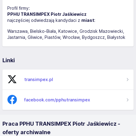
Profil firmy:
PPHU TRANSIMPEX Piotr Jaśkiewicz
najczęściej odwiedzają kandydaci z
miast
:
Warszawa
Bielsko-Biała
Katowice
Grodzisk Mazowiecki
Jastarnia
Gliwice
Piastów
Wrocław
Bydgoszcz
Białystok
Linki
transimpex.pl
facebook.com/pphutransimpex
Praca PPHU TRANSIMPEX Piotr Jaśkiewicz -
oferty archiwalne