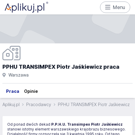
Menu
PPHU TRANSIMPEX Piotr Jaśkiewicz praca
Warszawa
Praca
Opinie
Aplikuj.pl
Pracodawcy
PPHU TRANSIMPEX Piotr Jaśkiewicz
Od ponad dwóch dekad
P.P.H.U. Transimpex Piotr Jaśkiewicz
stanowi istotny element warszawskiego krajobrazu biznesowego.
Działalność firmy rozpoczęła się 3 kwietnia 1995 roku. Od tego