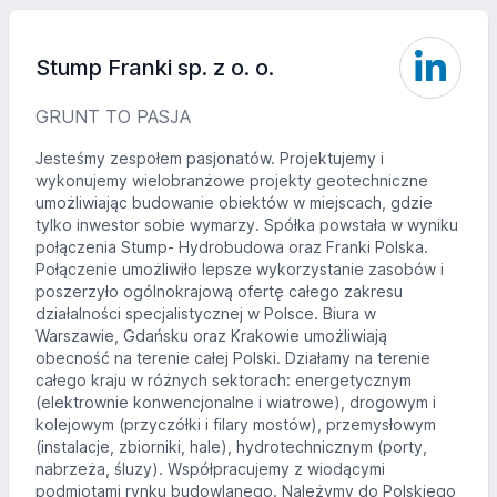
Stump Franki sp. z o. o.
GRUNT TO PASJA
Jesteśmy zespołem pasjonatów. Projektujemy i
wykonujemy wielobranżowe projekty geotechniczne
umożliwiając budowanie obiektów w miejscach, gdzie
tylko inwestor sobie wymarzy. Spółka powstała w wyniku
połączenia Stump- Hydrobudowa oraz Franki Polska.
Połączenie umożliwiło lepsze wykorzystanie zasobów i
poszerzyło ogólnokrajową ofertę całego zakresu
działalności specjalistycznej w Polsce. Biura w
Warszawie, Gdańsku oraz Krakowie umożliwiają
obecność na terenie całej Polski. Działamy na terenie
całego kraju w różnych sektorach: energetycznym
(elektrownie konwencjonalne i wiatrowe), drogowym i
kolejowym (przyczółki i filary mostów), przemysłowym
(instalacje, zbiorniki, hale), hydrotechnicznym (porty,
nabrzeża, śluzy). Współpracujemy z wiodącymi
podmiotami rynku budowlanego. Należymy do Polskiego