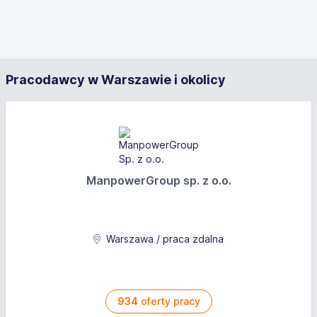
Pracodawcy w Warszawie i okolicy
ManpowerGroup sp. z o.o.
Warszawa / praca zdalna
934
oferty pracy