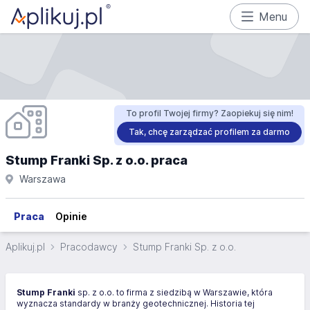
Menu
To profil Twojej firmy? Zaopiekuj się nim!
Tak, chcę zarządzać profilem za darmo
Stump Franki Sp. z o.o. praca
Warszawa
Praca
Opinie
Aplikuj.pl
Pracodawcy
Stump Franki Sp. z o.o.
Stump Franki
sp. z o.o. to firma z siedzibą w Warszawie, która
wyznacza standardy w branży geotechnicznej. Historia tej