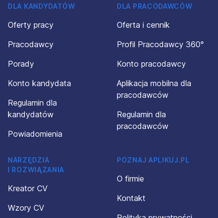
DLA KANDYDATÓW
DLA PRACODAWCÓW
Oferty pracy
Oferta i cennik
Pracodawcy
Profil Pracodawcy 360°
Porady
Konto pracodawcy
Konto kandydata
Aplikacja mobilna dla
pracodawców
Regulamin dla
kandydatów
Regulamin dla
pracodawców
Powiadomienia
NARZĘDZIA
POZNAJ APLIKUJ.PL
I ROZWIĄZANIA
O firmie
Kreator CV
Kontakt
Wzory CV
Polityka prywatności