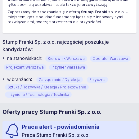
tylko spełniają oczekiwania, ale także je przewyższają.
Zapraszamy do zapoznania się z ofertą
Stump Franki
sp. z o.o. –
miejscem, gdzie solidne fundamenty łączą się z innowacyjnymi
rozwiązaniami, tworząc przestrzeń dla przyszłości.
Stump Franki Sp. z o.o. najczęściej poszukuje
kandydatów:
:
na stanowiskach
Kierownik Warszawa
Operator Warszawa
Projektant Warszawa
Inżynier Warszawa
:
w branżach
Zarządzanie / Dyrekcja
Fizyczna
Sztuka / Rozrywka / Kreacja / Projektowanie
Inżynieria / Technologia / Technika
Oferty pracy Stump Franki Sp. z o.o.
Praca alert - powiadomienia
Praca Stump Franki Sp. z o.o.