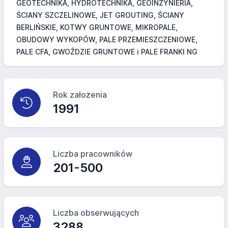
GEOTECHNIKA, HYDROTECHNIKA, GEOINŻYNIERIA,
ŚCIANY SZCZELINOWE, JET GROUTING, ŚCIANY
BERLIŃSKIE, KOTWY GRUNTOWE, MIKROPALE,
OBUDOWY WYKOPÓW, PALE PRZEMIESZCZENIOWE,
PALE CFA, GWOŹDZIE GRUNTOWE i PALE FRANKI NG
Rok założenia
1991
Liczba pracowników
201-500
Liczba obserwujących
3288