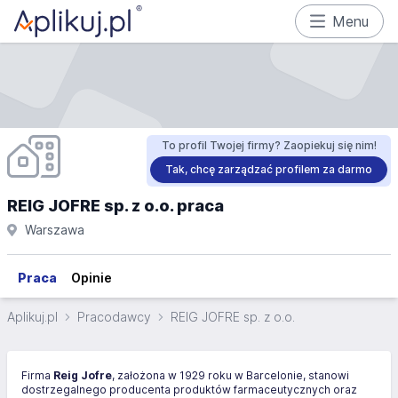
Menu
To profil Twojej firmy? Zaopiekuj się nim!
Tak, chcę zarządzać profilem za darmo
REIG JOFRE sp. z o.o. praca
Warszawa
Praca
Opinie
Aplikuj.pl
Pracodawcy
REIG JOFRE sp. z o.o.
Firma
Reig Jofre
, założona w 1929 roku w Barcelonie, stanowi
dostrzegalnego producenta produktów farmaceutycznych oraz