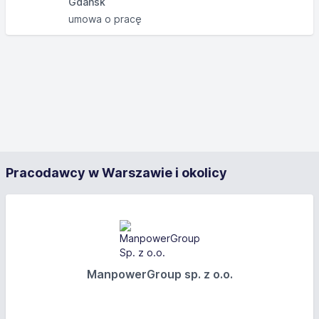
Gdańsk
umowa o pracę
Pracodawcy w Warszawie i okolicy
ManpowerGroup sp. z o.o.