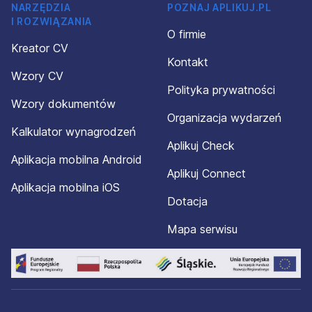
NARZĘDZIA
POZNAJ APLIKUJ.PL
I ROZWIĄZANIA
O firmie
Kreator CV
Kontakt
Wzory CV
Polityka prywatności
Wzory dokumentów
Organizacja wydarzeń
Kalkulator wynagrodzeń
Aplikuj Check
Aplikacja mobilna Android
Aplikuj Connect
Aplikacja mobilna iOS
Dotacja
Mapa serwisu