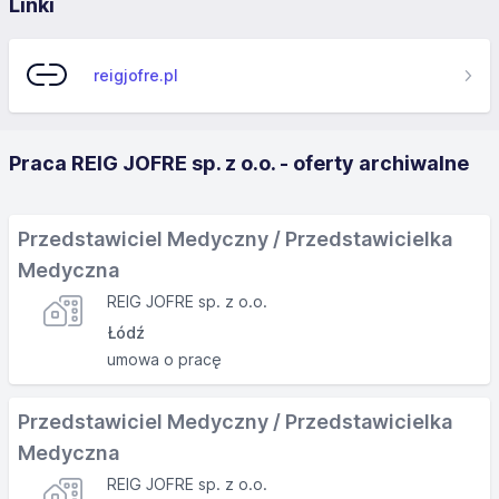
Linki
reigjofre.pl
Praca REIG JOFRE sp. z o.o. - oferty archiwalne
Przedstawiciel Medyczny / Przedstawicielka
Medyczna
REIG JOFRE sp. z o.o.
Łódź
umowa o pracę
Przedstawiciel Medyczny / Przedstawicielka
Medyczna
REIG JOFRE sp. z o.o.