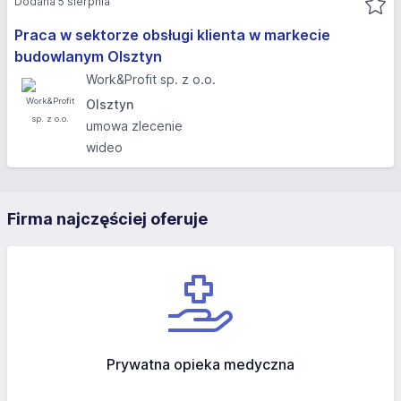
Dodana 5 sierpnia
Praca w sektorze obsługi klienta w markecie
budowlanym Olsztyn
Work&Profit sp. z o.o.
Olsztyn
umowa zlecenie
wideo
Firma najczęściej oferuje
Prywatna opieka medyczna