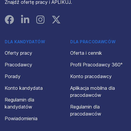
Znajdź ofertę pracy i APLIKUJ.
Facebook
Linked In
Instagram
Instagram
DLA KANDYDATÓW
DLA PRACODAWCÓW
Oferty pracy
Oferta i cennik
Pracodawcy
Profil Pracodawcy 360°
Porady
Konto pracodawcy
Konto kandydata
Aplikacja mobilna dla
pracodawców
Regulamin dla
kandydatów
Regulamin dla
pracodawców
Powiadomienia