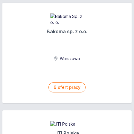
Bakoma sp. z o.o.
Warszawa
6
ofert pracy
JTI Polska