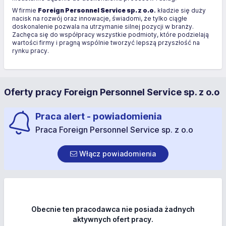
W firmie
Foreign Personnel Service
sp. z o.o
.
kładzie się duży
nacisk na rozwój oraz innowacje, świadomi, że tylko ciągłe
doskonalenie pozwala na utrzymanie silnej pozycji w branży.
Zachęca się do współpracy wszystkie podmioty, które podzielają
wartości firmy i pragną wspólnie tworzyć lepszą przyszłość na
rynku pracy.
Oferty pracy Foreign Personnel Service sp. z o.o
Praca alert - powiadomienia
Praca Foreign Personnel Service sp. z o.o
Włącz powiadomienia
Obecnie ten pracodawca nie posiada żadnych
aktywnych ofert pracy.