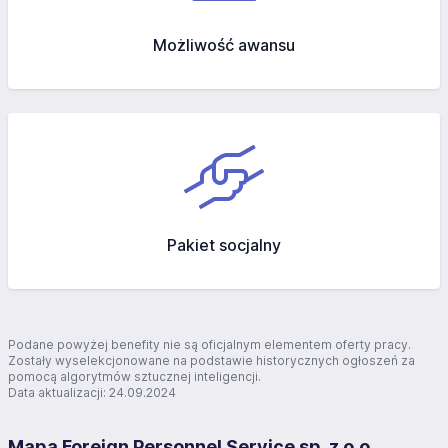
Możliwość awansu
Pakiet socjalny
Podane powyżej benefity nie są oficjalnym elementem oferty pracy.
Zostały wyselekcjonowane na podstawie historycznych ogłoszeń za
pomocą algorytmów sztucznej inteligencji.
Data aktualizacji: 24.09.2024
Mapa Foreign Personnel Service sp. z o.o