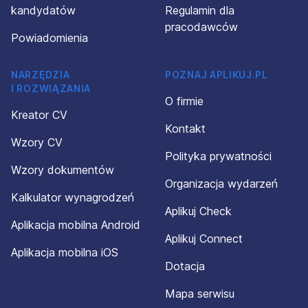
kandydatów
Regulamin dla
pracodawców
Powiadomienia
NARZĘDZIA
POZNAJ APLIKUJ.PL
I ROZWIĄZANIA
O firmie
Kreator CV
Kontakt
Wzory CV
Polityka prywatności
Wzory dokumentów
Organizacja wydarzeń
Kalkulator wynagrodzeń
Aplikuj Check
Aplikacja mobilna Android
Aplikuj Connect
Aplikacja mobilna iOS
Dotacja
Mapa serwisu