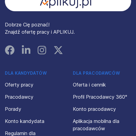
Dobrze Cię poznać!
Znajdź ofertę pracy i APLIKUJ.
Facebook
Linked In
Instagram
Instagram
DLA KANDYDATÓW
DLA PRACODAWCÓW
Oferty pracy
Oferta i cennik
Pracodawcy
Profil Pracodawcy 360°
Porady
Konto pracodawcy
Konto kandydata
Aplikacja mobilna dla
pracodawców
Regulamin dla