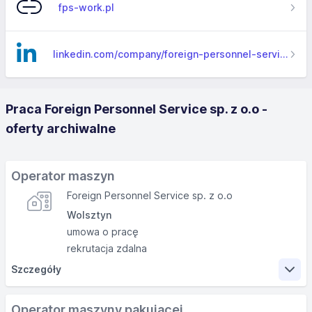
fps-work.pl
linkedin.com/company/foreign-personnel-service
Praca Foreign Personnel Service sp. z o.o -
oferty archiwalne
Operator maszyn
Foreign Personnel Service sp. z o.o
Wolsztyn
umowa o pracę
rekrutacja zdalna
Szczegóły
Zakres obowiązków
Operator maszyny pakującej