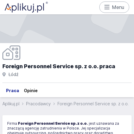
Menu
Foreign Personnel Service sp. z o.o. praca
Łódź
Praca
Opinie
Aplikuj.pl
Pracodawcy
Foreign Personnel Service sp. z o.o.
Firma
Foreign Personnel Service
sp. z o.o
.
jest uznawana za
znaczącą agencję zatrudnienia w Polsce. Jej specjalizacja
obejmuje outsourcing, pośrednictwo pracy oraz doradztwo