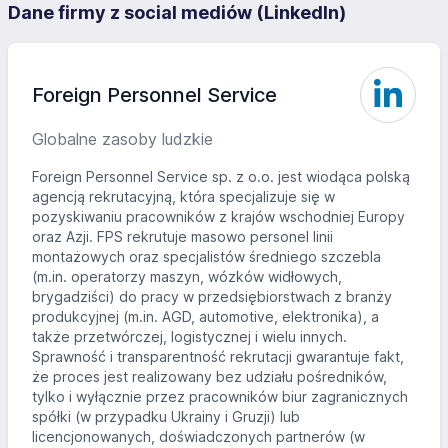
Dane firmy z social mediów (LinkedIn)
Foreign Personnel Service
Globalne zasoby ludzkie
Foreign Personnel Service sp. z o.o. jest wiodąca polską
agencją rekrutacyjną, która specjalizuje się w
pozyskiwaniu pracowników z krajów wschodniej Europy
oraz Azji. FPS rekrutuje masowo personel linii
montażowych oraz specjalistów średniego szczebla
(m.in. operatorzy maszyn, wózków widłowych,
brygadziści) do pracy w przedsiębiorstwach z branży
produkcyjnej (m.in. AGD, automotive, elektronika), a
także przetwórczej, logistycznej i wielu innych.
Sprawność i transparentność rekrutacji gwarantuje fakt,
że proces jest realizowany bez udziału pośredników,
tylko i wyłącznie przez pracowników biur zagranicznych
spółki (w przypadku Ukrainy i Gruzji) lub
licencjonowanych, doświadczonych partnerów (w