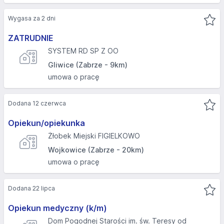
Wygasa za 2 dni
ZATRUDNIE
SYSTEM RD SP Z OO
Gliwice (Zabrze - 9km)
umowa o pracę
Dodana 12 czerwca
Opiekun/opiekunka
Żłobek Miejski FIGIELKOWO
Wojkowice (Zabrze - 20km)
umowa o pracę
Dodana 22 lipca
Opiekun medyczny (k/m)
Dom Pogodnej Starości im. św. Teresy od