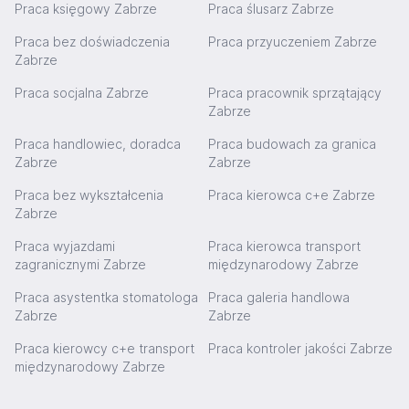
Praca księgowy Zabrze
Praca ślusarz Zabrze
Praca bez doświadczenia
Praca przyuczeniem Zabrze
Zabrze
Praca socjalna Zabrze
Praca pracownik sprzątający
Zabrze
Praca handlowiec, doradca
Praca budowach za granica
Zabrze
Zabrze
Praca bez wykształcenia
Praca kierowca c+e Zabrze
Zabrze
Praca wyjazdami
Praca kierowca transport
zagranicznymi Zabrze
międzynarodowy Zabrze
Praca asystentka stomatologa
Praca galeria handlowa
Zabrze
Zabrze
Praca kierowcy c+e transport
Praca kontroler jakości Zabrze
międzynarodowy Zabrze