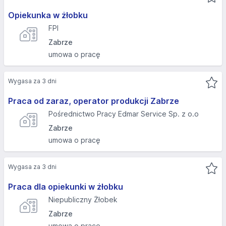
Opiekunka w żłobku
FPI
Zabrze
umowa o pracę
Wygasa za 3 dni
Praca od zaraz, operator produkcji Zabrze
Pośrednictwo Pracy Edmar Service Sp. z o.o
Zabrze
umowa o pracę
Wygasa za 3 dni
Praca dla opiekunki w żłobku
Niepubliczny Żłobek
Zabrze
umowa o pracę