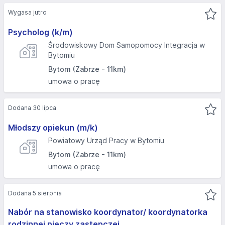
Wygasa jutro
Psycholog (k/m)
Środowiskowy Dom Samopomocy Integracja w
Bytomiu
Bytom (Zabrze - 11km)
umowa o pracę
Dodana 30 lipca
Młodszy opiekun (m/k)
Powiatowy Urząd Pracy w Bytomiu
Bytom (Zabrze - 11km)
umowa o pracę
Dodana 5 sierpnia
Nabór na stanowisko koordynator/ koordynatorka
rodzinnej pieczy zastępczej