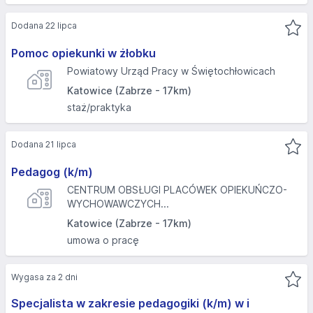
Dodana 22 lipca
Pomoc opiekunki w żłobku
Powiatowy Urząd Pracy w Świętochłowicach
Katowice (Zabrze - 17km)
staż/praktyka
Dodana 21 lipca
Pedagog (k/m)
CENTRUM OBSŁUGI PLACÓWEK OPIEKUŃCZO-
WYCHOWAWCZYCH...
Katowice (Zabrze - 17km)
umowa o pracę
Wygasa za 2 dni
Specjalista w zakresie pedagogiki (k/m) w i