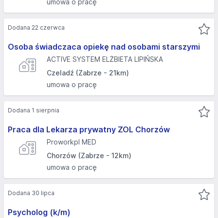
umowa o pracę
Dodana 22 czerwca
Osoba świadczaca opiekę nad osobami starszymi
ACTIVE SYSTEM ELŻBIETA LIPIŃSKA
Czeladź (Zabrze - 21km)
umowa o pracę
Dodana 1 sierpnia
Praca dla Lekarza prywatny ZOL Chorzów
Proworkpl MED
Chorzów (Zabrze - 12km)
umowa o pracę
Dodana 30 lipca
Psycholog (k/m)