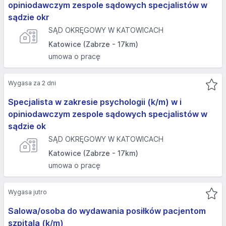
opiniodawczym zespole sądowych specjalistów w
sądzie okr
SĄD OKRĘGOWY W KATOWICACH
Katowice (Zabrze - 17km)
umowa o pracę
Wygasa za 2 dni
Specjalista w zakresie psychologii (k/m) w i
opiniodawczym zespole sądowych specjalistów w
sądzie ok
SĄD OKRĘGOWY W KATOWICACH
Katowice (Zabrze - 17km)
umowa o pracę
Wygasa jutro
Salowa/osoba do wydawania posiłków pacjentom
szpitala (k/m)