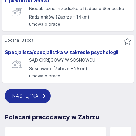
Opiekun do żłobka
Niepubliczne Przedszkole Radosne Słoneczko
Radzionków (Zabrze - 14km)
umowa o pracę
Dodana 13 lipca
Specjalista/specjalistka w zakresie psychologii
SĄD OKRĘGOWY W SOSNOWCU
Sosnowiec (Zabrze - 25km)
umowa o pracę
NASTĘPNA
Polecani pracodawcy w Zabrzu