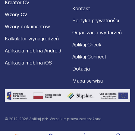
Kreator CV
Kontakt
Wzory CV
Polityka prywatności
Wzory dokumentów
Organizacja wydarzeń
Kalkulator wynagrodzeń
Aplikuj Check
Aplikacja mobilna Android
Aplikuj Connect
Aplikacja mobilna iOS
Dotacja
Mapa serwisu
© 2012-2026 Aplikuj.pl®. Wszelkie prawa zastrzeżone.