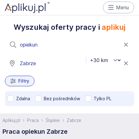
Menu
Wyszukaj oferty pracy i
aplikuj
Filtry
Zdalna
Bez pośredników
Tylko PL
Aplikuj.pl
Praca
Śląskie
Zabrze
Praca opiekun Zabrze