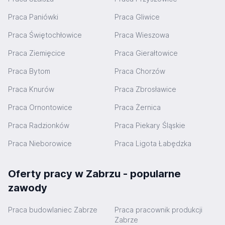
Praca Paniówki
Praca Gliwice
Praca Świętochłowice
Praca Wieszowa
Praca Ziemięcice
Praca Gierałtowice
Praca Bytom
Praca Chorzów
Praca Knurów
Praca Zbrosławice
Praca Ornontowice
Praca Żernica
Praca Radzionków
Praca Piekary Śląskie
Praca Nieborowice
Praca Ligota Łabędzka
Oferty pracy w Zabrzu - popularne
zawody
Praca budowlaniec Zabrze
Praca pracownik produkcji
Zabrze