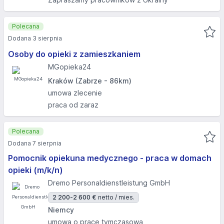
Polecana
Dodana 3 sierpnia
Osoby do opieki z zamieszkaniem
MGopieka24
Kraków (Zabrze - 86km)
umowa zlecenie
praca od zaraz
Polecana
Dodana 7 sierpnia
Pomocnik opiekuna medycznego - praca w domach
opieki (m/k/n)
Dremo Personaldienstleistung GmbH
2 200-2 600 €
netto / mies.
Niemcy
umowa o pracę tymczasową