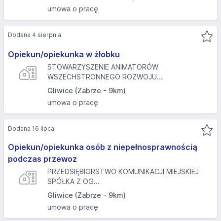
umowa o pracę
Dodana 4 sierpnia
Opiekun/opiekunka w żłobku
STOWARZYSZENIE ANIMATORÓW
WSZECHSTRONNEGO ROZWOJU...
Gliwice (Zabrze - 9km)
umowa o pracę
Dodana 16 lipca
Opiekun/opiekunka osób z niepełnosprawnością
podczas przewoz
PRZEDSIĘBIORSTWO KOMUNIKACJI MIEJSKIEJ
SPÓŁKA Z OG...
Gliwice (Zabrze - 9km)
umowa o pracę