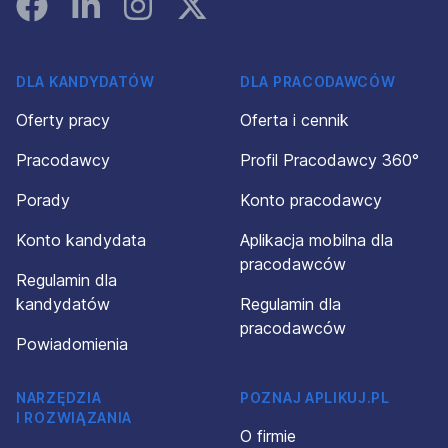
Facebook
Linked In
Instagram
Instagram
DLA KANDYDATÓW
DLA PRACODAWCÓW
Oferty pracy
Oferta i cennik
Pracodawcy
Profil Pracodawcy 360°
Porady
Konto pracodawcy
Konto kandydata
Aplikacja mobilna dla
pracodawców
Regulamin dla
kandydatów
Regulamin dla
pracodawców
Powiadomienia
NARZĘDZIA
POZNAJ APLIKUJ.PL
I ROZWIĄZANIA
O firmie