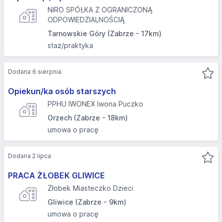
NIRO SPÓŁKA Z OGRANICZONĄ
ODPOWIEDZIALNOŚCIĄ
Tarnowskie Góry (Zabrze - 17km)
staż/praktyka
Dodana 6 sierpnia
Opiekun/ka osób starszych
PPHU IWONEX Iwona Puczko
Orzech (Zabrze - 18km)
umowa o pracę
Dodana 2 lipca
PRACA ŻŁOBEK GLIWICE
Żłobek Miasteczko Dzieci
Gliwice (Zabrze - 9km)
umowa o pracę