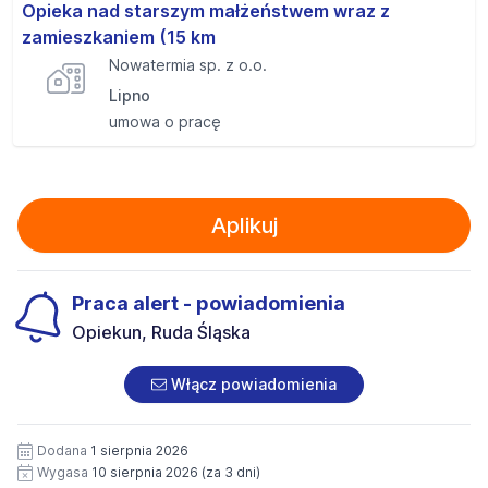
Opieka nad starszym małżeństwem wraz z
zamieszkaniem (15 km
Nowatermia sp. z o.o.
Lipno
umowa o pracę
Aplikuj
Praca alert - powiadomienia
Opiekun, Ruda Śląska
Włącz powiadomienia
Dodana
1 sierpnia 2026
Wygasa
10 sierpnia 2026
(za 3 dni)