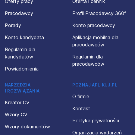
Oferty pracy
Oferta i cennik
Pracodawcy
Profil Pracodawcy 360°
Porady
Konto pracodawcy
Konto kandydata
Aplikacja mobilna dla
pracodawców
Regulamin dla
kandydatów
Regulamin dla
pracodawców
Powiadomienia
NARZĘDZIA
POZNAJ APLIKUJ.PL
I ROZWIĄZANIA
O firmie
Kreator CV
Kontakt
Wzory CV
Polityka prywatności
Wzory dokumentów
Organizacja wydarzeń