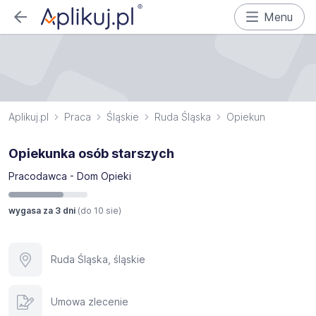
Menu
Aplikuj.pl
Praca
Śląskie
Ruda Śląska
Opiekun
Opiekunka osób starszych
Pracodawca - Dom Opieki
wygasa za 3 dni
(do
10 sie
)
Ruda Śląska, śląskie
Umowa zlecenie