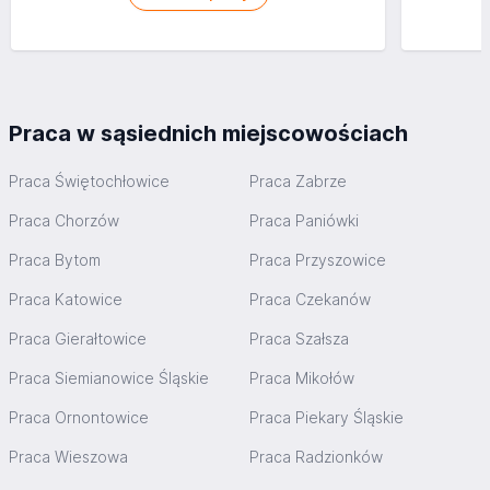
Praca w sąsiednich miejscowościach
Praca Świętochłowice
Praca Zabrze
Praca Chorzów
Praca Paniówki
Praca Bytom
Praca Przyszowice
Praca Katowice
Praca Czekanów
Praca Gierałtowice
Praca Szałsza
Praca Siemianowice Śląskie
Praca Mikołów
Praca Ornontowice
Praca Piekary Śląskie
Praca Wieszowa
Praca Radzionków