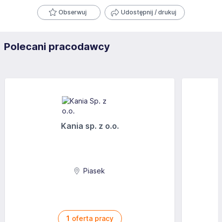
Obserwuj
Udostępnij / drukuj
Polecani pracodawcy
Kania sp. z o.o.
Piasek
1
oferta pracy