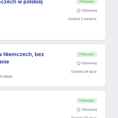
mczech w polskiej
Polecana
Obserwuj
Dodana 2 sierpnia
a w Niemczech, bez
Polecana
anie
Obserwuj
Dodana 24 lipca
d zaraz
Polecana
Obserwuj
Dodana 20 lipca