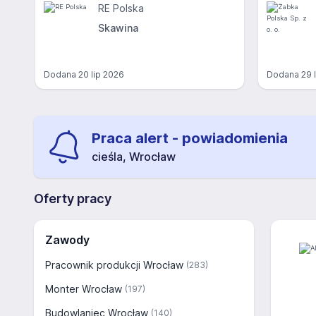
RE Polska
Skawina
Dodana
20 lip 2026
Dodana
29 
Praca alert - powiadomienia
cieśla, Wrocław
Oferty pracy
Zawody
Pracownik produkcji Wrocław
(283)
Monter Wrocław
(197)
Budowlaniec Wrocław
(140)