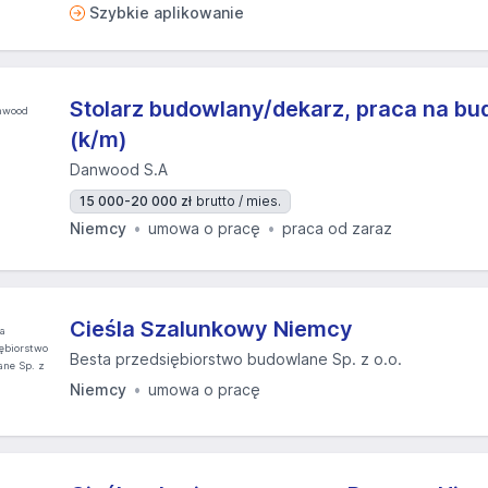
Szybkie aplikowanie
Stolarz budowlany/dekarz, praca na bu
(k/m)
Danwood S.A
15 000-20 000 zł
brutto / mies.
Niemcy
umowa o pracę
praca od zaraz
Cieśla Szalunkowy Niemcy
Besta przedsiębiorstwo budowlane Sp. z o.o.
Niemcy
umowa o pracę