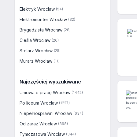
Elektryk Wrocław
(54)
Elektromonter Wrocław
(32)
Brygadzista Wrocław
(28)
Cieśla Wrocław
(26)
Stolarz Wrocław
(25)
Murarz Wrocław
(11)
Najczęściej wyszukiwane
Umowa o pracę Wrocław
(1442)
Po liceum Wrocław
(1227)
Niepełnosprawni Wrocław
(634)
Od zaraz Wrocław
(398)
Tymczasowa Wrocław
(344)