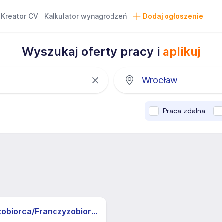
Kreator CV
Kalkulator wynagrodzeń
Dodaj ogłoszenie
Wyszukaj oferty pracy i
aplikuj
Praca zdalna
Franczyzobiorca/Franczyzobiorczyni sklepu Żabka