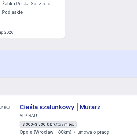
Żabka Polska Sp. z o. o.
Podlaskie
lip 2026
Cieśla szalunkowy | Murarz
ALP BAU
3 000-3 500 €
brutto / mies.
Opole (Wrocław - 80km)
umowa o pracę