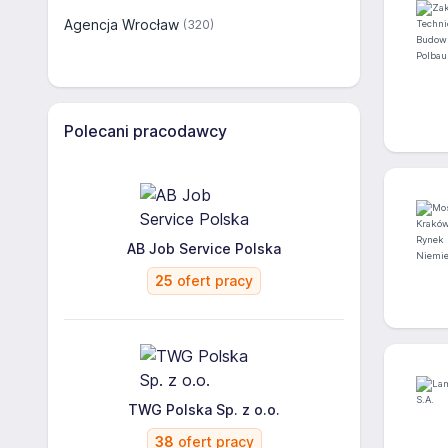
Agencja Wrocław
(320)
Polecani pracodawcy
AB Job Service Polska
25
ofert pracy
TWG Polska Sp. z o.o.
38
ofert pracy