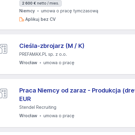
2 600 €
netto / mies.
Niemcy
umowa o pracę tymczasową
Aplikuj bez CV
Cieśla-zbrojarz (M / K)
PREFAMAX.PL sp. z o.o.
Wrocław
umowa o pracę
Praca Niemcy od zaraz - Produkcja (dre
EUR
Stendel Recruiting
Wrocław
umowa o pracę