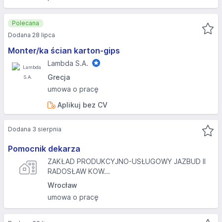
Polecana
Dodana 28 lipca
Monter/ka ścian karton-gips
Lambda S.A.
Grecja
umowa o pracę
Aplikuj bez CV
Dodana 3 sierpnia
Pomocnik dekarza
ZAKŁAD PRODUKCYJNO-USŁUGOWY JAZBUD II
RADOSŁAW KOW...
Wrocław
umowa o pracę