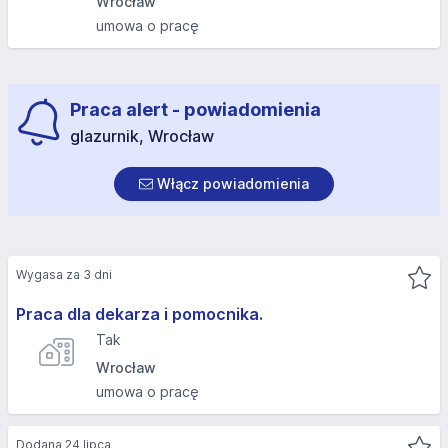
Wrocław
umowa o pracę
Praca alert - powiadomienia
glazurnik, Wrocław
Włącz powiadomienia
Wygasa za 3 dni
Praca dla dekarza i pomocnika.
Tak
Wrocław
umowa o pracę
Dodana 24 lipca