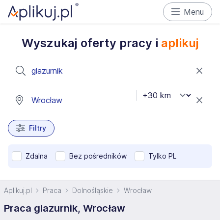
Menu
Wyszukaj oferty pracy i
aplikuj
Filtry
Zdalna
Bez pośredników
Tylko PL
Aplikuj.pl
Praca
Dolnośląskie
Wrocław
Praca glazurnik, Wrocław