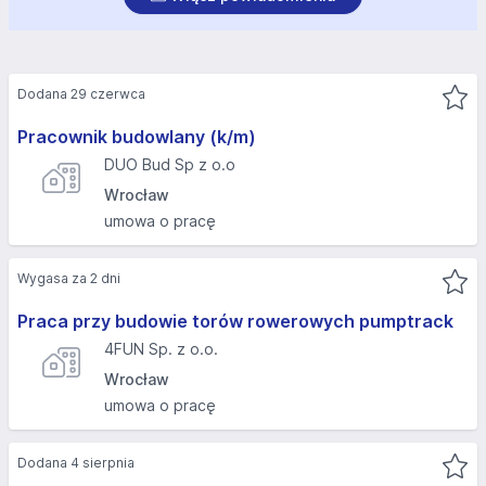
Dodana 29 czerwca
Pracownik budowlany (k/m)
DUO Bud Sp z o.o
Wrocław
umowa o pracę
Wygasa za 2 dni
Praca przy budowie torów rowerowych pumptrack
4FUN Sp. z o.o.
Wrocław
umowa o pracę
Dodana 4 sierpnia