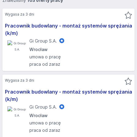
Znaleźliśmy
103 oferty pracy
Wygasa za 3 dni
Pracownik budowlany - montaż systemów sprężania
(k/m)
Gi Group S.A.
Wrocław
umowa o pracę
praca od zaraz
Wygasa za 3 dni
Pracownik budowlany - montaż systemów sprężania
(k/m)
Gi Group S.A.
Wrocław
umowa o pracę
praca od zaraz