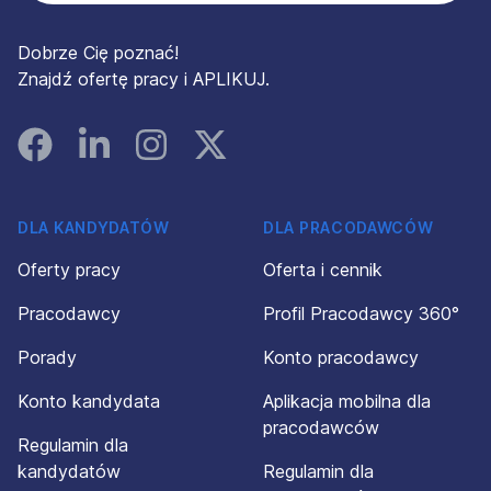
Dobrze Cię poznać!
Znajdź ofertę pracy i APLIKUJ.
Facebook
Linked In
Instagram
Instagram
DLA KANDYDATÓW
DLA PRACODAWCÓW
Oferty pracy
Oferta i cennik
Pracodawcy
Profil Pracodawcy 360°
Porady
Konto pracodawcy
Konto kandydata
Aplikacja mobilna dla
pracodawców
Regulamin dla
kandydatów
Regulamin dla