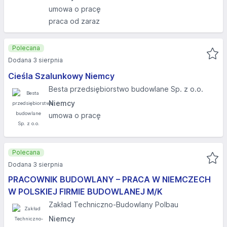
umowa o pracę
praca od zaraz
Polecana
Dodana 3 sierpnia
Cieśla Szalunkowy Niemcy
Besta przedsiębiorstwo budowlane Sp. z o.o.
Niemcy
umowa o pracę
Polecana
Dodana 3 sierpnia
PRACOWNIK BUDOWLANY – PRACA W NIEMCZECH
W POLSKIEJ FIRMIE BUDOWLANEJ M/K
Zakład Techniczno-Budowlany Polbau
Niemcy