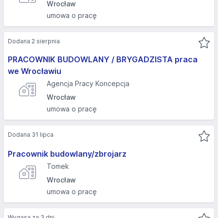
Wrocław
umowa o pracę
Dodana 2 sierpnia
PRACOWNIK BUDOWLANY / BRYGADZISTA praca
we Wrocławiu
Agencja Pracy Koncepcja
Wrocław
umowa o pracę
Dodana 31 lipca
Pracownik budowlany/zbrojarz
Tomek
Wrocław
umowa o pracę
Wygasa za 3 dni