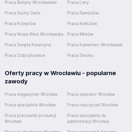
Praca Bielany Wrocławskie
Praca Łany
Praca Suchy Dwór
Praca Ramiszów
Praca Krzeptów
Praca Kiełczów
Praca Nowa Wieś Wrocławska
Praca Mirków
Praca Święta Katarzyna
Praca Kamieniec Wrocławski
Praca Dobrzykowice
Praca Smolec
Oferty pracy w Wrocławiu - popularne
zawody
Praca magazynier Wrocław
Praca operator Wrocław
Praca specjalista Wrocław
Praca nauczyciel Wrocław
Praca pracownik produkcji
Praca specjalista ds
Wrocław
administracji Wrocław
Praca budowlaniec Wrocław
Praca pracownik fizyczny