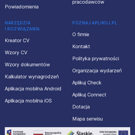
pracodawców
Powiadomienia
NARZĘDZIA
POZNAJ APLIKUJ.PL
I ROZWIĄZANIA
O firmie
Kreator CV
Kontakt
Wzory CV
Polityka prywatności
Wzory dokumentów
Organizacja wydarzeń
Kalkulator wynagrodzeń
Aplikuj Check
Aplikacja mobilna Android
Aplikuj Connect
Aplikacja mobilna iOS
Dotacja
Mapa serwisu