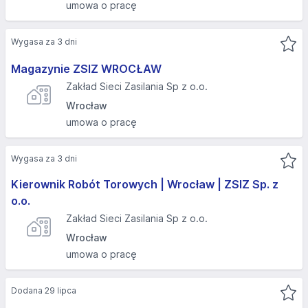
umowa o pracę
Wygasa za 3 dni
Magazynie ZSIZ WROCŁAW
Zakład Sieci Zasilania Sp z o.o.
Wrocław
umowa o pracę
Wygasa za 3 dni
Kierownik Robót Torowych | Wrocław | ZSIZ Sp. z
o.o.
Zakład Sieci Zasilania Sp z o.o.
Wrocław
umowa o pracę
Dodana 29 lipca