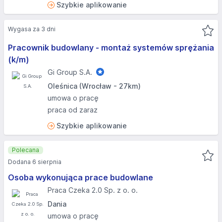
Szybkie aplikowanie
Wygasa za 3 dni
Pracownik budowlany - montaż systemów sprężania
(k/m)
Gi Group S.A.
Oleśnica (Wrocław - 27km)
umowa o pracę
praca od zaraz
Szybkie aplikowanie
Polecana
Dodana 6 sierpnia
Osoba wykonująca prace budowlane
Praca Czeka 2.0 Sp. z o. o.
Dania
umowa o pracę