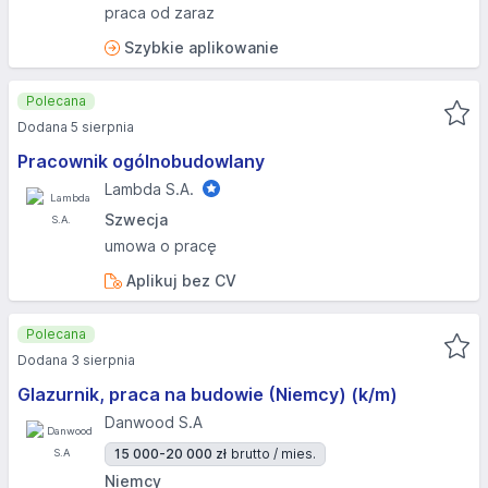
praca od zaraz
Szybkie aplikowanie
Polecana
Dodana 5 sierpnia
Pracownik ogólnobudowlany
Lambda S.A.
Szwecja
umowa o pracę
Aplikuj bez CV
Polecana
Dodana 3 sierpnia
Glazurnik, praca na budowie (Niemcy) (k/m)
Danwood S.A
15 000-20 000 zł
brutto / mies.
Niemcy