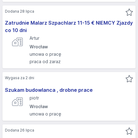
Dodana 28 lipca
Zatrudnie Malarz Szpachlarz 11-15 € NIEMCY Zjazdy
co 10 dni
Artur
Wrocław
umowa o pracę
praca od zaraz
Wygasa za 2 dni
Szukam budowlanca , drobne prace
piotr
Wrocław
umowa o pracę
Dodana 26 lipca