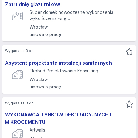
Zatrudnię glazurników
Super domek nowoczesne wykończenia
wykończenia wnę...
Wrocław
umowa o pracę
Wygasa za 3 dni
Asystent projektanta instalacji sanitarnych
Ekobud Projektowanie Konsulting
Wrocław
umowa o pracę
Wygasa za 3 dni
WYKONAWCA TYNKÓW DEKORACYJNYCH I
MIKROCEMENTU
Artwalls