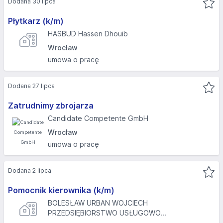
Dodana 30 lipca
Płytkarz (k/m)
HASBUD Hassen Dhouib
Wrocław
umowa o pracę
Dodana 27 lipca
Zatrudnimy zbrojarza
Candidate Competente GmbH
Wrocław
umowa o pracę
Dodana 2 lipca
Pomocnik kierownika (k/m)
BOLESŁAW URBAN WOJCIECH
PRZEDSIĘBIORSTWO USŁUGOWO...