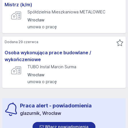
Mistrz (k/m)
Spółdzielnia Mieszkaniowa METALOWIEC
Wrocław
umowa o pracę
Dodana 29 czerwca
Osoba wykonująca prace budowlane /
wykończeniowe
TUBO Instal Marcin Surma
Wrocław
umowa o pracę
Praca alert - powiadomienia
glazurnik, Wrocław
Włącz powiadomienia