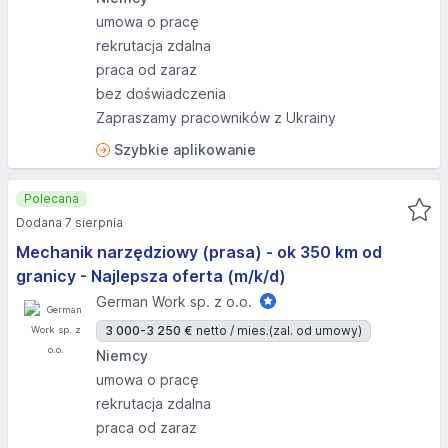
umowa o pracę
rekrutacja zdalna
praca od zaraz
bez doświadczenia
Zapraszamy pracowników z Ukrainy
Szybkie aplikowanie
Polecana
Dodana 7 sierpnia
Mechanik narzędziowy (prasa) - ok 350 km od
granicy - Najlepsza oferta (m/k/d)
German Work sp. z o.o.
3 000-3 250 €
netto / mies.
(zal. od umowy)
Niemcy
umowa o pracę
rekrutacja zdalna
praca od zaraz