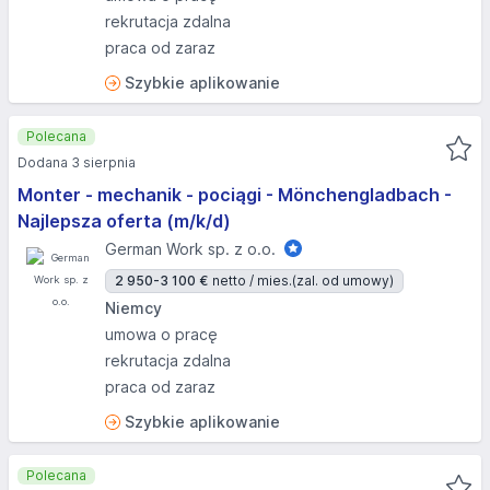
rekrutacja zdalna
praca od zaraz
Szybkie aplikowanie
Polecana
Dodana 3 sierpnia
Monter - mechanik - pociągi - Mönchengladbach -
Najlepsza oferta (m/k/d)
German Work sp. z o.o.
2 950-3 100 €
netto / mies.
(zal. od umowy)
Niemcy
umowa o pracę
rekrutacja zdalna
praca od zaraz
Szybkie aplikowanie
Polecana