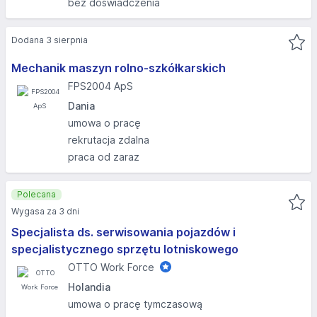
bez doświadczenia
Dodana 3 sierpnia
Mechanik maszyn rolno-szkółkarskich
FPS2004 ApS
Dania
umowa o pracę
rekrutacja zdalna
praca od zaraz
Polecana
Wygasa za 3 dni
Specjalista ds. serwisowania pojazdów i
specjalistycznego sprzętu lotniskowego
OTTO Work Force
Holandia
umowa o pracę tymczasową