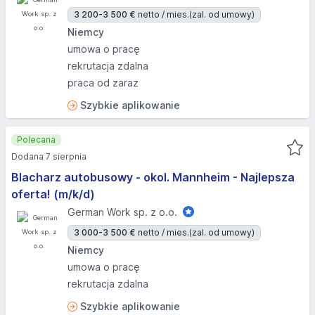
3 200-3 500 €
netto / mies.
(zal. od umowy)
Niemcy
umowa o pracę
rekrutacja zdalna
praca od zaraz
Szybkie aplikowanie
Polecana
Dodana 7 sierpnia
Blacharz autobusowy - okol. Mannheim - Najlepsza
oferta! (m/k/d)
German Work sp. z o.o.
3 000-3 500 €
netto / mies.
(zal. od umowy)
Niemcy
umowa o pracę
rekrutacja zdalna
Szybkie aplikowanie