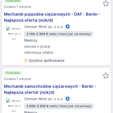
Polecana
Dodana 7 sierpnia
Mechanik pojazdów ciężarowych - DAF - Berlin -
Najlepsza oferta (m/k/d)
German Work sp. z o.o.
3 100-3 300 €
netto / mies.
(zal. od umowy)
Niemcy
umowa o pracę
rekrutacja zdalna
Szybkie aplikowanie
Polecana
Dodana 7 sierpnia
Mechanik samochodów ciężarowych - Berlin -
Najlepsza oferta! (m/k/d)
German Work sp. z o.o.
3 000-3 200 €
netto / mies.
(zal. od umowy)
Niemcy