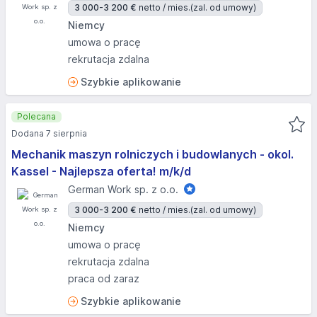
3 000-3 200 €
netto / mies.
(zal. od umowy)
Niemcy
umowa o pracę
rekrutacja zdalna
Szybkie aplikowanie
Polecana
Dodana 7 sierpnia
Mechanik maszyn rolniczych i budowlanych - okol.
Kassel - Najlepsza oferta! m/k/d
German Work sp. z o.o.
3 000-3 200 €
netto / mies.
(zal. od umowy)
Niemcy
umowa o pracę
rekrutacja zdalna
praca od zaraz
Szybkie aplikowanie