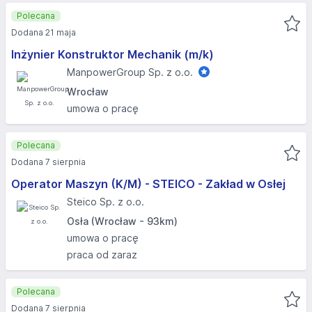
Polecana
Dodana 21 maja
Inżynier Konstruktor Mechanik (m/k)
ManpowerGroup Sp. z o.o.
Wrocław
umowa o pracę
Polecana
Dodana 7 sierpnia
Operator Maszyn (K/M) - STEICO - Zakład w Osłej
Steico Sp. z o.o.
Osła (Wrocław - 93km)
umowa o pracę
praca od zaraz
Polecana
Dodana 7 sierpnia