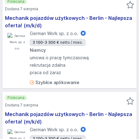
Polecana
Dodana 7 sierpnia
Mechanik pojazdów użytkowych - Berlin - Najlepsza
oferta! (m/k/d)
German Work sp. z o.o.
3 100-3 300 €
netto / mies.
Niemcy
umowa o pracę tymczasową
rekrutacja zdalna
praca od zaraz
Szybkie aplikowanie
Polecana
Dodana 7 sierpnia
Mechanik pojazdów użytkowych - Berlin - Najlepsza
oferta! (m/k/d)
German Work sp. z o.o.
3 100-3 300 €
netto / mies.