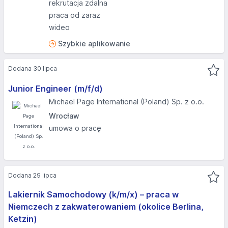
rekrutacja zdalna
praca od zaraz
wideo
Szybkie aplikowanie
Dodana 30 lipca
Junior Engineer (m/f/d)
Michael Page International (Poland) Sp. z o.o.
Wrocław
umowa o pracę
Dodana 29 lipca
Lakiernik Samochodowy (k/m/x) – praca w
Niemczech z zakwaterowaniem (okolice Berlina,
Ketzin)