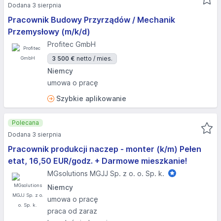
Dodana 3 sierpnia
Pracownik Budowy Przyrządów / Mechanik
Przemysłowy (m/k/d)
Profitec GmbH
3 500 €
netto / mies.
Niemcy
umowa o pracę
Szybkie aplikowanie
Polecana
Dodana 3 sierpnia
Pracownik produkcji naczep - monter (k/m) Pełen
etat, 16,50 EUR/godz. + Darmowe mieszkanie!
MGsolutions MGJJ Sp. z o. o. Sp. k.
Niemcy
umowa o pracę
praca od zaraz