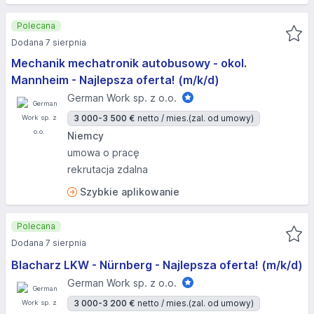
Polecana
Dodana 7 sierpnia
Mechanik mechatronik autobusowy - okol.
Mannheim - Najlepsza oferta! (m/k/d)
German Work sp. z o.o.
3 000-3 500 €
netto / mies.
(zal. od umowy)
Niemcy
umowa o pracę
rekrutacja zdalna
Szybkie aplikowanie
Polecana
Dodana 7 sierpnia
Blacharz LKW - Nürnberg - Najlepsza oferta! (m/k/d)
German Work sp. z o.o.
3 000-3 200 €
netto / mies.
(zal. od umowy)