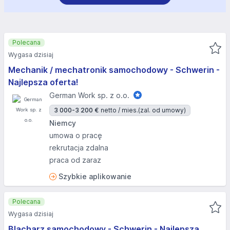
Polecana
Wygasa dzisiaj
Mechanik / mechatronik samochodowy - Schwerin -
Najlepsza oferta!
German Work sp. z o.o.
3 000-3 200 €
netto / mies.
(zal. od umowy)
Niemcy
umowa o pracę
rekrutacja zdalna
praca od zaraz
Szybkie aplikowanie
Polecana
Wygasa dzisiaj
Blacharz samochodowy - Schwerin - Najlepsza