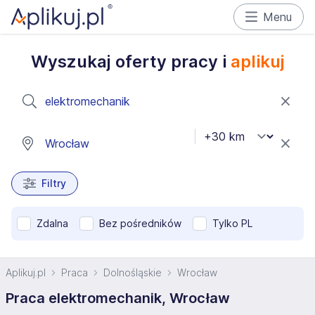
Menu
Wyszukaj oferty pracy i
aplikuj
Filtry
Zdalna
Bez pośredników
Tylko PL
Aplikuj.pl
Praca
Dolnośląskie
Wrocław
Praca elektromechanik, Wrocław