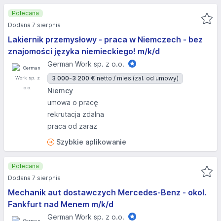
Polecana
Dodana 7 sierpnia
Lakiernik przemysłowy - praca w Niemczech - bez
znajomości języka niemieckiego! m/k/d
German Work sp. z o.o.
3 000-3 200 €
netto / mies.
(zal. od umowy)
Niemcy
umowa o pracę
rekrutacja zdalna
praca od zaraz
Szybkie aplikowanie
Polecana
Dodana 7 sierpnia
Mechanik aut dostawczych Mercedes-Benz - okol.
Fankfurt nad Menem m/k/d
German Work sp. z o.o.