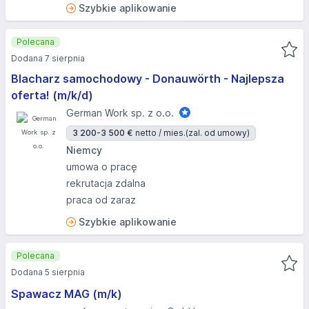
Szybkie aplikowanie
Polecana
Dodana 7 sierpnia
Blacharz samochodowy - Donauwörth - Najlepsza
oferta! (m/k/d)
German Work sp. z o.o.
3 200-3 500 €
netto / mies.
(zal. od umowy)
Niemcy
umowa o pracę
rekrutacja zdalna
praca od zaraz
Szybkie aplikowanie
Polecana
Dodana 5 sierpnia
Spawacz MAG (m/k)