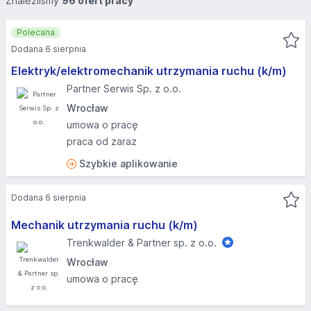
Znaleźliśmy
96 ofert pracy
Polecana
Dodana 6 sierpnia
Elektryk/elektromechanik utrzymania ruchu (k/m)
Partner Serwis Sp. z o.o.
Wrocław
umowa o pracę
praca od zaraz
Szybkie aplikowanie
Dodana 6 sierpnia
Mechanik utrzymania ruchu (k/m)
Trenkwalder & Partner sp. z o.o.
Wrocław
umowa o pracę