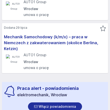
AUTO1 Group
Wrocław
umowa o pracę
Dodana 29 lipca
Mechanik Samochodowy (k/m/x) – praca w
Niemczech z zakwaterowaniem (okolice Berlina,
Ketzin)
AUTO1 Group
Wrocław
umowa o pracę
Praca alert - powiadomienia
elektromechanik, Wrocław
Włącz powiadomienia