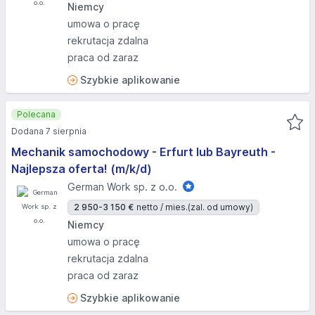
Niemcy
umowa o pracę
rekrutacja zdalna
praca od zaraz
Szybkie aplikowanie
Polecana
Dodana 7 sierpnia
Mechanik samochodowy - Erfurt lub Bayreuth -
Najlepsza oferta! (m/k/d)
German Work sp. z o.o.
2 950-3 150 €
netto / mies.
(zal. od umowy)
Niemcy
umowa o pracę
rekrutacja zdalna
praca od zaraz
Szybkie aplikowanie