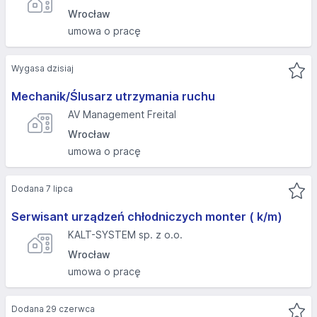
Wrocław
umowa o pracę
Wygasa dzisiaj
Mechanik/Ślusarz utrzymania ruchu
AV Management Freital
Wrocław
umowa o pracę
Dodana 7 lipca
Serwisant urządzeń chłodniczych monter ( k/m)
KALT-SYSTEM sp. z o.o.
Wrocław
umowa o pracę
Dodana 29 czerwca