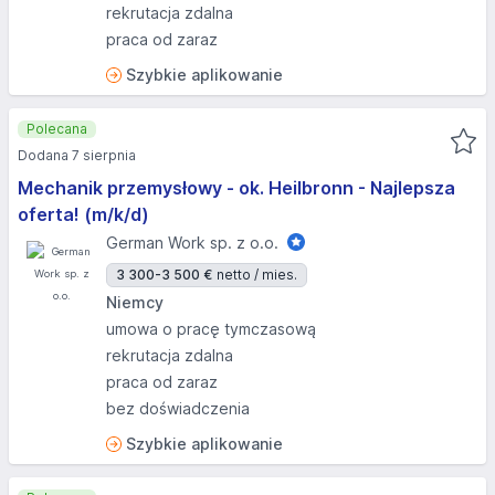
rekrutacja zdalna
praca od zaraz
Szybkie aplikowanie
Polecana
Dodana 7 sierpnia
Mechanik przemysłowy - ok. Heilbronn - Najlepsza
oferta! (m/k/d)
German Work sp. z o.o.
3 300-3 500 €
netto / mies.
Niemcy
umowa o pracę tymczasową
rekrutacja zdalna
praca od zaraz
bez doświadczenia
Szybkie aplikowanie