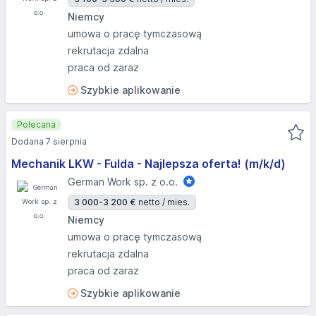
Niemcy
umowa o pracę tymczasową
rekrutacja zdalna
praca od zaraz
Szybkie aplikowanie
Polecana
Dodana 7 sierpnia
Mechanik LKW - Fulda - Najlepsza oferta! (m/k/d)
German Work sp. z o.o.
3 000-3 200 €
netto / mies.
Niemcy
umowa o pracę tymczasową
rekrutacja zdalna
praca od zaraz
Szybkie aplikowanie