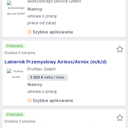
workconcept service GmbH
Niemcy
umowa o pracę
praca od zaraz
Szybkie aplikowanie
Polecana
Dodana 5 sierpnia
Lakiernik Przemysłowy Airless/Airmix (m/k/d)
Profitec GmbH
3 300 €
netto / mies.
Niemcy
umowa o pracę
Szybkie aplikowanie
Polecana
Dodana 3 sierpnia