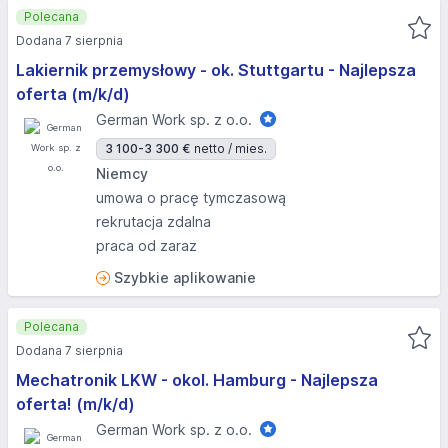
Polecana
Dodana 7 sierpnia
Lakiernik przemysłowy - ok. Stuttgartu - Najlepsza
oferta (m/k/d)
German Work sp. z o.o.
3 100-3 300 €
netto / mies.
Niemcy
umowa o pracę tymczasową
rekrutacja zdalna
praca od zaraz
Szybkie aplikowanie
Polecana
Dodana 7 sierpnia
Mechatronik LKW - okol. Hamburg - Najlepsza
oferta! (m/k/d)
German Work sp. z o.o.