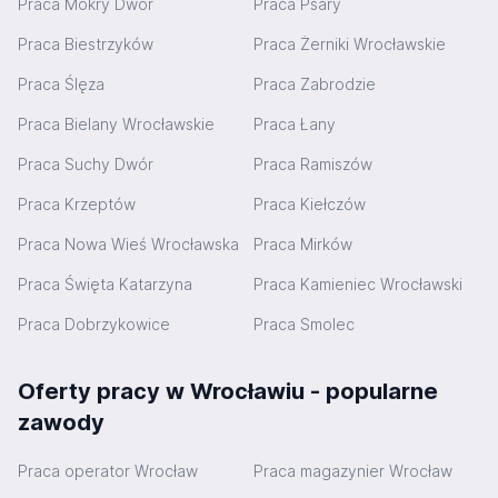
Praca Mokry Dwór
Praca Psary
Praca Biestrzyków
Praca Żerniki Wrocławskie
Praca Ślęza
Praca Zabrodzie
Praca Bielany Wrocławskie
Praca Łany
Praca Suchy Dwór
Praca Ramiszów
Praca Krzeptów
Praca Kiełczów
Praca Nowa Wieś Wrocławska
Praca Mirków
Praca Święta Katarzyna
Praca Kamieniec Wrocławski
Praca Dobrzykowice
Praca Smolec
Oferty pracy w Wrocławiu - popularne
zawody
Praca operator Wrocław
Praca magazynier Wrocław