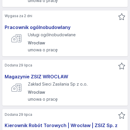
umowa o pracę
Wygasa za 2 dni
Pracownik ogólnobudowlany
Usługi ogólnobudowlane
Wrocław
umowa o pracę
Dodana 29 lipca
Magazynie ZSIZ WROCŁAW
Zakład Sieci Zasilania Sp z o.o.
Wrocław
umowa o pracę
Dodana 29 lipca
Kierownik Robót Torowych | Wrocław | ZSIZ Sp. z