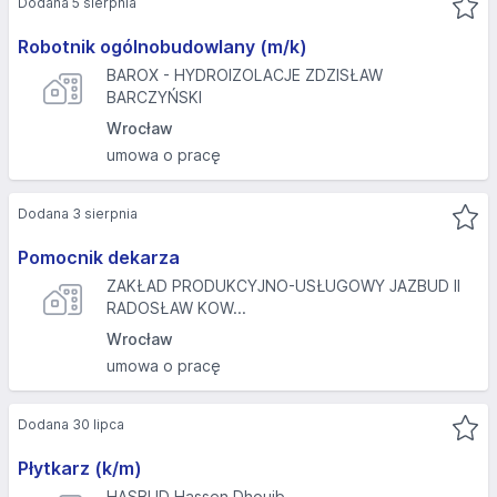
Dodana 5 sierpnia
Robotnik ogólnobudowlany (m/k)
BAROX - HYDROIZOLACJE ZDZISŁAW
BARCZYŃSKI
Wrocław
umowa o pracę
Dodana 3 sierpnia
Pomocnik dekarza
ZAKŁAD PRODUKCYJNO-USŁUGOWY JAZBUD II
RADOSŁAW KOW...
Wrocław
umowa o pracę
Dodana 30 lipca
Płytkarz (k/m)
HASBUD Hassen Dhouib