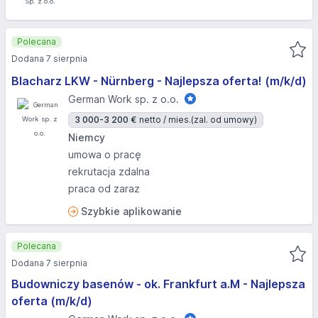
Polecana
Dodana 7 sierpnia
Blacharz LKW - Nürnberg - Najlepsza oferta! (m/k/d)
German Work sp. z o.o.
3 000-3 200 €
netto / mies.
(zal. od umowy)
Niemcy
umowa o pracę
rekrutacja zdalna
praca od zaraz
Szybkie aplikowanie
Polecana
Dodana 7 sierpnia
Budowniczy basenów - ok. Frankfurt a.M - Najlepsza
oferta (m/k/d)