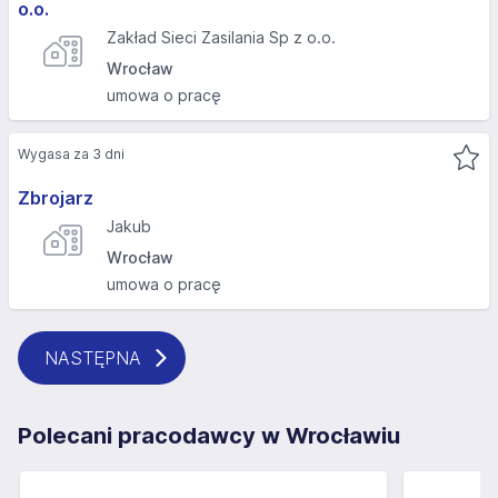
o.o.
Zakład Sieci Zasilania Sp z o.o.
Wrocław
umowa o pracę
Wygasa za 3 dni
Zbrojarz
Jakub
Wrocław
umowa o pracę
NASTĘPNA
Polecani pracodawcy w Wrocławiu