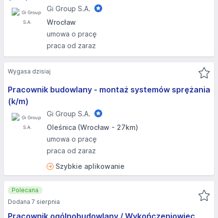
Gi Group S.A.
Wrocław
umowa o pracę
praca od zaraz
Wygasa dzisiaj
Pracownik budowlany - montaż systemów sprężania
(k/m)
Gi Group S.A.
Oleśnica (Wrocław - 27km)
umowa o pracę
praca od zaraz
Szybkie aplikowanie
Polecana
Dodana 7 sierpnia
Pracownik ogólnobudowlany / Wykończeniowiec