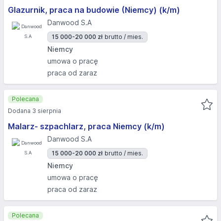
Glazurnik, praca na budowie (Niemcy) (k/m)
Danwood S.A
15 000-20 000 zł
brutto / mies.
Niemcy
umowa o pracę
praca od zaraz
Polecana
Dodana 3 sierpnia
Malarz- szpachlarz, praca Niemcy (k/m)
Danwood S.A
15 000-20 000 zł
brutto / mies.
Niemcy
umowa o pracę
praca od zaraz
Polecana