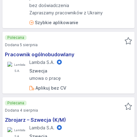
bez doświadczenia
Zapraszamy pracowników z Ukrainy
Szybkie aplikowanie
Polecana
Dodana 5 sierpnia
Pracownik ogólnobudowlany
Lambda S.A.
Szwecja
umowa o pracę
Aplikuj bez CV
Polecana
Dodana 4 sierpnia
Zbrojarz – Szwecja (K/M)
Lambda S.A.
Szwecja