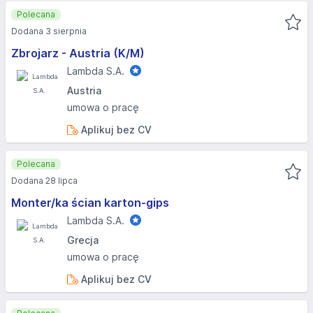
Polecana
Dodana 3 sierpnia
Zbrojarz - Austria (K/M)
Lambda S.A.
Austria
umowa o pracę
Aplikuj bez CV
Polecana
Dodana 28 lipca
Monter/ka ścian karton-gips
Lambda S.A.
Grecja
umowa o pracę
Aplikuj bez CV