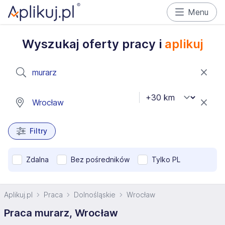
Menu
Wyszukaj oferty pracy i
aplikuj
Filtry
Zdalna
Bez pośredników
Tylko PL
Aplikuj.pl
Praca
Dolnośląskie
Wrocław
Praca murarz, Wrocław