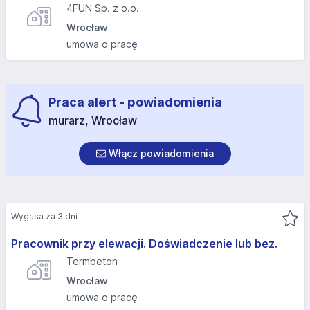
4FUN Sp. z o.o.
Wrocław
umowa o pracę
Praca alert - powiadomienia
murarz, Wrocław
Włącz powiadomienia
Wygasa za 3 dni
Pracownik przy elewacji. Doświadczenie lub bez.
Termbeton
Wrocław
umowa o pracę