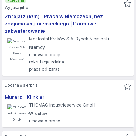
Polecana
Wygasa jutro
Zbrojarz (k/m) | Praca w Niemczech, bez
znajomości j. niemieckiego | Darmowe
zakwaterowanie
Mostostal Kraków S.A. Rynek Niemiecki
Niemcy
umowa o pracę
rekrutacja zdalna
praca od zaraz
Dodana 8 sierpnia
Murarz - Klinkier
THOMAG Industrieservice GmbH
Wrocław
umowa o pracę