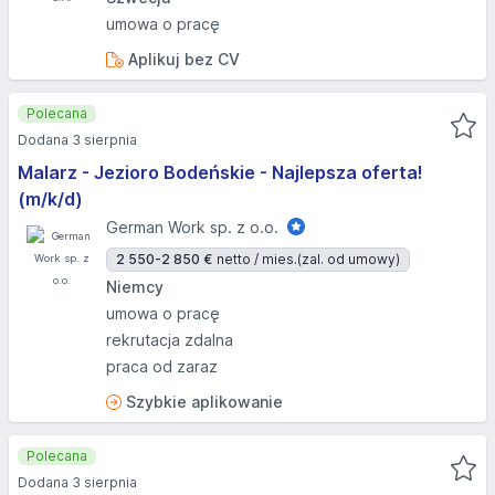
umowa o pracę
Aplikuj bez CV
Polecana
Dodana 3 sierpnia
Malarz - Jezioro Bodeńskie - Najlepsza oferta!
(m/k/d)
German Work sp. z o.o.
2 550-2 850 €
netto / mies.
(zal. od umowy)
Niemcy
umowa o pracę
rekrutacja zdalna
praca od zaraz
Szybkie aplikowanie
Polecana
Dodana 3 sierpnia