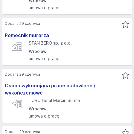
Wrocław
umowa o pracę
Dodana 29 czerwca
Pomocnik murarza
STAN ZERO sp. z o.o.
Wrocław
umowa o pracę
Dodana 29 czerwca
Osoba wykonująca prace budowlane /
wykończeniowe
TUBO Instal Marcin Surma
Wrocław
umowa o pracę
Dodana 29 czerwca