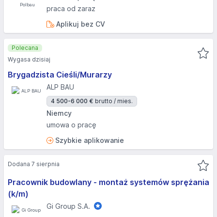
praca od zaraz
Aplikuj bez CV
Polecana
Wygasa dzisiaj
Brygadzista Cieśli/Murarzy
ALP BAU
4 500-6 000 €
brutto / mies.
Niemcy
umowa o pracę
Szybkie aplikowanie
Dodana 7 sierpnia
Pracownik budowlany - montaż systemów sprężania
(k/m)
Gi Group S.A.