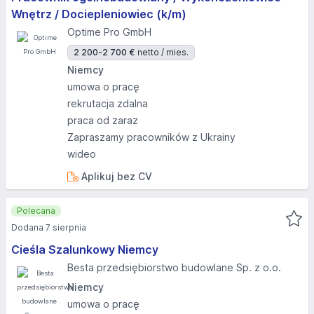
Wnętrz / Dociepleniowiec (k/m)
Optime Pro GmbH
2 200-2 700 €
netto / mies.
Niemcy
umowa o pracę
rekrutacja zdalna
praca od zaraz
Zapraszamy pracowników z Ukrainy
wideo
Aplikuj bez CV
Polecana
Dodana 7 sierpnia
Cieśla Szalunkowy Niemcy
Besta przedsiębiorstwo budowlane Sp. z o.o.
Niemcy
umowa o pracę