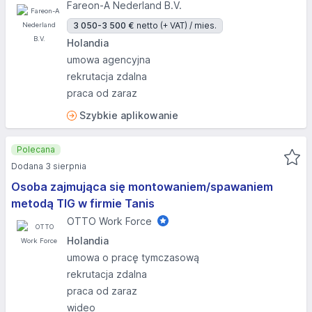
Fareon-A Nederland B.V.
3 050-3 500 €
netto (+ VAT) / mies.
Holandia
umowa agencyjna
rekrutacja zdalna
praca od zaraz
Szybkie aplikowanie
Polecana
Dodana 3 sierpnia
Osoba zajmująca się montowaniem/spawaniem
metodą TIG w firmie Tanis
OTTO Work Force
Holandia
umowa o pracę tymczasową
rekrutacja zdalna
praca od zaraz
wideo