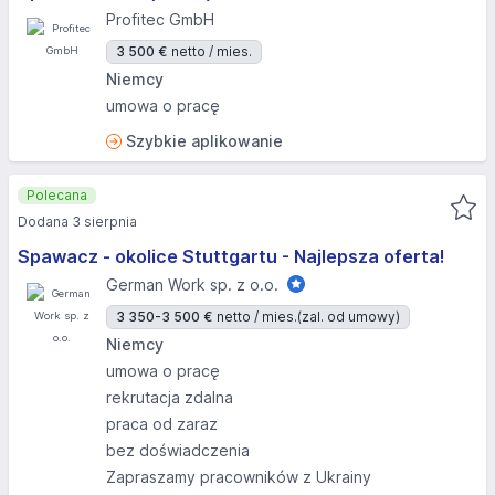
Profitec GmbH
3 500 €
netto / mies.
Niemcy
umowa o pracę
Szybkie aplikowanie
Polecana
Dodana 3 sierpnia
Spawacz - okolice Stuttgartu - Najlepsza oferta!
German Work sp. z o.o.
3 350-3 500 €
netto / mies.
(zal. od umowy)
Niemcy
umowa o pracę
rekrutacja zdalna
praca od zaraz
bez doświadczenia
Zapraszamy pracowników z Ukrainy