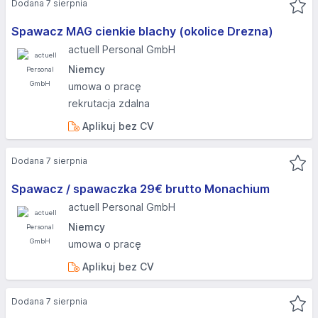
Dodana 7 sierpnia
Spawacz MAG cienkie blachy (okolice Drezna)
actuell Personal GmbH
Niemcy
umowa o pracę
rekrutacja zdalna
Aplikuj bez CV
Dodana 7 sierpnia
Spawacz / spawaczka 29€ brutto Monachium
actuell Personal GmbH
Niemcy
umowa o pracę
Aplikuj bez CV
Dodana 7 sierpnia