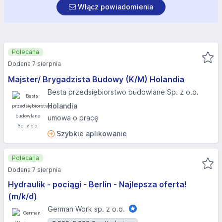
Włącz powiadomienia
Polecana
Dodana 7 sierpnia
Majster/ Brygadzista Budowy (K/M) Holandia
Besta przedsiębiorstwo budowlane Sp. z o.o.
Holandia
umowa o pracę
Szybkie aplikowanie
Polecana
Dodana 7 sierpnia
Hydraulik - pociągi - Berlin - Najlepsza oferta!
(m/k/d)
German Work sp. z o.o.