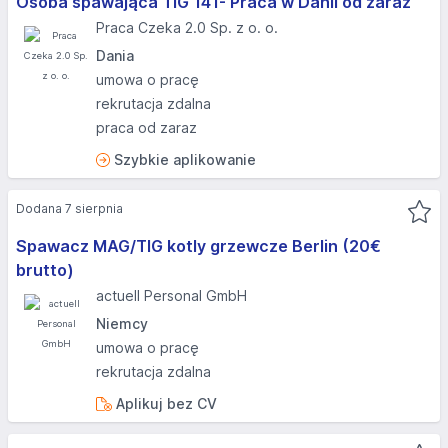
Osoba spawająca TIG 141- Praca w Danii od zaraz
Praca Czeka 2.0 Sp. z o. o.
Dania
umowa o pracę
rekrutacja zdalna
praca od zaraz
Szybkie aplikowanie
Dodana 7 sierpnia
Spawacz MAG/TIG kotly grzewcze Berlin (20€
brutto)
actuell Personal GmbH
Niemcy
umowa o pracę
rekrutacja zdalna
Aplikuj bez CV