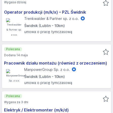
Wygasa dzisiaj
Operator produkcji (m/k/x) – PZL Świdnik
Trenkwalder & Partner sp. z o.o.
Świdnik (Lublin - 10km)
umowa o pracę tymczasową
Polecana
Dodana 14 maja
Pracownik działu montażu (również z orzeczeniem)
ManpowerGroup Sp. z o.o.
Świdnik (Lublin - 10km)
umowa o pracę tymczasową
Polecana
Wygasa za 3 dni
Elektryk / Elektromonter (m/k/d)