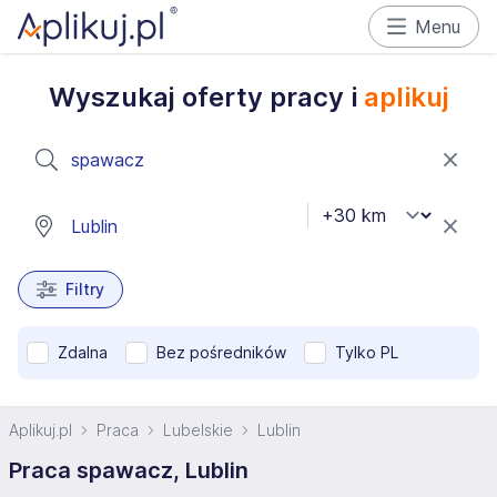
Menu
Wyszukaj oferty pracy i
aplikuj
Filtry
Zdalna
Bez pośredników
Tylko PL
Aplikuj.pl
Praca
Lubelskie
Lublin
Praca spawacz, Lublin