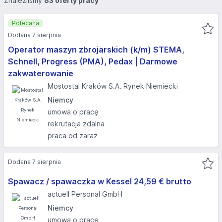
Znaleźliśmy
83 oferty pracy
Polecana
Dodana 7 sierpnia
Operator maszyn zbrojarskich (k/m) STEMA,
Schnell, Progress (PMA), Pedax | Darmowe
zakwaterowanie
Mostostal Kraków S.A. Rynek Niemiecki
Niemcy
umowa o pracę
rekrutacja zdalna
praca od zaraz
Dodana 7 sierpnia
Spawacz / spawaczka w Kessel 24,59 € brutto
actuell Personal GmbH
Niemcy
umowa o pracę