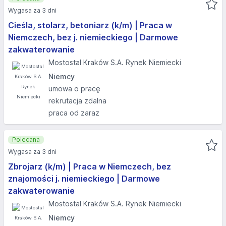
Wygasa za 3 dni
Cieśla, stolarz, betoniarz (k/m) | Praca w
Niemczech, bez j. niemieckiego | Darmowe
zakwaterowanie
Mostostal Kraków S.A. Rynek Niemiecki
Niemcy
umowa o pracę
rekrutacja zdalna
praca od zaraz
Polecana
Wygasa za 3 dni
Zbrojarz (k/m) | Praca w Niemczech, bez
znajomości j. niemieckiego | Darmowe
zakwaterowanie
Mostostal Kraków S.A. Rynek Niemiecki
Niemcy