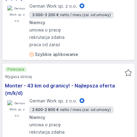
German Work sp. z o.o.
3 000-3 200 €
netto / mies.
(zal. od umowy)
Niemcy
umowa o pracę
rekrutacja zdalna
praca od zaraz
Szybkie aplikowanie
Polecana
Wygasa dzisiaj
Monter - 43 km od granicy! - Najlepsza oferta
(m/k/d)
German Work sp. z o.o.
2 600-2 800 €
netto / mies.
(zal. od umowy)
Niemcy
umowa o pracę
rekrutacja zdalna