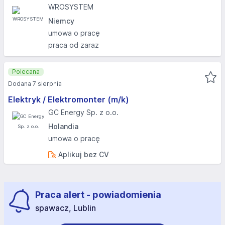
WROSYSTEM
Niemcy
umowa o pracę
praca od zaraz
Polecana
Dodana 7 sierpnia
Elektryk / Elektromonter (m/k)
GC Energy Sp. z o.o.
Holandia
umowa o pracę
Aplikuj bez CV
Praca alert - powiadomienia
spawacz, Lublin