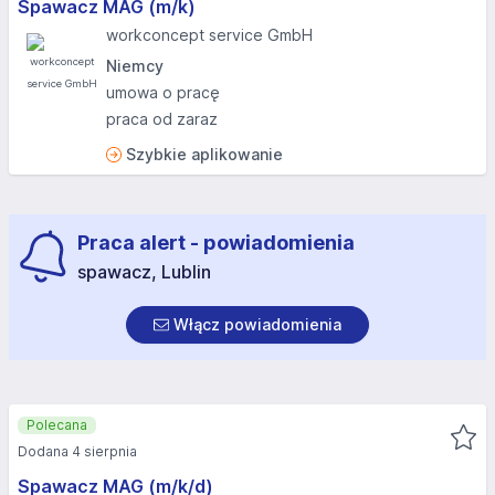
Spawacz MAG (m/k)
workconcept service GmbH
Niemcy
umowa o pracę
praca od zaraz
Szybkie aplikowanie
Praca alert - powiadomienia
spawacz, Lublin
Włącz powiadomienia
Polecana
Dodana 4 sierpnia
Spawacz MAG (m/k/d)