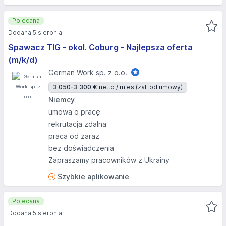
Polecana
Dodana 5 sierpnia
Spawacz TIG - okol. Coburg - Najlepsza oferta
(m/k/d)
German Work sp. z o.o.
3 050-3 300 €
netto / mies.
(zal. od umowy)
Niemcy
umowa o pracę
rekrutacja zdalna
praca od zaraz
bez doświadczenia
Zapraszamy pracowników z Ukrainy
Szybkie aplikowanie
Polecana
Dodana 5 sierpnia