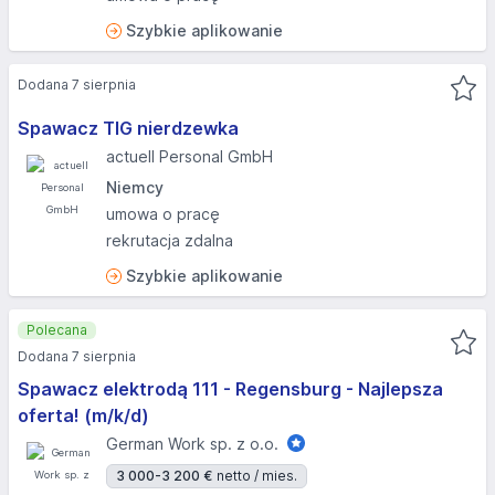
Szybkie aplikowanie
Dodana 7 sierpnia
Spawacz TIG nierdzewka
actuell Personal GmbH
Niemcy
umowa o pracę
rekrutacja zdalna
Szybkie aplikowanie
Polecana
Dodana 7 sierpnia
Spawacz elektrodą 111 - Regensburg - Najlepsza
oferta! (m/k/d)
German Work sp. z o.o.
3 000-3 200 €
netto / mies.