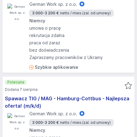
German Work sp. z o.o.
3 000-3 200 €
netto / mies.
(zal. od umowy)
Niemcy
umowa o pracę
rekrutacja zdalna
praca od zaraz
bez doświadczenia
Zapraszamy pracowników z Ukrainy
Szybkie aplikowanie
Polecana
Dodana 7 sierpnia
Spawacz TIG / MAG - Hamburg-Cottbus - Najlepsza
oferta! (m/k/d)
German Work sp. z o.o.
3 000-3 200 €
netto / mies.
(zal. od umowy)
Niemcy