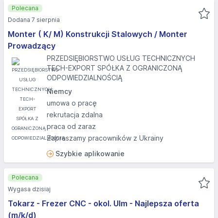
Polecana
Dodana 7 sierpnia
Monter ( K/ M) Konstrukcji Stalowych / Monter
Prowadzący
PRZEDSIĘBIORSTWO USŁUG TECHNICZNYCH
TECH-EXPORT SPÓŁKA Z OGRANICZONĄ
ODPOWIEDZIALNOŚCIĄ
Niemcy
umowa o pracę
rekrutacja zdalna
praca od zaraz
Zapraszamy pracowników z Ukrainy
Szybkie aplikowanie
Polecana
Wygasa dzisiaj
Tokarz - Frezer CNC - okol. Ulm - Najlepsza oferta
(m/k/d)