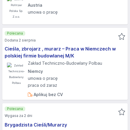
Austria
umowa o pracę
Polecana
Dodana 2 sierpnia
Cieśla, zbrojarz , murarz – Praca w Niemczech w
polskiej firmie budowlanej M/K
Zakład Techniczno-Budowlany Polbau
Niemcy
umowa o pracę
praca od zaraz
Aplikuj bez CV
Polecana
Wygasa za 2 dni
Brygadzista Cieśli/Murarzy