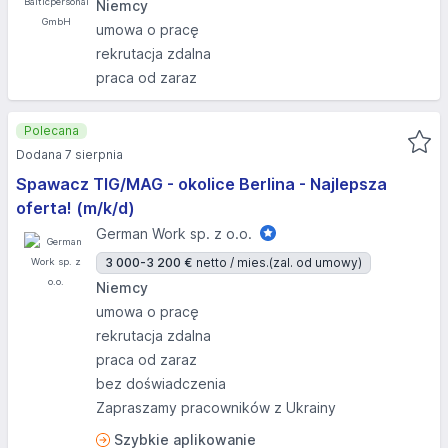
Niemcy
umowa o pracę
rekrutacja zdalna
praca od zaraz
Polecana
Dodana 7 sierpnia
Spawacz TIG/MAG - okolice Berlina - Najlepsza
oferta! (m/k/d)
German Work sp. z o.o.
3 000-3 200 €
netto / mies.
(zal. od umowy)
Niemcy
umowa o pracę
rekrutacja zdalna
praca od zaraz
bez doświadczenia
Zapraszamy pracowników z Ukrainy
Szybkie aplikowanie