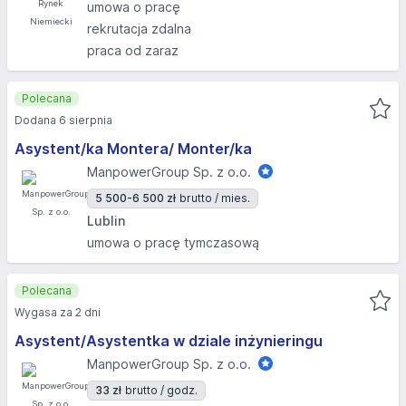
umowa o pracę
rekrutacja zdalna
praca od zaraz
Polecana
Dodana 6 sierpnia
Asystent/ka Montera/ Monter/ka
ManpowerGroup Sp. z o.o.
5 500-6 500 zł
brutto / mies.
Lublin
umowa o pracę tymczasową
Polecana
Wygasa za 2 dni
Asystent/Asystentka w dziale inżynieringu
ManpowerGroup Sp. z o.o.
33 zł
brutto / godz.