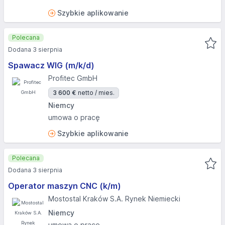
Szybkie aplikowanie
Polecana
Dodana 3 sierpnia
Spawacz WIG (m/k/d)
Profitec GmbH
3 600 €
netto / mies.
Niemcy
umowa o pracę
Szybkie aplikowanie
Polecana
Dodana 3 sierpnia
Operator maszyn CNC (k/m)
Mostostal Kraków S.A. Rynek Niemiecki
Niemcy
umowa o pracę