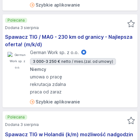
Szybkie aplikowanie
Polecana
Dodana 3 sierpnia
Spawacz TIG / MAG - 230 km od granicy - Najlepsza
oferta! (m/k/d)
German Work sp. z o.o.
3 000-3 250 €
netto / mies.
(zal. od umowy)
Niemcy
umowa o pracę
rekrutacja zdalna
praca od zaraz
Szybkie aplikowanie
Polecana
Dodana 3 sierpnia
Spawacz TIG w Holandii (k/m) możliwość nadgodzin