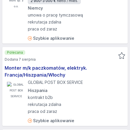
2 900-3 000 €
netto / mies.
Niemcy
umowa o pracę tymczasową
rekrutacja zdalna
praca od zaraz
Szybkie aplikowanie
Polecana
Dodana 7 sierpnia
Monter m/k paczkomatów, elektryk.
Francja/Hiszpania/Włochy
GLOBAL POST BOX SERVICE
Hiszpania
kontrakt b2b
rekrutacja zdalna
praca od zaraz
Szybkie aplikowanie