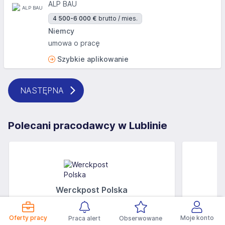
ALP BAU
4 500-6 000 €
brutto / mies.
Niemcy
umowa o pracę
Szybkie aplikowanie
NASTĘPNA
Polecani pracodawcy w Lublinie
Werckpost Polska
Oferty pracy
Moje konto
Praca alert
Obserwowane