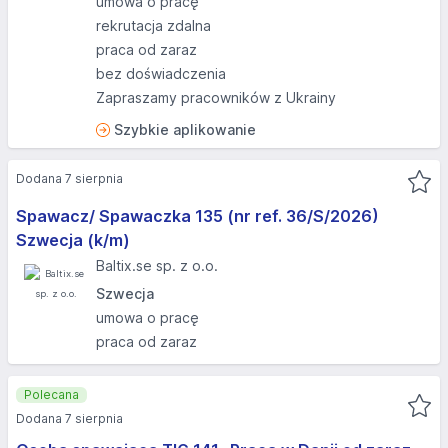
umowa o pracę
rekrutacja zdalna
praca od zaraz
bez doświadczenia
Zapraszamy pracowników z Ukrainy
Szybkie aplikowanie
Dodana 7 sierpnia
Spawacz/ Spawaczka 135 (nr ref. 36/S/2026)
Szwecja (k/m)
Baltix.se sp. z o.o.
Szwecja
umowa o pracę
praca od zaraz
Polecana
Dodana 7 sierpnia