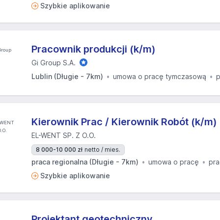
Szybkie aplikowanie
Pracownik produkcji (k/m)
Gi Group S.A.
Lublin (Długie - 7km)
umowa o pracę tymczasową
p
Kierownik Prac / Kierownik Robót (k/m)
EL-WENT SP. Z O.O.
8 000-10 000 zł
netto / mies.
praca regionalna (Długie - 7km)
umowa o pracę
pra
Szybkie aplikowanie
Projektant geotechniczny