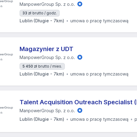
ManpowerGroup Sp. z o.o.
33 zł
brutto / godz.
Lublin (Długie - 7km)
umowa o pracę tymczasową
Magazynier z UDT
ManpowerGroup Sp. z o.o.
5 450 zł
brutto / mies.
Lublin (Długie - 7km)
umowa o pracę tymczasową
Talent Acquisition Outreach Specialist 
ManpowerGroup Sp. z o.o.
Lublin (Długie - 7km)
umowa o pracę tymczasową
p