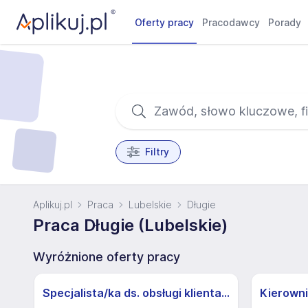
Oferty pracy
Pracodawcy
Porady
Filtry
Aplikuj.pl
Praca
Lubelskie
Długie
Praca Długie (Lubelskie)
Wyróżnione oferty pracy
Specjalista/ka ds. obsługi klienta z j.niemieckim