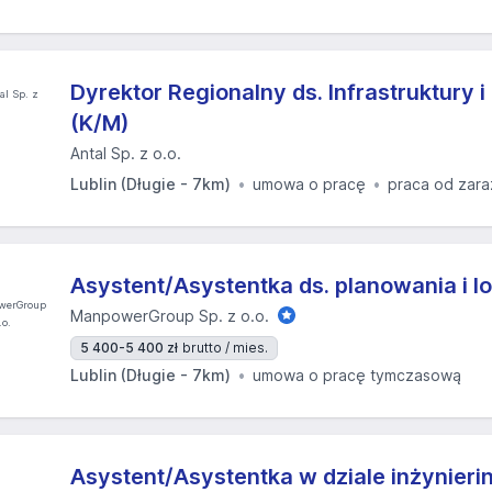
Dyrektor Regionalny ds. Infrastruktury 
(K/M)
Antal Sp. z o.o.
Lublin (Długie - 7km)
umowa o pracę
praca od zara
Asystent/Asystentka ds. planowania i lo
ManpowerGroup Sp. z o.o.
5 400-5 400 zł
brutto / mies.
Lublin (Długie - 7km)
umowa o pracę tymczasową
Asystent/Asystentka w dziale inżynieri