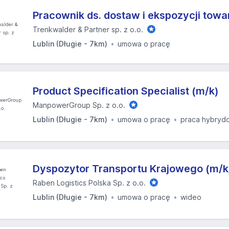
Pracownik ds. dostaw i ekspozycji towa
Trenkwalder & Partner sp. z o.o.
Lublin (Długie - 7km)
umowa o pracę
Product Specification Specialist (m/k)
ManpowerGroup Sp. z o.o.
Lublin (Długie - 7km)
umowa o pracę
praca hybryd
Dyspozytor Transportu Krajowego (m/k
Raben Logistics Polska Sp. z o.o.
Lublin (Długie - 7km)
umowa o pracę
wideo