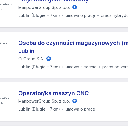
ManpowerGroup Sp. z o.o.
Lublin (Długie - 7km)
umowa o pracę
praca hybryd
Osoba do czynności magazynowych (m
Lublin
Gi Group S.A.
Lublin (Długie - 7km)
umowa zlecenie
praca od zar
Operator/ka maszyn CNC
ManpowerGroup Sp. z o.o.
Lublin (Długie - 7km)
umowa o pracę