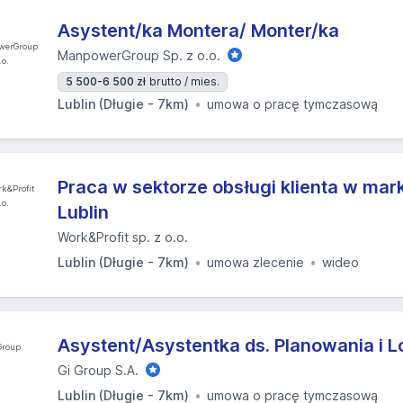
Asystent/ka Montera/ Monter/ka
ManpowerGroup Sp. z o.o.
5 500-6 500 zł
brutto / mies.
Lublin (Długie - 7km)
umowa o pracę tymczasową
Praca w sektorze obsługi klienta w ma
Lublin
Work&Profit sp. z o.o.
Lublin (Długie - 7km)
umowa zlecenie
wideo
Asystent/Asystentka ds. Planowania i L
Gi Group S.A.
Lublin (Długie - 7km)
umowa o pracę tymczasową