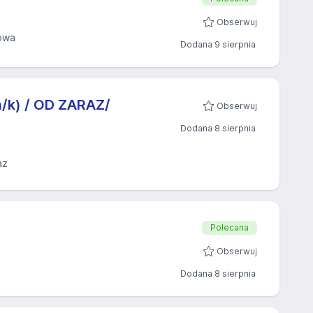
Obserwuj
owa
Dodana 9 sierpnia
/k) / OD ZARAZ/
Obserwuj
Dodana 8 sierpnia
az
Polecana
Obserwuj
Dodana 8 sierpnia