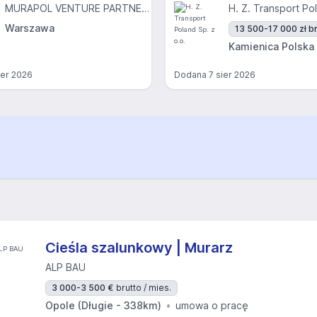
MURAPOL VENTURE PARTNER SPÓŁKA AKCYJNA
Warszawa
13 500-17 000 zł br
Kamienica Polska
ier 2026
Dodana
7 sier 2026
Cieśla szalunkowy | Murarz
ALP BAU
3 000-3 500 €
brutto / mies.
Opole (Długie - 338km)
umowa o pracę