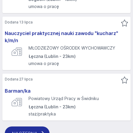
umowa o pracę
Dodana 13 lipca
Nauczyciel praktycznej nauki zawodu "kucharz"
k/m/n
MŁODZIEŻOWY OŚRODEK WYCHOWAWCZY
Łęczna (Lublin - 23km)
umowa o pracę
Dodana 27 lipca
Barman/ka
Powiatowy Urząd Pracy w Świdniku
Łęczna (Lublin - 23km)
staż/praktyka