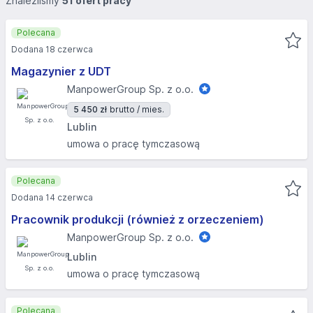
Znaleźliśmy
51 ofert pracy
Polecana
Dodana 18 czerwca
Magazynier z UDT
ManpowerGroup Sp. z o.o.
5 450 zł
brutto / mies.
Lublin
umowa o pracę tymczasową
Polecana
Dodana 14 czerwca
Pracownik produkcji (również z orzeczeniem)
ManpowerGroup Sp. z o.o.
Lublin
umowa o pracę tymczasową
Polecana