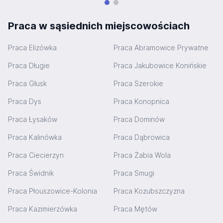
Praca w sąsiednich miejscowościach
Praca Elizówka
Praca Abramowice Prywatne
Praca Długie
Praca Jakubowice Konińskie
Praca Głusk
Praca Szerokie
Praca Dys
Praca Konopnica
Praca Łysaków
Praca Dominów
Praca Kalinówka
Praca Dąbrowica
Praca Ciecierzyn
Praca Żabia Wola
Praca Świdnik
Praca Smugi
Praca Płouszowice-Kolonia
Praca Kozubszczyzna
Praca Kazimierzówka
Praca Mętów