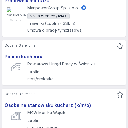
Pracownik montażu
ManpowerGroup Sp. z o.o.
5 350 zł
brutto / mies.
Trawniki (Lublin - 33km)
umowa o pracę tymczasową
Dodana 3 sierpnia
Pomoc kuchenna
Powiatowy Urząd Pracy w Świdniku
Lublin
staż/praktyka
Dodana 3 sierpnia
Osoba na stanowisku kucharz (k/m/o)
MKW Monika Wójcik
Lublin
umowa o pracę