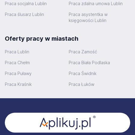
Praca socjalna Lublin
Praca zdalna umowa Lublin
Praca ślusarz Lublin
Praca asystentka w
księgowości Lublin
Oferty pracy w miastach
Praca Lublin
Praca Zamość
Praca Chełm
Praca Biała Podlaska
Praca Puławy
Praca Świdnik
Praca Kraśnik
Praca Łuków
Stopka