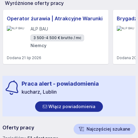
Wyróżnione oferty pracy
Operator żurawia | Atrakcyjne Warunki
Brygadzi
ALP BAU
3 500-4 500 € brutto / mc
Niemcy
Dodana
21 lip 2026
Dodana
20 
Praca alert - powiadomienia
kucharz, Lublin
Włącz powiadomienia
Oferty pracy
Najczęściej szukane