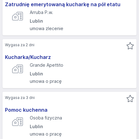
Zatrudnię emerytowaną kucharkę na pół etatu
Arruba P.w.
Lublin
umowa zlecenie
Wygasa za 2 dni
Kucharka/Kucharz
Grande Apettito
Lublin
umowa o pracę
Wygasa za 3 dni
Pomoc kuchenna
Osoba fizyczna
Lublin
umowa o pracę