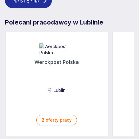
NASTĘPNA
Polecani pracodawcy w Lublinie
Werckpost Polska
Lublin
2
oferty pracy