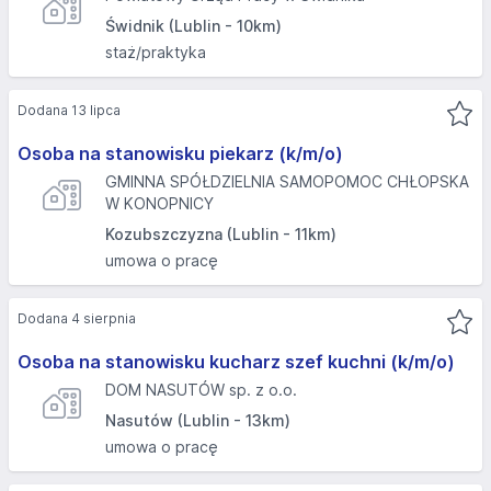
Świdnik (Lublin - 10km)
staż/praktyka
Dodana 13 lipca
Osoba na stanowisku piekarz (k/m/o)
GMINNA SPÓŁDZIELNIA SAMOPOMOC CHŁOPSKA
W KONOPNICY
Kozubszczyzna (Lublin - 11km)
umowa o pracę
Dodana 4 sierpnia
Osoba na stanowisku kucharz szef kuchni (k/m/o)
DOM NASUTÓW sp. z o.o.
Nasutów (Lublin - 13km)
umowa o pracę