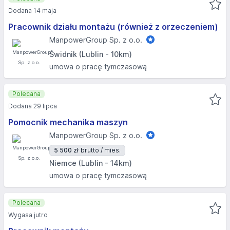
Dodana 14 maja
Pracownik działu montażu (również z orzeczeniem)
ManpowerGroup Sp. z o.o.
Świdnik (Lublin - 10km)
umowa o pracę tymczasową
Polecana
Dodana 29 lipca
Pomocnik mechanika maszyn
ManpowerGroup Sp. z o.o.
5 500 zł
brutto / mies.
Niemce (Lublin - 14km)
umowa o pracę tymczasową
Polecana
Wygasa jutro