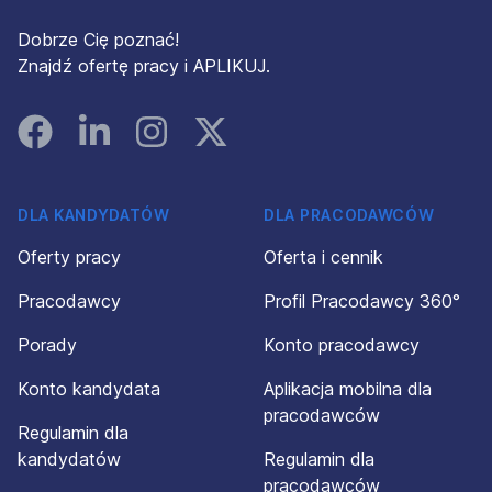
Dobrze Cię poznać!
Znajdź ofertę pracy i APLIKUJ.
Facebook
Linked In
Instagram
Instagram
DLA KANDYDATÓW
DLA PRACODAWCÓW
Oferty pracy
Oferta i cennik
Pracodawcy
Profil Pracodawcy 360°
Porady
Konto pracodawcy
Konto kandydata
Aplikacja mobilna dla
pracodawców
Regulamin dla
kandydatów
Regulamin dla
pracodawców