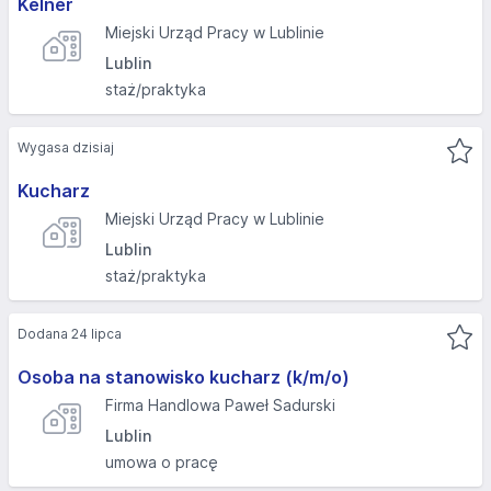
Kelner
Miejski Urząd Pracy w Lublinie
Lublin
staż/praktyka
Wygasa dzisiaj
Kucharz
Miejski Urząd Pracy w Lublinie
Lublin
staż/praktyka
Dodana 24 lipca
Osoba na stanowisko kucharz (k/m/o)
Firma Handlowa Paweł Sadurski
Lublin
umowa o pracę