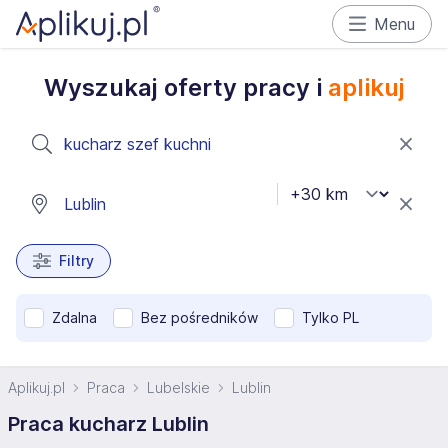
Menu
Wyszukaj oferty pracy i
aplikuj
Filtry
Zdalna
Bez pośredników
Tylko PL
Aplikuj.pl
Praca
Lubelskie
Lublin
Praca kucharz Lublin