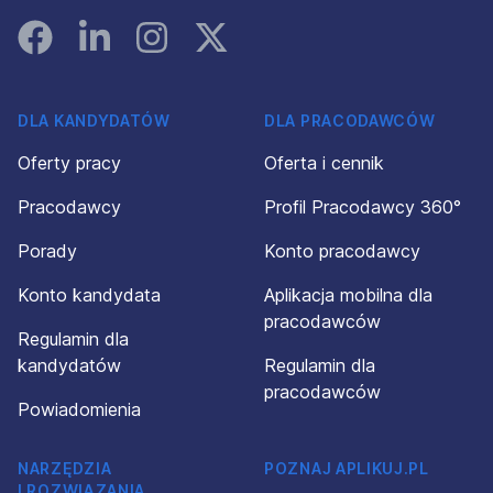
Facebook
Linked In
Instagram
Instagram
DLA KANDYDATÓW
DLA PRACODAWCÓW
Oferty pracy
Oferta i cennik
Pracodawcy
Profil Pracodawcy 360°
Porady
Konto pracodawcy
Konto kandydata
Aplikacja mobilna dla
pracodawców
Regulamin dla
kandydatów
Regulamin dla
pracodawców
Powiadomienia
NARZĘDZIA
POZNAJ APLIKUJ.PL
I ROZWIĄZANIA