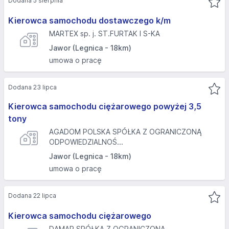
Dodana 5 sierpnia
Kierowca samochodu dostawczego k/m
MARTEX sp. j. ST.FURTAK I S-KA
Jawor (Legnica - 18km)
umowa o pracę
Dodana 23 lipca
Kierowca samochodu ciężarowego powyżej 3,5
tony
AGADOM POLSKA SPÓŁKA Z OGRANICZONĄ
ODPOWIEDZIALNOŚ...
Jawor (Legnica - 18km)
umowa o pracę
Dodana 22 lipca
Kierowca samochodu ciężarowego
DAMAR SPÓŁKA Z OGRANICZONĄ