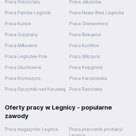
Praca Rzeszotary
Praca Jakuszów
Praca Pątnów Legnicki
Praca Nowa Wieś Legnicka
Praca Kunice
Praca Gniewomierz
Praca Grzybiany
Praca Biskupice
Praca Miłkowice
Praca Kochlice
Praca Legnickie Pole
Praca Wilczyce
Praca Głuchowice
Praca Księginice
Praca Krotoszyce
Praca Karczowiska
Praca Szczytniki nad Kaczawą
Praca Raszówka
Oferty pracy w Legnicy - popularne
zawody
Praca magazynier Legnica
Praca pracownik produkcji
Legnica