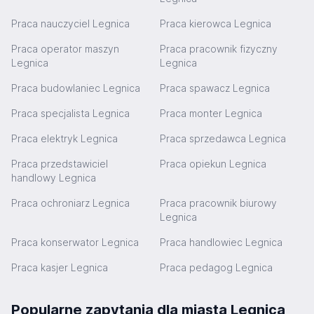
Praca nauczyciel Legnica
Praca kierowca Legnica
Praca operator maszyn
Praca pracownik fizyczny
Legnica
Legnica
Praca budowlaniec Legnica
Praca spawacz Legnica
Praca specjalista Legnica
Praca monter Legnica
Praca elektryk Legnica
Praca sprzedawca Legnica
Praca przedstawiciel
Praca opiekun Legnica
handlowy Legnica
Praca ochroniarz Legnica
Praca pracownik biurowy
Legnica
Praca konserwator Legnica
Praca handlowiec Legnica
Praca kasjer Legnica
Praca pedagog Legnica
Popularne zapytania dla miasta Legnica