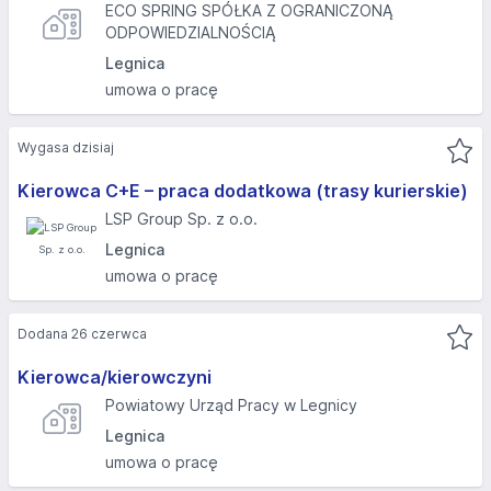
ECO SPRING SPÓŁKA Z OGRANICZONĄ
ODPOWIEDZIALNOŚCIĄ
Legnica
umowa o pracę
Wygasa dzisiaj
Kierowca C+E – praca dodatkowa (trasy kurierskie)
LSP Group Sp. z o.o.
Legnica
umowa o pracę
Dodana 26 czerwca
Kierowca/kierowczyni
Powiatowy Urząd Pracy w Legnicy
Legnica
umowa o pracę