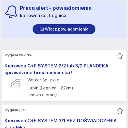
Praca alert - powiadomienia
kierowca ce, Legnica
Włącz powiadomienia
Wygasa za 2 dni
Kierowca C+E SYSTEM 2/2 lub 3/2 PLANDEKA
sprawdzona firma niemiecka !
Werker Sp. z o.o.
Lubin (Legnica - 22km)
umowa o pracę
Wygasa jutro
Kierowca C+E SYSTEM 3/1 BEZ DOŚWIADCZENIA
plandeka