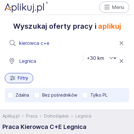
Menu
Wyszukaj oferty pracy i
aplikuj
Filtry
Zdalna
Bez pośredników
Tylko PL
Aplikuj.pl
Praca
Dolnośląskie
Legnica
Praca Kierowca C+E Legnica