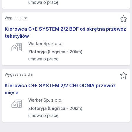
umowa o pracę
Wygasa jutro
Kierowca C+E SYSTEM 2/2 BDF oś skrętna przewóz
tekstyliów
Werker Sp. z o.o.
Złotoryja (Legnica - 20km)
umowa o pracę
Wygasa za 2 dni
Kierowca C+E SYSTEM 2/2 CHŁODNIA przewóz
mięsa
Werker Sp. z o.o.
Złotoryja (Legnica - 20km)
umowa o pracę