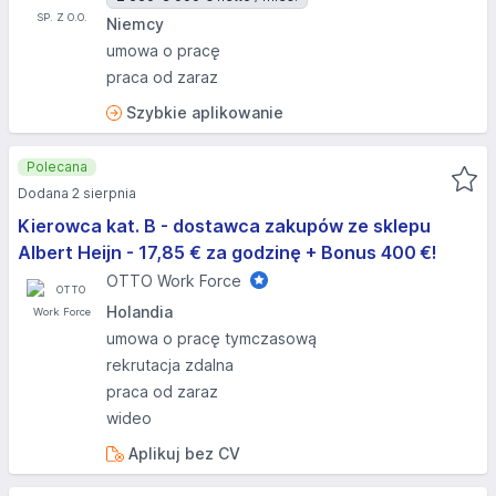
Niemcy
umowa o pracę
praca od zaraz
Szybkie aplikowanie
Polecana
Dodana 2 sierpnia
Kierowca kat. B - dostawca zakupów ze sklepu
Albert Heijn - 17,85 € za godzinę + Bonus 400 €!
OTTO Work Force
Holandia
umowa o pracę tymczasową
rekrutacja zdalna
praca od zaraz
wideo
Aplikuj bez CV