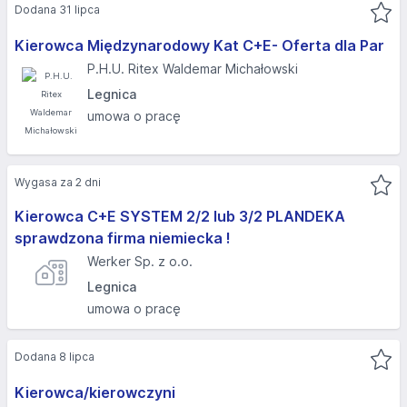
Dodana 31 lipca
Kierowca Międzynarodowy Kat C+E- Oferta dla Par
P.H.U. Ritex Waldemar Michałowski
Legnica
umowa o pracę
Wygasa za 2 dni
Kierowca C+E SYSTEM 2/2 lub 3/2 PLANDEKA
sprawdzona firma niemiecka !
Werker Sp. z o.o.
Legnica
umowa o pracę
Dodana 8 lipca
Kierowca/kierowczyni