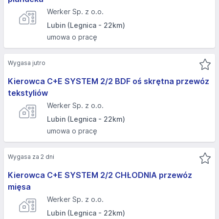
Werker Sp. z o.o.
Lubin (Legnica - 22km)
umowa o pracę
Wygasa jutro
Kierowca C+E SYSTEM 2/2 BDF oś skrętna przewóz
tekstyliów
Werker Sp. z o.o.
Lubin (Legnica - 22km)
umowa o pracę
Wygasa za 2 dni
Kierowca C+E SYSTEM 2/2 CHŁODNIA przewóz
mięsa
Werker Sp. z o.o.
Lubin (Legnica - 22km)