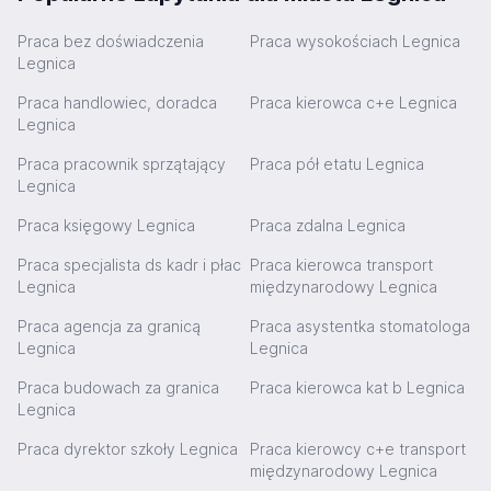
Praca bez doświadczenia
Praca wysokościach Legnica
Legnica
Praca handlowiec, doradca
Praca kierowca c+e Legnica
Legnica
Praca pracownik sprzątający
Praca pół etatu Legnica
Legnica
Praca księgowy Legnica
Praca zdalna Legnica
Praca specjalista ds kadr i płac
Praca kierowca transport
Legnica
międzynarodowy Legnica
Praca agencja za granicą
Praca asystentka stomatologa
Legnica
Legnica
Praca budowach za granica
Praca kierowca kat b Legnica
Legnica
Praca dyrektor szkoły Legnica
Praca kierowcy c+e transport
międzynarodowy Legnica