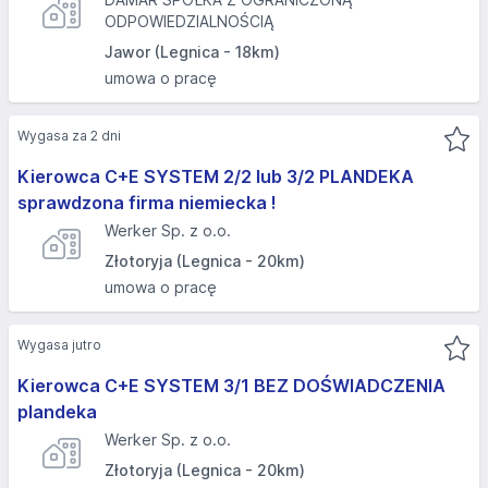
ODPOWIEDZIALNOŚCIĄ
Jawor (Legnica - 18km)
umowa o pracę
Wygasa za 2 dni
Kierowca C+E SYSTEM 2/2 lub 3/2 PLANDEKA
sprawdzona firma niemiecka !
Werker Sp. z o.o.
Złotoryja (Legnica - 20km)
umowa o pracę
Wygasa jutro
Kierowca C+E SYSTEM 3/1 BEZ DOŚWIADCZENIA
plandeka
Werker Sp. z o.o.
Złotoryja (Legnica - 20km)