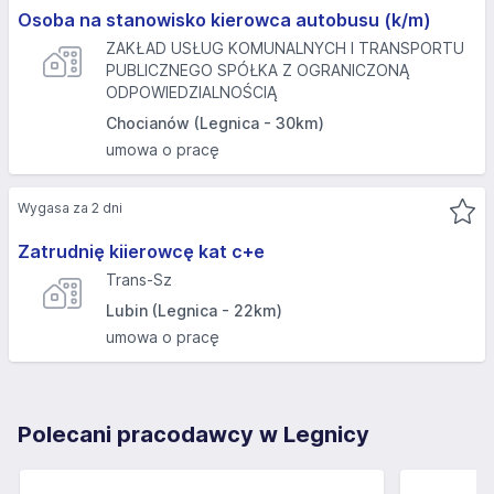
Osoba na stanowisko kierowca autobusu (k/m)
ZAKŁAD USŁUG KOMUNALNYCH I TRANSPORTU
PUBLICZNEGO SPÓŁKA Z OGRANICZONĄ
ODPOWIEDZIALNOŚCIĄ
Chocianów (Legnica - 30km)
umowa o pracę
Wygasa za 2 dni
Zatrudnię kiierowcę kat c+e
Trans-Sz
Lubin (Legnica - 22km)
umowa o pracę
Polecani pracodawcy w Legnicy