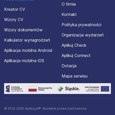
O firmie
Kreator CV
Kontakt
Wzory CV
Polityka prywatności
Wzory dokumentów
Organizacja wydarzeń
Kalkulator wynagrodzeń
Aplikuj Check
Aplikacja mobilna Android
Aplikuj Connect
Aplikacja mobilna iOS
Dotacja
Mapa serwisu
© 2012-2026 Aplikuj.pl®. Wszelkie prawa zastrzeżone.