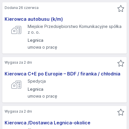
Dodana 26 czerwca
Kierowca autobusu (k/m)
Miejskie Przedsiębiorstwo Komunikacyjne spółka
z o. o.
Legnica
umowa o pracę
Wygasa za 2 dni
Kierowca C+E po Europie – BDF / firanka / chłodnia
Spedycja
Legnica
umowa o pracę
Wygasa za 2 dni
Kierowca /Dostawca Legnica-okolice