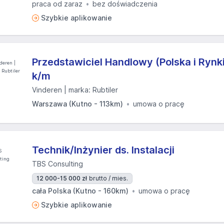
praca od zaraz
bez doświadczenia
Szybkie aplikowanie
Przedstawiciel Handlowy (Polska i Rynk
k/m
Vinderen | marka: Rubtiler
Warszawa (Kutno - 113km)
umowa o pracę
Technik/Inżynier ds. Instalacji
TBS Consulting
12 000-15 000 zł
brutto / mies.
cała Polska (Kutno - 160km)
umowa o pracę
Szybkie aplikowanie