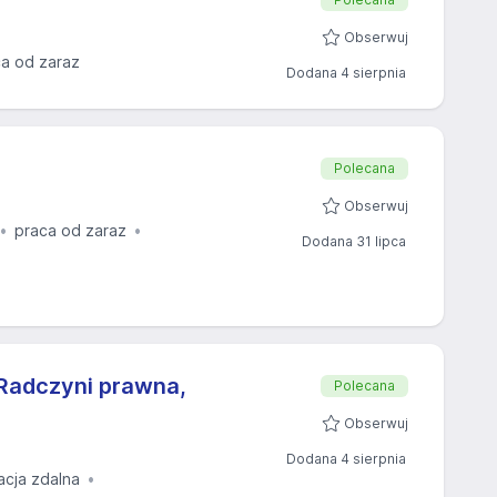
Obserwuj
a od zaraz
Dodana 4 sierpnia
Polecana
Obserwuj
praca od zaraz
Dodana 31 lipca
Radczyni prawna,
Polecana
Obserwuj
Dodana 4 sierpnia
acja zdalna