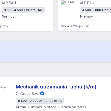
ALP BAU
ALP BAU
3 500-4 500 € brutto / mc
4 500-6 000 € brut
Niemcy
Niemcy
lip 2026
Dodana
20 lip 2026
Mechanik utrzymania ruchu (k/m)
Gi Group S.A.
8 500-12 000 zł
brutto / mies.
Kutno
umowa o pracę
praca od zaraz