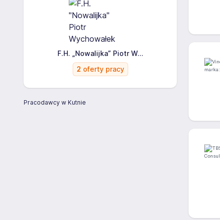
F.H. „Nowalijka” Piotr W...
2
oferty pracy
Pracodawcy w Kutnie