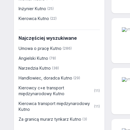
Inżynier Kutno
(25)
Kierowca Kutno
(22)
Najczęściej wyszukiwane
Umowa o pracę Kutno
(286)
Angielski Kutno
(78)
Narzedzia Kutno
(38)
Handlowiec, doradca Kutno
(29)
Kierowcy c+e transport
(11)
międzynarodowy Kutno
Kierowca transport międzynarodowy
(11)
Kutno
Za granicą murarz tynkarz Kutno
(3)