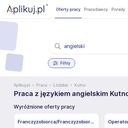
Oferty pracy
Pracodawcy
Porady
Filtry
Aplikuj.pl
Praca
Łódzkie
Kutno
Praca z językiem angielskim Kutn
Wyróżnione oferty pracy
Franczyzobiorca/Franczyzobiorczyni sklepu Żabka