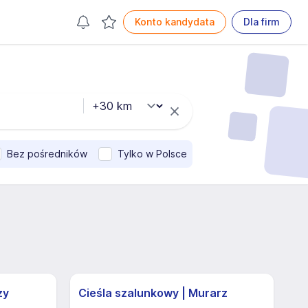
Konto kandydata
Dla firm
Bez pośredników
Tylko w Polsce
zy
Cieśla szalunkowy | Murarz