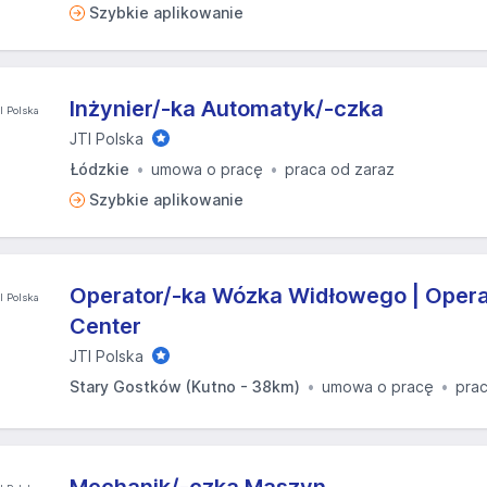
Szybkie aplikowanie
Inżynier/-ka Automatyk/-czka
JTI Polska
Łódzkie
umowa o pracę
praca od zaraz
Szybkie aplikowanie
Operator/-ka Wózka Widłowego | Opera
Center
JTI Polska
Stary Gostków (Kutno - 38km)
umowa o pracę
prac