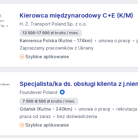
Kierowca międzynarodowy C+E (K/M)
H. Z. Transport Poland Sp. z o.o.
13 500-17 000 zł
brutto / mies.
Kamienica Polska (Kutno - 174km)
umowa o pracę
Zapraszamy pracowników z Ukrainy
Szybkie aplikowanie
Specjalista/ka ds. obsługi klienta z j.ni
Foundever Poland
7 500-8 500 zł
brutto / mies.
Gdańsk (Kutno - 240km)
umowa o pracę
rekrutacja
praca od zaraz
bez doświadczenia
Szybkie aplikowanie