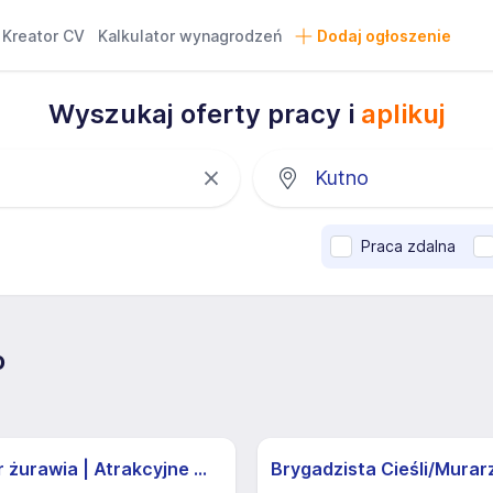
Kreator CV
Kalkulator wynagrodzeń
Dodaj ogłoszenie
Wyszukaj oferty pracy i
aplikuj
Praca zdalna
o
Operator żurawia | Atrakcyjne Warunki
Brygadzista Cieśli/Murar