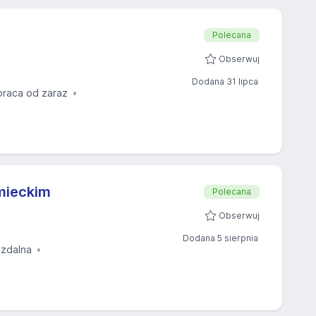
Polecana
Obserwuj
Dodana 31 lipca
praca od zaraz
emieckim
Polecana
Obserwuj
Dodana 5 sierpnia
 zdalna