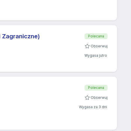
i Zagraniczne)
Polecana
Obserwuj
Wygasa jutro
Polecana
Obserwuj
Wygasa za 3 dni