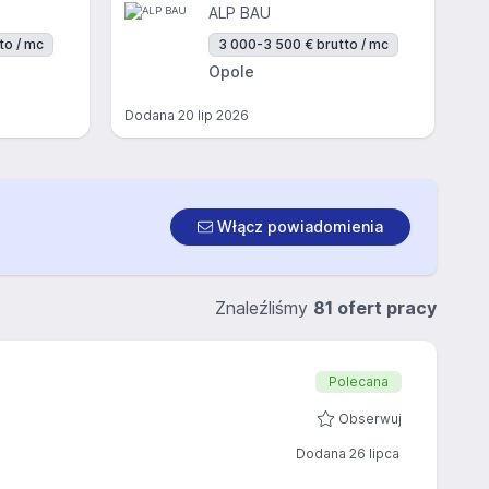
ALP BAU
to / mc
3 000-3 500 € brutto / mc
Opole
Dodana
20 lip 2026
Włącz powiadomienia
Znaleźliśmy
81 ofert pracy
Polecana
Obserwuj
Dodana 26 lipca