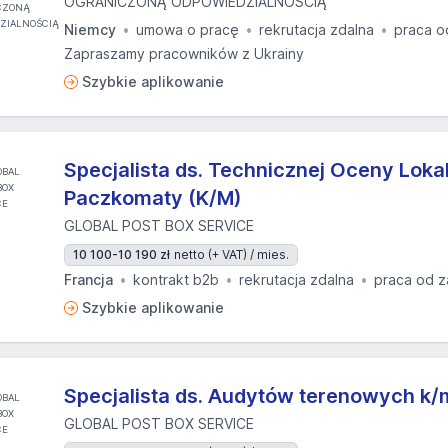
OGRANICZONĄ ODPOWIEDZIALNOŚCIĄ
Niemcy
umowa o pracę
rekrutacja zdalna
praca o
Zapraszamy pracowników z Ukrainy
Szybkie aplikowanie
Specjalista ds. Technicznej Oceny Lokal
Paczkomaty (K/M)
GLOBAL POST BOX SERVICE
10 100-10 190 zł
netto (+ VAT) / mies.
Francja
kontrakt b2b
rekrutacja zdalna
praca od z
Szybkie aplikowanie
Specjalista ds. Audytów terenowych k/
GLOBAL POST BOX SERVICE