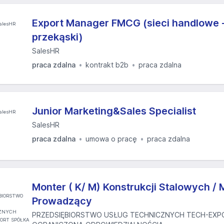
Export Manager FMCG (sieci handlowe -
przekąski)
SalesHR
praca zdalna
kontrakt b2b
praca zdalna
Junior Marketing&Sales Specialist
SalesHR
praca zdalna
umowa o pracę
praca zdalna
Monter ( K/ M) Konstrukcji Stalowych / 
Prowadzący
PRZEDSIĘBIORSTWO USŁUG TECHNICZNYCH TECH-EXP