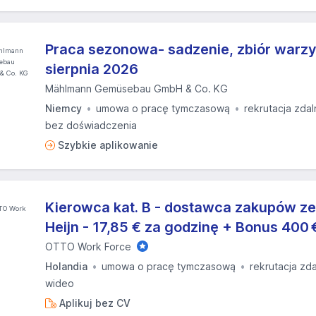
Praca sezonowa- sadzenie, zbiór warz
sierpnia 2026
Mählmann Gemüsebau GmbH & Co. KG
Niemcy
umowa o pracę tymczasową
rekrutacja zdal
bez doświadczenia
Szybkie aplikowanie
Kierowca kat. B - dostawca zakupów ze
Heijn - 17,85 € za godzinę + Bonus 400 
OTTO Work Force
Holandia
umowa o pracę tymczasową
rekrutacja zd
wideo
Aplikuj bez CV