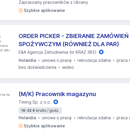
Zapraszamy pracowników z Ukrainy
Szybkie aplikowanie
ORDER PICKER - ZBIERANIE ZAMÓWIEŃ
SPOŻYWCZYM (RÓWNIEŻ DLA PAR)
E&A Agencja Zatrudnienia (nr KRAZ 385)
Holandia
umowa o pracę
rekrutacja zdalna
praca 
bez doświadczenia
wideo
(M/K) Pracownik magazynu
Timing Sp. z o.o.
16-32 €
brutto / godz.
Holandia
umowa o pracę
rekrutacja zdalna
praca 
Szybkie aplikowanie