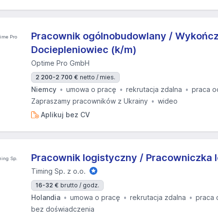
Pracownik ogólnobudowlany / Wykończ
Dociepleniowiec (k/m)
Optime Pro GmbH
2 200-2 700 €
netto / mies.
Niemcy
umowa o pracę
rekrutacja zdalna
praca o
Zapraszamy pracowników z Ukrainy
wideo
Aplikuj bez CV
Pracownik logistyczny / Pracowniczka 
Timing Sp. z o.o.
16-32 €
brutto / godz.
Holandia
umowa o pracę
rekrutacja zdalna
praca 
bez doświadczenia