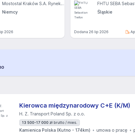
Mostostal Kraków S.A. Rynek Niemiecki
FHTU SEBA Sebast
Niemcy
Śląskie
lip 2026
Dodana
26 lip 2026
Ap
no
Kierowca międzynarodowy C+E (K/M)
H. Z. Transport Poland Sp. z o.o.
13 500-17 000 zł
brutto / mies.
Kamienica Polska (Kutno - 174km)
umowa o pracę