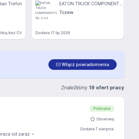
ian Trefon
EATON TRUCK COMPONENTS Sp. z o.o.
Tczew
likuj bez CV
Dodana
17 lip 2026
Włącz powiadomienia
Znaleźliśmy
19 ofert pracy
Polecana
Obserwuj
Dodana 7 sierpnia
praca od zaraz