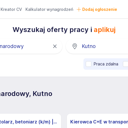
Kreator CV
Kalkulator wynagrodzeń
Dodaj ogłoszenie
Wyszukaj oferty pracy i
aplikuj
Praca zdalna
narodowy, Kutno
Cieśla, stolarz, betoniarz (k/m) | Praca w Niemczech, bez j. niemieckiego | Darmowe zakwaterowanie