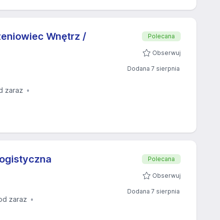
eniowiec Wnętrz /
Polecana
Obserwuj
Dodana 7 sierpnia
d zaraz
logistyczna
Polecana
Obserwuj
Dodana 7 sierpnia
od zaraz