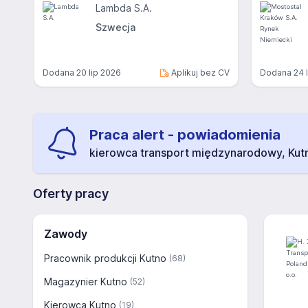
Lambda S.A.
Szwecja
Dodana
20 lip 2026
Aplikuj bez CV
Dodana
24 
Praca alert - powiadomienia
kierowca transport międzynarodowy, Kut
Oferty pracy
Zawody
Pracownik produkcji Kutno
(68)
Magazynier Kutno
(52)
Kierowca Kutno
(19)