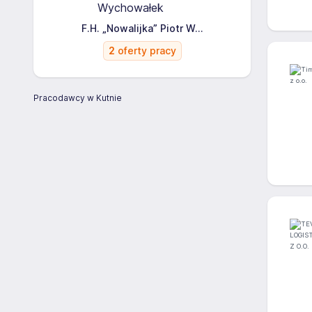
F.H. „Nowalijka” Piotr W...
2
oferty pracy
Pracodawcy w Kutnie