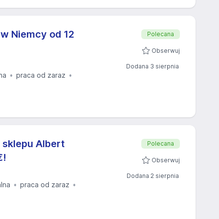
yw Niemcy od 12
Polecana
Obserwuj
Dodana 3 sierpnia
na
praca od zaraz
 sklepu Albert
Polecana
€!
Obserwuj
Dodana 2 sierpnia
alna
praca od zaraz