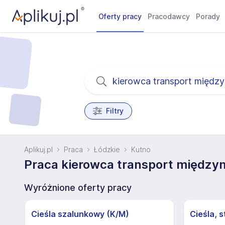
Oferty pracy
Pracodawcy
Porady
Filtry
Aplikuj.pl
Praca
Łódzkie
Kutno
Praca kierowca transport między
Wyróżnione oferty pracy
Cieśla szalunkowy (K/M)