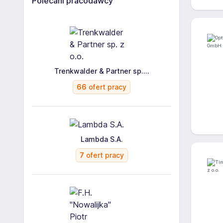
Polecani pracodawcy
Trenkwalder & Partner sp....
66
ofert pracy
Lambda S.A.
7
ofert pracy