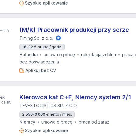
Szybkie aplikowanie
(M/K) Pracownik produkcji przy serze
Timing Sp. z o.o.
16-32 €
brutto / godz.
Holandia
umowa o pracę
rekrutacja zdalna
praca 
bez doświadczenia
Aplikuj bez CV
Kierowca kat C+E, Niemcy system 2/1
TEVEX LOGISTICS SP. Z O.O.
2 550-3 000 €
netto / mies.
Niemcy
umowa o pracę
praca od zaraz
Szybkie aplikowanie