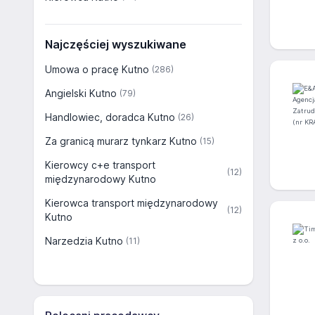
Najczęściej wyszukiwane
Umowa o pracę Kutno
(286)
Angielski Kutno
(79)
Handlowiec, doradca Kutno
(26)
Za granicą murarz tynkarz Kutno
(15)
Kierowcy c+e transport
(12)
międzynarodowy Kutno
Kierowca transport międzynarodowy
(12)
Kutno
Narzedzia Kutno
(11)