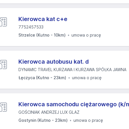
Kierowca kat c+e
7752457533
Strzelce (Kutno - 10km)
umowa o pracę
Kierowca autobusu kat. d
DYNAMIC TRAVEL KURZAWA I KURZAWA SPÓŁKA JAWNA
Łęczyca (Kutno - 23km)
umowa o pracę
Kierowca samochodu ciężarowego (k/
GOŚCINIAK ANDRZEJ LUX GLAZ
Gostynin (Kutno - 23km)
umowa o pracę