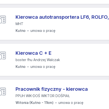
Kierowca autotransportera LF6, ROLFO
MHT
Kutno
umowa o pracę
Kierowca C + E
boster fhu Andrzej Walczak
Kutno
umowa o pracę
Pracownik fizyczny - kierowca
PPUH WIK-DOŚ WIKTOR DOŚPIAŁ
Witonia (Kutno - 11km)
umowa o pracę