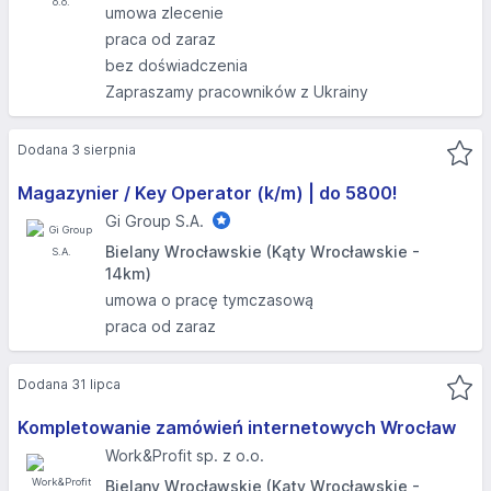
umowa zlecenie
praca od zaraz
bez doświadczenia
Zapraszamy pracowników z Ukrainy
Dodana 3 sierpnia
Magazynier / Key Operator (k/m) | do 5800!
Gi Group S.A.
Bielany Wrocławskie (Kąty Wrocławskie -
14km)
umowa o pracę tymczasową
praca od zaraz
Dodana 31 lipca
Kompletowanie zamówień internetowych Wrocław
Work&Profit sp. z o.o.
Bielany Wrocławskie (Kąty Wrocławskie -