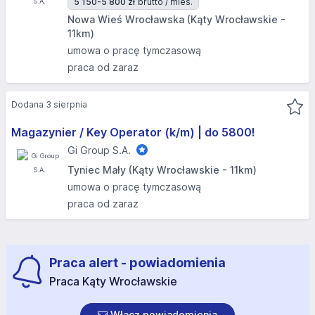
5 150-5 800 zł
brutto / mies.
Nowa Wieś Wrocławska (Kąty Wrocławskie -
11km)
umowa o pracę tymczasową
praca od zaraz
Dodana 3 sierpnia
Magazynier / Key Operator (k/m) | do 5800!
Gi Group S.A.
Tyniec Mały (Kąty Wrocławskie - 11km)
umowa o pracę tymczasową
praca od zaraz
Praca alert - powiadomienia
Praca Kąty Wrocławskie
Włącz powiadomienia