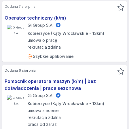
Dodana 7 sierpnia
Operator techniczny (k/m)
Gi Group S.A.
Kobierzyce (Kąty Wrocławskie - 13km)
umowa o pracę
rekrutacja zdalna
Szybkie aplikowanie
Dodana 6 sierpnia
Pomocnik operatora maszyn (k/m) | bez
doświadczenia | praca sezonowa
Gi Group S.A.
Kobierzyce (Kąty Wrocławskie - 13km)
umowa zlecenie
rekrutacja zdalna
praca od zaraz