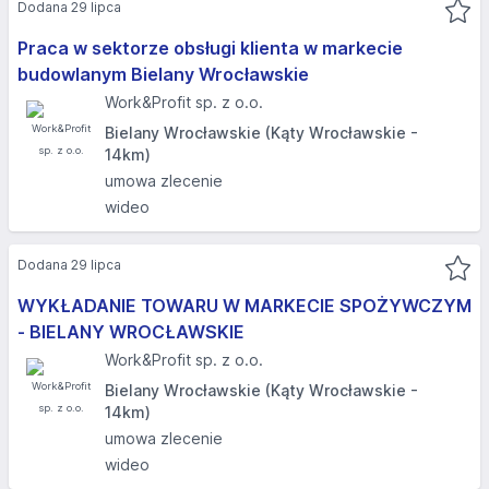
Dodana 29 lipca
Praca w sektorze obsługi klienta w markecie
budowlanym Bielany Wrocławskie
Work&Profit sp. z o.o.
Bielany Wrocławskie (Kąty Wrocławskie -
14km)
umowa zlecenie
wideo
Dodana 29 lipca
WYKŁADANIE TOWARU W MARKECIE SPOŻYWCZYM
- BIELANY WROCŁAWSKIE
Work&Profit sp. z o.o.
Bielany Wrocławskie (Kąty Wrocławskie -
14km)
umowa zlecenie
wideo