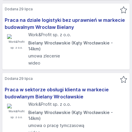
Dodana 29 lipca
Praca na dziale logistyki bez uprawnień w markecie
budowalnym Wrocław Bielany
Work&Profit sp. z o.o.
Bielany Wrocławskie (Kąty Wrocławskie -
14km)
umowa zlecenie
wideo
Dodana 29 lipca
Praca w sektorze obsługi klienta w markecie
budowlanym Bielany Wrocławskie
Work&Profit sp. z o.o.
Bielany Wrocławskie (Kąty Wrocławskie -
14km)
umowa o pracę tymczasową