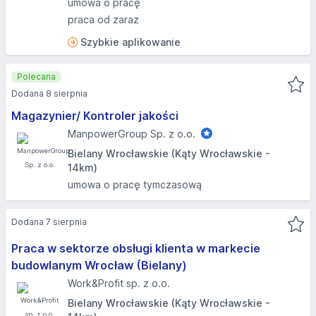
umowa o pracę
praca od zaraz
Szybkie aplikowanie
Polecana
Dodana 8 sierpnia
Magazynier/ Kontroler jakości
ManpowerGroup Sp. z o.o.
Bielany Wrocławskie (Kąty Wrocławskie -
14km)
umowa o pracę tymczasową
Dodana 7 sierpnia
Praca w sektorze obsługi klienta w markecie
budowlanym Wrocław (Bielany)
Work&Profit sp. z o.o.
Bielany Wrocławskie (Kąty Wrocławskie -