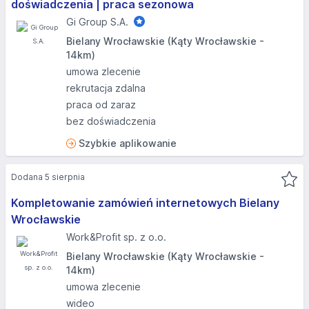
doświadczenia | praca sezonowa
Gi Group S.A.
Bielany Wrocławskie (Kąty Wrocławskie -
14km)
umowa zlecenie
rekrutacja zdalna
praca od zaraz
bez doświadczenia
Szybkie aplikowanie
Dodana 5 sierpnia
Kompletowanie zamówień internetowych Bielany
Wrocławskie
Work&Profit sp. z o.o.
Bielany Wrocławskie (Kąty Wrocławskie -
14km)
umowa zlecenie
wideo