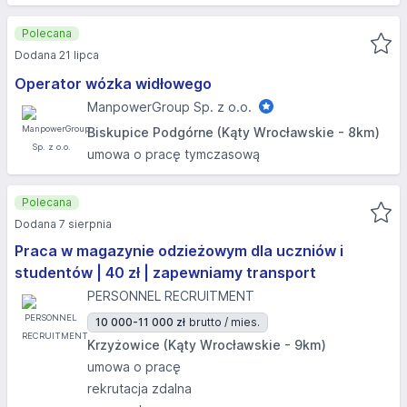
Polecana
Dodana 21 lipca
Operator wózka widłowego
ManpowerGroup Sp. z o.o.
Biskupice Podgórne (Kąty Wrocławskie - 8km)
umowa o pracę tymczasową
Polecana
Dodana 7 sierpnia
Praca w magazynie odzieżowym dla uczniów i
studentów | 40 zł | zapewniamy transport
PERSONNEL RECRUITMENT
10 000-11 000 zł
brutto / mies.
Krzyżowice (Kąty Wrocławskie - 9km)
umowa o pracę
rekrutacja zdalna