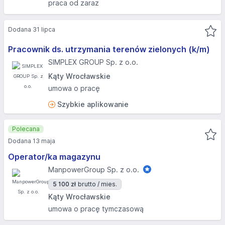
praca od zaraz
Dodana 31 lipca
Pracownik ds. utrzymania terenów zielonych (k/m)
SIMPLEX GROUP Sp. z o.o.
Kąty Wrocławskie
umowa o pracę
Szybkie aplikowanie
Polecana
Dodana 13 maja
Operator/ka magazynu
ManpowerGroup Sp. z o.o.
5 100 zł
brutto / mies.
Kąty Wrocławskie
umowa o pracę tymczasową