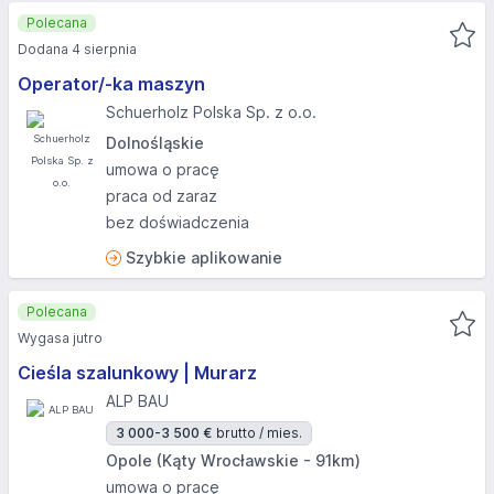
Polecana
Dodana 4 sierpnia
Operator/-ka maszyn
Schuerholz Polska Sp. z o.o.
Dolnośląskie
umowa o pracę
praca od zaraz
bez doświadczenia
Szybkie aplikowanie
Polecana
Wygasa jutro
Cieśla szalunkowy | Murarz
ALP BAU
3 000-3 500 €
brutto / mies.
Opole (Kąty Wrocławskie - 91km)
umowa o pracę