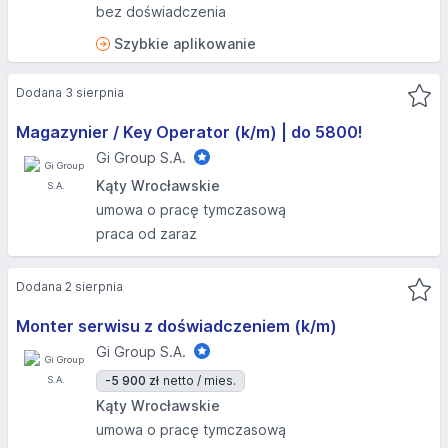
bez doświadczenia
Szybkie aplikowanie
Dodana 3 sierpnia
Magazynier / Key Operator (k/m) | do 5800!
Gi Group S.A.
Kąty Wrocławskie
umowa o pracę tymczasową
praca od zaraz
Dodana 2 sierpnia
Monter serwisu z doświadczeniem (k/m)
Gi Group S.A.
-5 900 zł
netto / mies.
Kąty Wrocławskie
umowa o pracę tymczasową