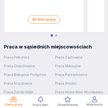
41
ofert pracy
Praca w sąsiednich miejscowościach
Praca Pełcznica
Praca Zachowice
Praca Gniechowice
Praca Małuszów
Praca Biskupice Podgórne
Praca Pietrzykowice
Praca Krzyżowice
Praca Smolec
Praca Żerniki Małe
Praca Nowa Wieś Wrocławska
Praca Mietków
Praca Tyniec Mały
Oferty pracy
Moje konto
Praca alert
Obserwowane