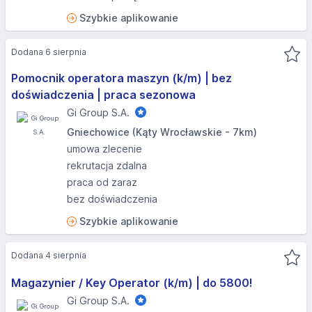
Szybkie aplikowanie
Dodana 6 sierpnia
Pomocnik operatora maszyn (k/m) | bez
doświadczenia | praca sezonowa
Gi Group S.A.
Gniechowice (Kąty Wrocławskie - 7km)
umowa zlecenie
rekrutacja zdalna
praca od zaraz
bez doświadczenia
Szybkie aplikowanie
Dodana 4 sierpnia
Magazynier / Key Operator (k/m) | do 5800!
Gi Group S.A.