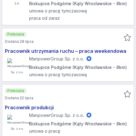
Biskupice Podgórne (Kąty Wrocławskie - 8km)
umowa o pracę tymczasową
praca od zaraz
Polecana
Dodana 28 lipca
Pracownik utrzymania ruchu – praca weekendowa
ManpowerGroup Sp. z o.o.
Biskupice Podgórne (Kąty Wrocławskie - 8km)
umowa o pracę tymczasową
Polecana
Dodana 22 lipca
Pracownik produkcji
ManpowerGroup Sp. z o.o.
Biskupice Podgórne (Kąty Wrocławskie - 8km)
umowa o pracę