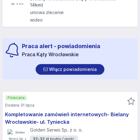
14km)
umowa zlecenie
wideo
Praca alert - powiadomienia
Praca Kąty Wrocławskie
Włącz powiadomienia
Polecana
Dodana 31 lipca
Kompletowanie zamówień internetowych- Bielany
Wrocławskie- ul. Tyniecka
Golden Serwis Sp. z o. o.
32-32 zł
brutto / godz.