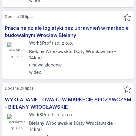
wideo
Dodana 29 lipca
Praca na dziale logistyki bez uprawnień w markecie
budowalnym Wrocław Bielany
Work&Profit sp. z o.o.
Bielany Wrocławskie (Kąty Wrocławskie -
14km)
umowa zlecenie
wideo
Dodana 29 lipca
WYKŁADANIE TOWARU W MARKECIE SPOŻYWCZYM
- BIELANY WROCŁAWSKIE
Work&Profit sp. z o.o.
Bielany Wrocławskie (Kąty Wrocławskie -
14km)