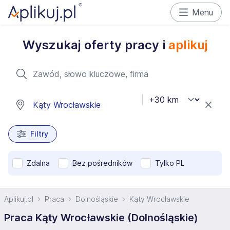
Menu
Wyszukaj oferty pracy i
aplikuj
Filtry
Zdalna
Bez pośredników
Tylko PL
Aplikuj.pl
Praca
Dolnośląskie
Kąty Wrocławskie
Praca Kąty Wrocławskie (Dolnośląskie)