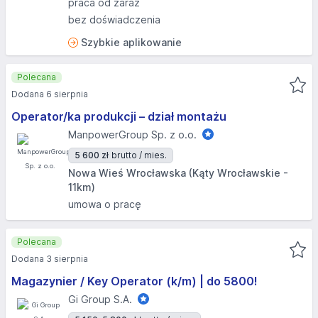
praca od zaraz
bez doświadczenia
Szybkie aplikowanie
Polecana
Dodana 6 sierpnia
Operator/ka produkcji – dział montażu
ManpowerGroup Sp. z o.o.
5 600 zł
brutto / mies.
Nowa Wieś Wrocławska (Kąty Wrocławskie -
11km)
umowa o pracę
Polecana
Dodana 3 sierpnia
Magazynier / Key Operator (k/m) | do 5800!
Gi Group S.A.