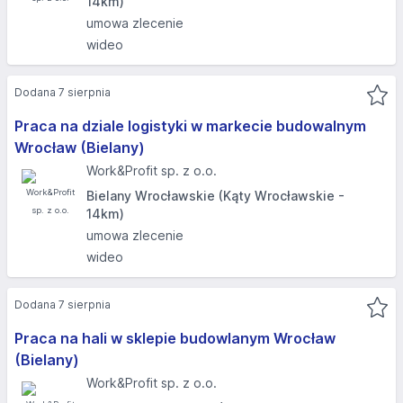
14km)
umowa zlecenie
wideo
Dodana 7 sierpnia
Praca na dziale logistyki w markecie budowalnym
Wrocław (Bielany)
Work&Profit sp. z o.o.
Bielany Wrocławskie (Kąty Wrocławskie -
14km)
umowa zlecenie
wideo
Dodana 7 sierpnia
Praca na hali w sklepie budowlanym Wrocław
(Bielany)
Work&Profit sp. z o.o.