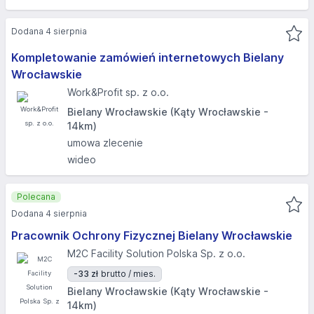
Dodana 4 sierpnia
Kompletowanie zamówień internetowych Bielany
Wrocławskie
Work&Profit sp. z o.o.
Bielany Wrocławskie (Kąty Wrocławskie -
14km)
umowa zlecenie
wideo
Polecana
Dodana 4 sierpnia
Pracownik Ochrony Fizycznej Bielany Wrocławskie
M2C Facility Solution Polska Sp. z o.o.
-33 zł
brutto / mies.
Bielany Wrocławskie (Kąty Wrocławskie -
14km)