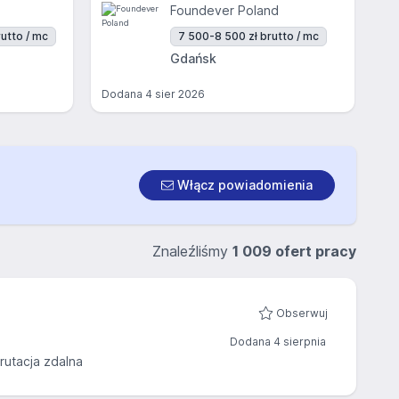
Foundever Poland
utto / mc
7 500-8 500 zł brutto / mc
Gdańsk
Dodana
4 sier 2026
Włącz powiadomienia
Znaleźliśmy
1 009 ofert pracy
Obserwuj
Dodana 4 sierpnia
rutacja zdalna