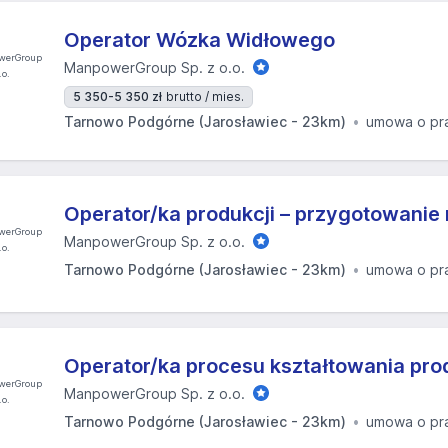
Operator Wózka Widłowego
ManpowerGroup Sp. z o.o.
5 350-5 350 zł
brutto / mies.
Tarnowo Podgórne (Jarosławiec - 23km)
umowa o pr
Operator/ka produkcji – przygotowanie
ManpowerGroup Sp. z o.o.
Tarnowo Podgórne (Jarosławiec - 23km)
umowa o pr
Operator/ka procesu kształtowania pro
ManpowerGroup Sp. z o.o.
Tarnowo Podgórne (Jarosławiec - 23km)
umowa o pr