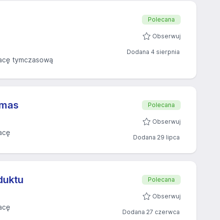
Polecana
Obserwuj
Dodana 4 sierpnia
acę tymczasową
 mas
Polecana
Obserwuj
acę
Dodana 29 lipca
duktu
Polecana
Obserwuj
acę
Dodana 27 czerwca