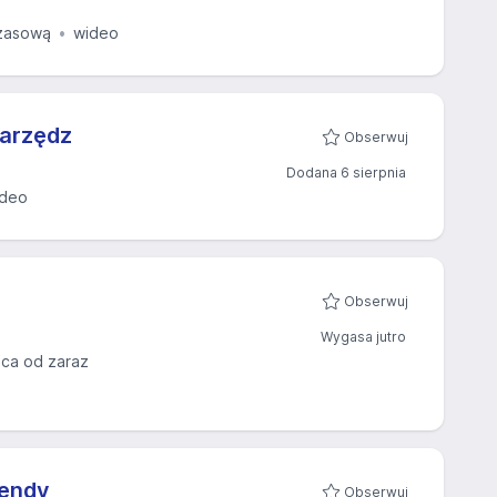
zasową
wideo
warzędz
Obserwuj
Dodana 6 sierpnia
ideo
Obserwuj
Wygasa jutro
aca od zaraz
kendy
Obserwuj