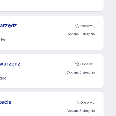
warzędz
Obserwuj
Dodana 6 sierpnia
ideo
Swarzędz
Obserwuj
Dodana 6 sierpnia
ideo
kecie
Obserwuj
Dodana 6 sierpnia