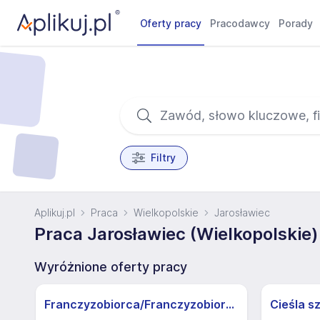
Oferty pracy
Pracodawcy
Porady
Filtry
Aplikuj.pl
Praca
Wielkopolskie
Jarosławiec
Praca Jarosławiec (Wielkopolskie)
Wyróżnione oferty pracy
Franczyzobiorca/Franczyzobiorczyni sklepu Żabka
Cieśla s