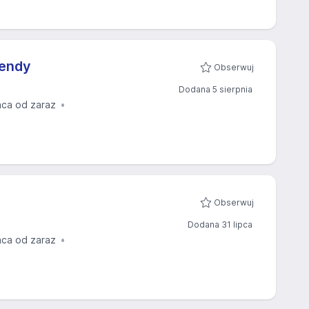
kendy
Obserwuj
Dodana 5 sierpnia
aca od zaraz
Obserwuj
Dodana 31 lipca
aca od zaraz