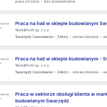
praca od zaraz
bez doświadczenia
Praca na hali w sklepie budowlanym S
Work&Profit sp. z o.o.
Swarzędz (Jarosławiec - 24km)
umowa zlecenie
w
Praca na hali w sklepie budowlanym - 
Work&Profit sp. z o.o.
Swarzędz (Jarosławiec - 24km)
umowa zlecenie
w
Praca w sektorze obsługi klienta w mar
budowlanym Swarzędz