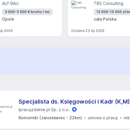
ALP BAU
TBS Consulting
3 000-3 500 € brutto / mc
12 000-15 000 zł br
Opole
cała Polska
lip 2026
Dodana
23 lip 2026
Specjalista ds. Księgowości i Kadr (K,M)
Ipracujzdalnie.pl Sp. z o.o.
Komorniki (Jarosławiec - 22km)
umowa o pracę
rek