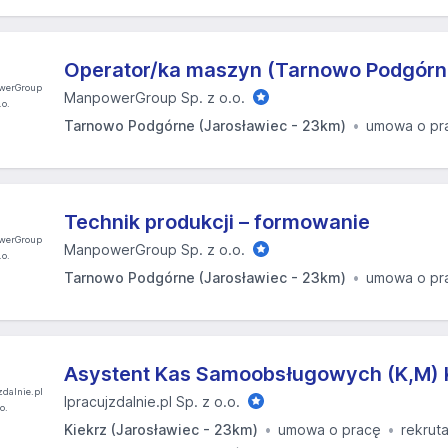
Operator/ka maszyn (Tarnowo Podgórn
ManpowerGroup Sp. z o.o.
Tarnowo Podgórne (Jarosławiec - 23km)
umowa o pr
Technik produkcji – formowanie
ManpowerGroup Sp. z o.o.
Tarnowo Podgórne (Jarosławiec - 23km)
umowa o pr
Asystent Kas Samoobsługowych (K,M) 
Ipracujzdalnie.pl Sp. z o.o.
Kiekrz (Jarosławiec - 23km)
umowa o pracę
rekrut