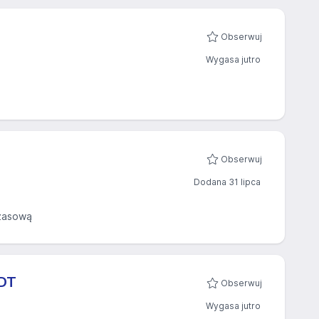
Obserwuj
Wygasa jutro
Obserwuj
Dodana 31 lipca
zasową
UDT
Obserwuj
Wygasa jutro