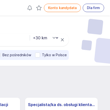
Konto kandydata
Dla firm
Bez pośredników
Tylko w Polsce
lacji
Specjalista/ka ds. obsługi klienta z j.niemieckim