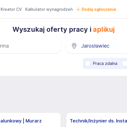
Kreator CV
Kalkulator wynagrodzeń
Dodaj ogłoszenie
Wyszukaj oferty pracy i
aplikuj
Praca zdalna
zalunkowy | Murarz
Technik/Inżynier ds. Insta