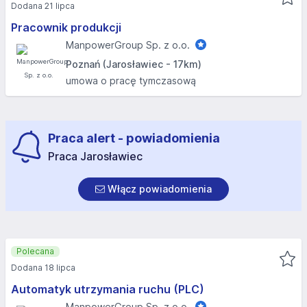
Dodana 21 lipca
Pracownik produkcji
ManpowerGroup Sp. z o.o.
Poznań (Jarosławiec - 17km)
umowa o pracę tymczasową
Praca alert - powiadomienia
Praca Jarosławiec
Włącz powiadomienia
Polecana
Dodana 18 lipca
Automatyk utrzymania ruchu (PLC)
ManpowerGroup Sp. z o.o.