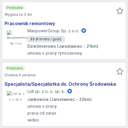
Polecana
Wygasa za 3 dni
Pracownik remontowy
ManpowerGroup Sp. z o.o.
33 zł
brutto / godz.
Dziećmierowo (Jarosławiec - 21km)
umowa o pracę tymczasową
Polecana
Dodana 6 sierpnia
Specjalista/Specjalistka ds. Ochrony Środowiska
Lidl sp. z o. o. sp. k.
Jankowice (Jarosławiec - 22km)
umowa o pracę
praca od zaraz
wideo