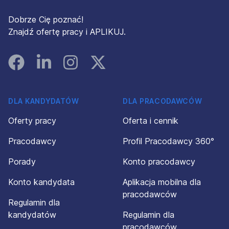
Dobrze Cię poznać!
Znajdź ofertę pracy i APLIKUJ.
Facebook
Linked In
Instagram
Instagram
DLA KANDYDATÓW
DLA PRACODAWCÓW
Oferty pracy
Oferta i cennik
Pracodawcy
Profil Pracodawcy 360°
Porady
Konto pracodawcy
Konto kandydata
Aplikacja mobilna dla
pracodawców
Regulamin dla
kandydatów
Regulamin dla
pracodawców