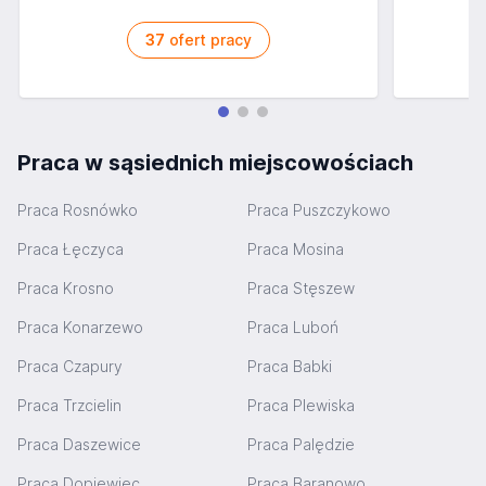
37
ofert pracy
Praca w sąsiednich miejscowościach
Praca Rosnówko
Praca Puszczykowo
Praca Łęczyca
Praca Mosina
Praca Krosno
Praca Stęszew
Praca Konarzewo
Praca Luboń
Praca Czapury
Praca Babki
Praca Trzcielin
Praca Plewiska
Praca Daszewice
Praca Palędzie
Praca Dopiewiec
Praca Baranowo