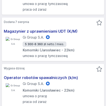
umowa o pracę tymczasową
praca od zaraz
Dodana 7 sierpnia
Magazynier z uprawnieniami UDT (K/M)
Gi Group S.A.
5 300-6 360 zł
netto / mies.
Komorniki (Jarosławiec - 22km)
umowa o pracę tymczasową
Wygasa dzisiaj
Operator robotów spawalniczych (k/m)
Gi Group S.A.
Komorniki (Jarosławiec - 22km)
umowa o pracę
praca od zaraz