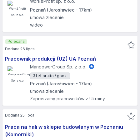
Work&Profit sp. z o.o.
Poznań (Jarosławiec - 17km)
umowa zlecenie
wideo
Polecana
Dodana 26 lipca
Pracownik produkcji (UZ) UA Poznań
ManpowerGroup Sp. z o.o.
31 zł
brutto / godz.
Poznań (Jarosławiec - 17km)
umowa zlecenie
Zapraszamy pracowników z Ukrainy
Dodana 25 lipca
Praca na hali w sklepie budowlanym w Poznaniu
(Komorniki) ​