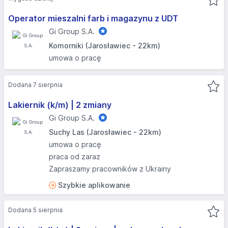
Operator mieszalni farb i magazynu z UDT
Gi Group S.A.
Komorniki (Jarosławiec - 22km)
umowa o pracę
Dodana 7 sierpnia
Lakiernik (k/m) | 2 zmiany
Gi Group S.A.
Suchy Las (Jarosławiec - 22km)
umowa o pracę
praca od zaraz
Zapraszamy pracowników z Ukrainy
Szybkie aplikowanie
Dodana 5 sierpnia