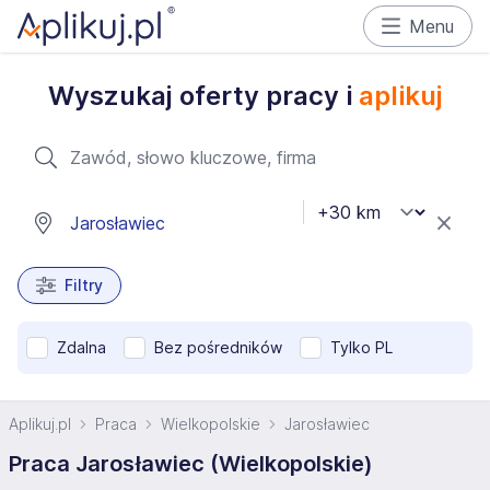
Menu
Wyszukaj oferty pracy i
aplikuj
Filtry
Zdalna
Bez pośredników
Tylko PL
Aplikuj.pl
Praca
Wielkopolskie
Jarosławiec
Praca Jarosławiec (Wielkopolskie)