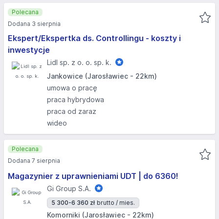
Polecana
Dodana 3 sierpnia
Ekspert/Ekspertka ds. Controllingu - koszty i
inwestycje
Lidl sp. z o. o. sp. k.
Jankowice (Jarosławiec - 22km)
umowa o pracę
praca hybrydowa
praca od zaraz
wideo
Polecana
Dodana 7 sierpnia
Magazynier z uprawnieniami UDT | do 6360!
Gi Group S.A.
5 300-6 360 zł
brutto / mies.
Komorniki (Jarosławiec - 22km)