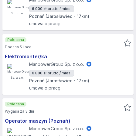
6 900 zł
brutto / mies.
Poznań (Jarosławiec - 17km)
umowa o pracę
Polecana
Dodana 5 lipca
Elektromonter/ka
ManpowerGroup Sp. z o.o.
6 800 zł
brutto / mies.
Poznań (Jarosławiec - 17km)
umowa o pracę
Polecana
Wygasa za 3 dni
Operator maszyn (Poznań)
ManpowerGroup Sp. z o.o.