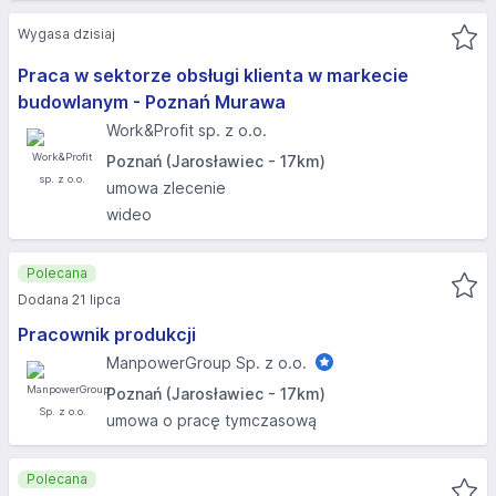
Wygasa dzisiaj
Praca w sektorze obsługi klienta w markecie
budowlanym - Poznań Murawa
Work&Profit sp. z o.o.
Poznań (Jarosławiec - 17km)
umowa zlecenie
wideo
Polecana
Dodana 21 lipca
Pracownik produkcji
ManpowerGroup Sp. z o.o.
Poznań (Jarosławiec - 17km)
umowa o pracę tymczasową
Polecana