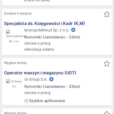
Dodana 4 sierpnia
Specjalista ds. Księgowości i Kadr (K,M)
Ipracujzdalnie.pl Sp. z o.o.
Komorniki (Jarosławiec - 22km)
umowa o pracę
rekrutacja zdalna
Wygasa dzisiaj
Operator maszyn i magazynu (UDT)
Gi Group S.A.
Komorniki (Jarosławiec - 22km)
umowa o pracę
Szybkie aplikowanie
Wygasa dzisiaj