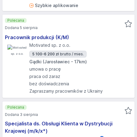
Szybkie aplikowanie
Polecana
Dodana 5 sierpnia
Pracownik produkcji (K/M)
Motivated sp. z o.o.
5 100-6 200 zł
brutto / mies.
Gądki (Jarosławiec - 17km)
umowa o pracę
praca od zaraz
bez doświadczenia
Zapraszamy pracowników z Ukrainy
Polecana
Dodana 3 sierpnia
Specjalista ds. Obsługi Klienta w Dystrybucji
Krajowej (m/k/x*)