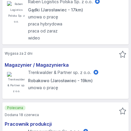
Raben Logistics Polska Sp. z o.o.
Gądki (Jarosławiec - 17km)
umowa o pracę
praca hybrydowa
praca od zaraz
wideo
Wygasa za 2 dni
Magazynier / Magazynierka
Trenkwalder & Partner sp. z o.o.
Robakowo (Jarosławiec - 19km)
umowa o pracę
Polecana
Dodana 18 czerwca
Pracownik produkcji