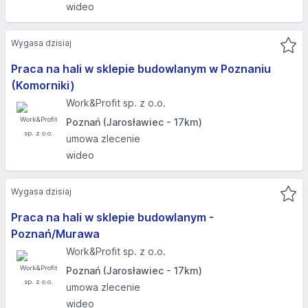
wideo
Wygasa dzisiaj
Praca na hali w sklepie budowlanym w Poznaniu
(Komorniki) ​
Work&Profit sp. z o.o.
Poznań (Jarosławiec - 17km)
umowa zlecenie
wideo
Wygasa dzisiaj
Praca na hali w sklepie budowlanym -
Poznań/Murawa
Work&Profit sp. z o.o.
Poznań (Jarosławiec - 17km)
umowa zlecenie
wideo