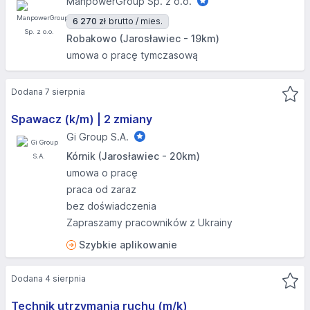
ManpowerGroup Sp. z o.o.
6 270 zł
brutto / mies.
Robakowo (Jarosławiec - 19km)
umowa o pracę tymczasową
Dodana 7 sierpnia
Spawacz (k/m) | 2 zmiany
Gi Group S.A.
Kórnik (Jarosławiec - 20km)
umowa o pracę
praca od zaraz
bez doświadczenia
Zapraszamy pracowników z Ukrainy
Szybkie aplikowanie
Dodana 4 sierpnia
Technik utrzymania ruchu (m/k)