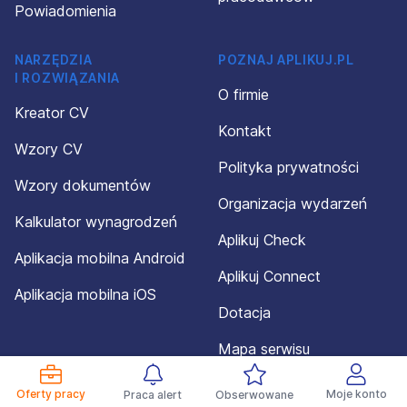
Powiadomienia
NARZĘDZIA
POZNAJ APLIKUJ.PL
I ROZWIĄZANIA
O firmie
Kreator CV
Kontakt
Wzory CV
Polityka prywatności
Wzory dokumentów
Organizacja wydarzeń
Kalkulator wynagrodzeń
Aplikuj Check
Aplikacja mobilna Android
Aplikuj Connect
Aplikacja mobilna iOS
Dotacja
Mapa serwisu
Oferty pracy
Moje konto
Praca alert
Obserwowane