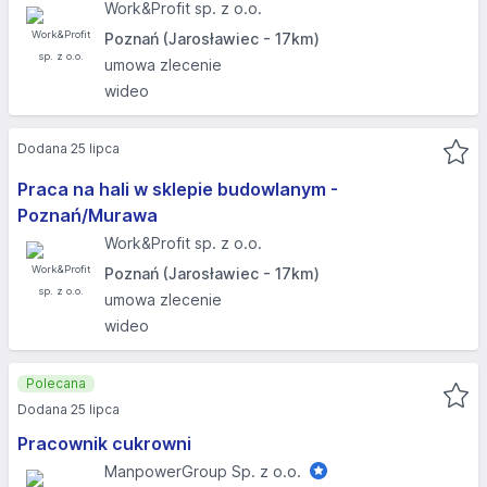
Work&Profit sp. z o.o.
Poznań (Jarosławiec - 17km)
umowa zlecenie
wideo
Dodana 25 lipca
Praca na hali w sklepie budowlanym -
Poznań/Murawa
Work&Profit sp. z o.o.
Poznań (Jarosławiec - 17km)
umowa zlecenie
wideo
Polecana
Dodana 25 lipca
Pracownik cukrowni
ManpowerGroup Sp. z o.o.