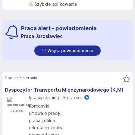
Szybkie aplikowanie
Praca alert - powiadomienia
Praca Jarosławiec
Włącz powiadomienia
Dodana 5 sierpnia
Dyspozytor Transportu Międzynarodowego (K,M)
Ipracujzdalnie.pl Sp. z o.o.
Komorniki
umowa o pracę
praca zdalna
rekrutacja zdalna
praca od zaraz