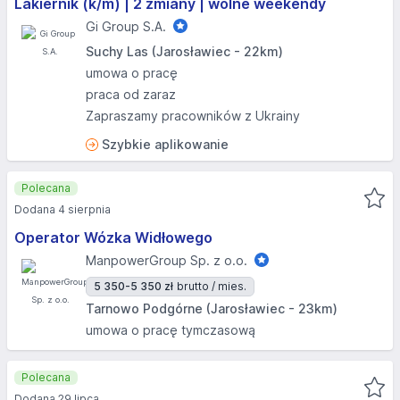
Lakiernik (k/m) | 2 zmiany | wolne weekendy
Gi Group S.A.
Suchy Las (Jarosławiec - 22km)
umowa o pracę
praca od zaraz
Zapraszamy pracowników z Ukrainy
Szybkie aplikowanie
Polecana
Dodana 4 sierpnia
Operator Wózka Widłowego
ManpowerGroup Sp. z o.o.
5 350-5 350 zł
brutto / mies.
Tarnowo Podgórne (Jarosławiec - 23km)
umowa o pracę tymczasową
Polecana
Dodana 29 lipca