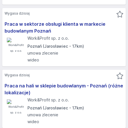
Wygasa dzisiaj
Praca w sektorze obsługi klienta w markecie
budowlanym Poznań
Work&Profit sp. z o.o.
Poznań (Jarosławiec - 17km)
umowa zlecenie
wideo
Wygasa dzisiaj
Praca na hali w sklepie budowlanym - Poznań (różne
lokalizacje)
Work&Profit sp. z o.o.
Poznań (Jarosławiec - 17km)
umowa zlecenie
wideo