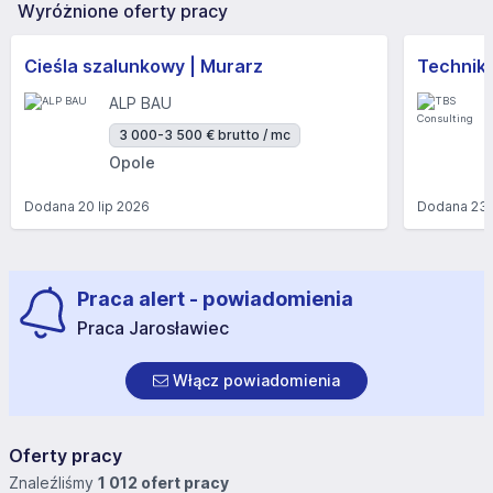
Wyróżnione oferty pracy
Cieśla szalunkowy | Murarz
Technik/I
ALP BAU
3 000-3 500 € brutto / mc
Opole
Dodana
20 lip 2026
Dodana
23 
Praca alert - powiadomienia
Praca Jarosławiec
Włącz powiadomienia
Oferty pracy
Znaleźliśmy
1 012 ofert pracy