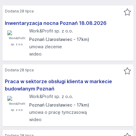
Dodana 28 lipca
Inwentaryzacja nocna Poznań 18.08.2026​
Work&Profit sp. z o.o.
Poznań (Jarosławiec - 17km)
umowa zlecenie
wideo
Dodana 28 lipca
Praca w sektorze obsługi klienta w markecie
budowlanym Poznań
Work&Profit sp. z o.o.
Poznań (Jarosławiec - 17km)
umowa o pracę tymczasową
wideo
Dodana 28 lipca