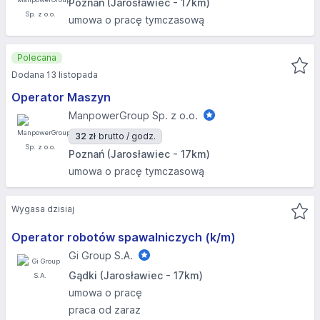
Poznań (Jarosławiec - 17km)
umowa o pracę tymczasową
Polecana
Dodana 13 listopada
Operator Maszyn
ManpowerGroup Sp. z o.o.
32 zł
brutto / godz.
Poznań (Jarosławiec - 17km)
umowa o pracę tymczasową
Wygasa dzisiaj
Operator robotów spawalniczych (k/m)
Gi Group S.A.
Gądki (Jarosławiec - 17km)
umowa o pracę
praca od zaraz