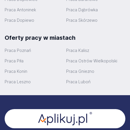
Praca Antoninek
Praca Dąbrówka
Praca Dopiewo
Praca Skórzewo
Oferty pracy w miastach
Praca Poznań
Praca Kalisz
Praca Piła
Praca Ostrów Wielkopolski
Praca Konin
Praca Gniezno
Praca Leszno
Praca Luboń
Stopka