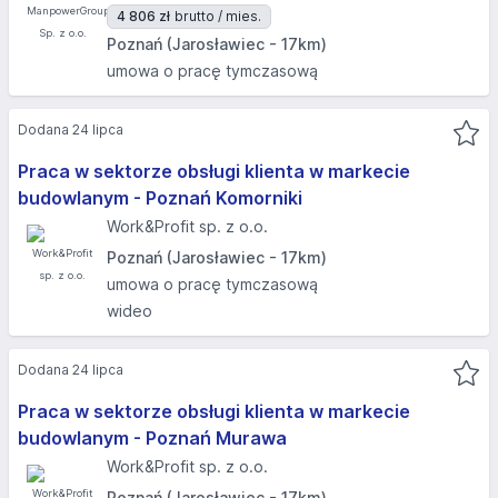
4 806 zł
brutto / mies.
Poznań (Jarosławiec - 17km)
umowa o pracę tymczasową
Dodana 24 lipca
Praca w sektorze obsługi klienta w markecie
budowlanym - Poznań Komorniki
Work&Profit sp. z o.o.
Poznań (Jarosławiec - 17km)
umowa o pracę tymczasową
wideo
Dodana 24 lipca
Praca w sektorze obsługi klienta w markecie
budowlanym - Poznań Murawa
Work&Profit sp. z o.o.
Poznań (Jarosławiec - 17km)