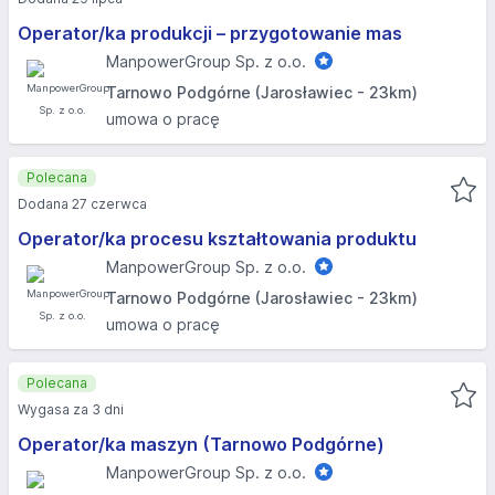
Operator/ka produkcji – przygotowanie mas
ManpowerGroup Sp. z o.o.
Tarnowo Podgórne (Jarosławiec - 23km)
umowa o pracę
Polecana
Dodana 27 czerwca
Operator/ka procesu kształtowania produktu
ManpowerGroup Sp. z o.o.
Tarnowo Podgórne (Jarosławiec - 23km)
umowa o pracę
Polecana
Wygasa za 3 dni
Operator/ka maszyn (Tarnowo Podgórne)
ManpowerGroup Sp. z o.o.