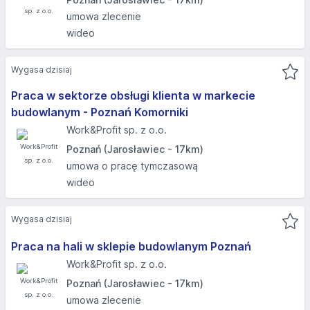
umowa zlecenie
wideo
Wygasa dzisiaj
Praca w sektorze obsługi klienta w markecie
budowlanym - Poznań Komorniki
Work&Profit sp. z o.o.
Poznań (Jarosławiec - 17km)
umowa o pracę tymczasową
wideo
Wygasa dzisiaj
Praca na hali w sklepie budowlanym Poznań
Work&Profit sp. z o.o.
Poznań (Jarosławiec - 17km)
umowa zlecenie