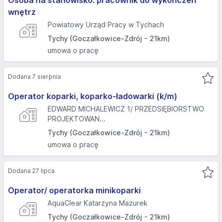
Osoba na stanowisko: pracownik do wykończeń
wnętrz
Powiatowy Urząd Pracy w Tychach
Tychy (Goczałkowice-Zdrój - 21km)
umowa o pracę
Dodana 7 sierpnia
Operator koparki, koparko-ładowarki (k/m)
EDWARD MICHALEWICZ 1/ PRZEDSIĘBIORSTWO
PROJEKTOWAN...
Tychy (Goczałkowice-Zdrój - 21km)
umowa o pracę
Dodana 27 lipca
Operator/ operatorka minikoparki
AquaClear Katarzyna Mazurek
Tychy (Goczałkowice-Zdrój - 21km)