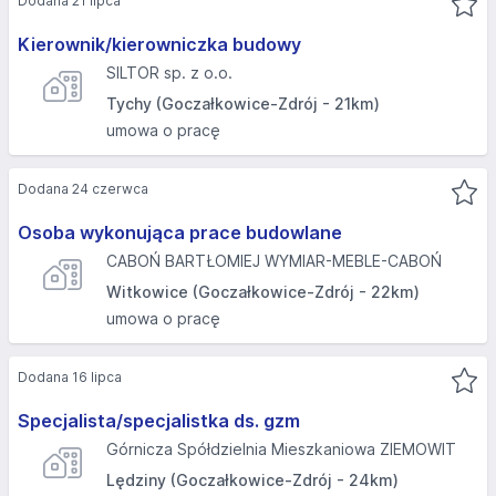
Dodana 21 lipca
Kierownik/kierowniczka budowy
SILTOR sp. z o.o.
Tychy (Goczałkowice-Zdrój - 21km)
umowa o pracę
Dodana 24 czerwca
Osoba wykonująca prace budowlane
CABOŃ BARTŁOMIEJ WYMIAR-MEBLE-CABOŃ
Witkowice (Goczałkowice-Zdrój - 22km)
umowa o pracę
Dodana 16 lipca
Specjalista/specjalistka ds. gzm
Górnicza Spółdzielnia Mieszkaniowa ZIEMOWIT
Lędziny (Goczałkowice-Zdrój - 24km)