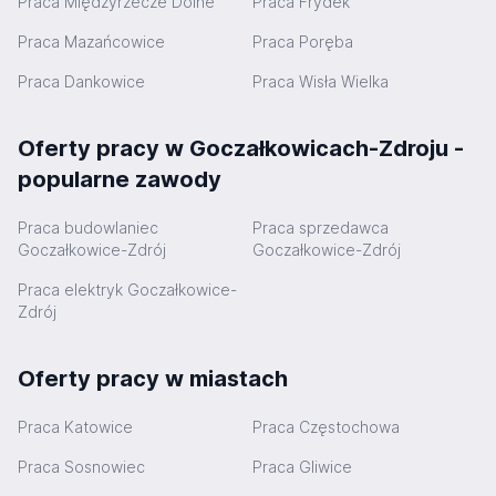
Praca Międzyrzecze Dolne
Praca Frydek
Praca Mazańcowice
Praca Poręba
Praca Dankowice
Praca Wisła Wielka
Oferty pracy w Goczałkowicach-Zdroju -
popularne zawody
Praca budowlaniec
Praca sprzedawca
Goczałkowice-Zdrój
Goczałkowice-Zdrój
Praca elektryk Goczałkowice-
Zdrój
Oferty pracy w miastach
Praca Katowice
Praca Częstochowa
Praca Sosnowiec
Praca Gliwice