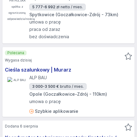
5 777-6 992 zł
netto / mies.
Spytkowice (Goczałkowice-Zdrój - 73km)
umowa o pracę
praca od zaraz
bez doświadczenia
Polecana
Wygasa dzisiaj
Cieśla szalunkowy | Murarz
ALP BAU
3 000-3 500 €
brutto / mies.
Opole (Goczałkowice-Zdrój - 110km)
umowa o pracę
Szybkie aplikowanie
Dodana 6 sierpnia