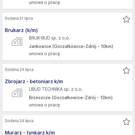
umowa o pracę
Dodana 21 lipca
Brukarz (k/m)
BRUK-BUD sp. z o.o.
Jankowice (Goczałkowice-Zdrój - 10km)
umowa o pracę
Dodana 24 lipca
Zbrojarz - betoniarz k/m
LIBUD TECHNIKA sp. z o.o.
Brzeszcze (Goczałkowice-Zdrój - 13km)
umowa o pracę
Dodana 24 lipca
Murarz - tynkarz k/m