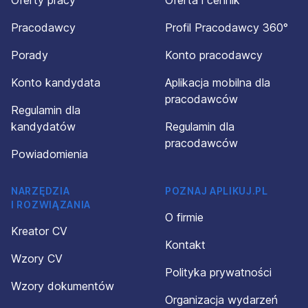
Oferty pracy
Oferta i cennik
Pracodawcy
Profil Pracodawcy 360°
Porady
Konto pracodawcy
Konto kandydata
Aplikacja mobilna dla
pracodawców
Regulamin dla
kandydatów
Regulamin dla
pracodawców
Powiadomienia
NARZĘDZIA
POZNAJ APLIKUJ.PL
I ROZWIĄZANIA
O firmie
Kreator CV
Kontakt
Wzory CV
Polityka prywatności
Wzory dokumentów
Organizacja wydarzeń