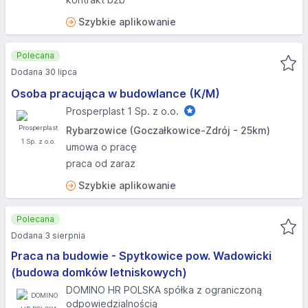
Szybkie aplikowanie
Polecana
Dodana 30 lipca
Osoba pracująca w budowlance (K/M)
Prosperplast 1 Sp. z o.o.
Rybarzowice (Goczałkowice-Zdrój - 25km)
umowa o pracę
praca od zaraz
Szybkie aplikowanie
Polecana
Dodana 3 sierpnia
Praca na budowie - Spytkowice pow. Wadowicki
(budowa domków letniskowych)
DOMINO HR POLSKA spółka z ograniczoną
odpowiedzialnością