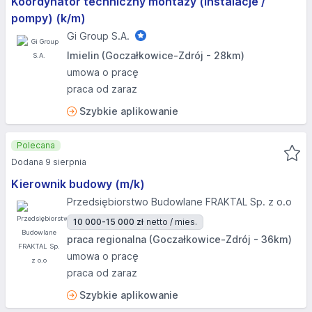
Koordynator techniczny montaży (instalacje /
pompy) (k/m)
Gi Group S.A.
Imielin (Goczałkowice-Zdrój - 28km)
umowa o pracę
praca od zaraz
Szybkie aplikowanie
Polecana
Dodana 9 sierpnia
Kierownik budowy (m/k)
Przedsiębiorstwo Budowlane FRAKTAL Sp. z o.o
10 000-15 000 zł
netto / mies.
praca regionalna (Goczałkowice-Zdrój - 36km)
umowa o pracę
praca od zaraz
Szybkie aplikowanie