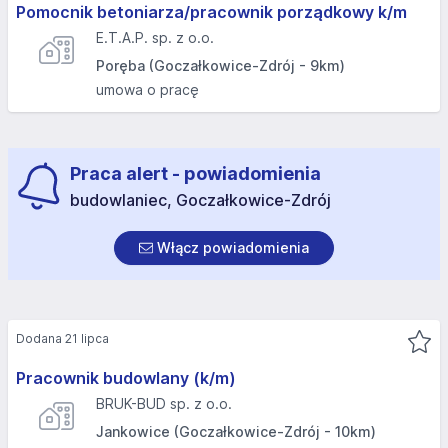
Pomocnik betoniarza/pracownik porządkowy k/m
E.T.A.P. sp. z o.o.
Poręba (Goczałkowice-Zdrój - 9km)
umowa o pracę
Praca alert - powiadomienia
budowlaniec, Goczałkowice-Zdrój
Włącz powiadomienia
Dodana 21 lipca
Pracownik budowlany (k/m)
BRUK-BUD sp. z o.o.
Jankowice (Goczałkowice-Zdrój - 10km)