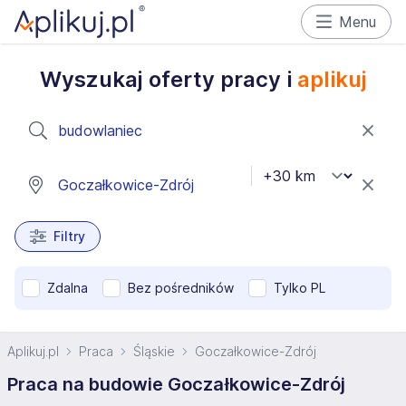
Menu
Wyszukaj oferty pracy i
aplikuj
Filtry
Zdalna
Bez pośredników
Tylko PL
Aplikuj.pl
Praca
Śląskie
Goczałkowice-Zdrój
Praca na budowie Goczałkowice-Zdrój