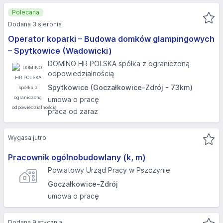
Polecana
Dodana 3 sierpnia
Operator koparki – Budowa domków glampingowych
– Spytkowice (Wadowicki)
DOMINO HR POLSKA spółka z ograniczoną
odpowiedzialnością
Spytkowice (Goczałkowice-Zdrój - 73km)
umowa o pracę
praca od zaraz
Wygasa jutro
Pracownik ogólnobudowlany (k, m)
Powiatowy Urząd Pracy w Pszczynie
Goczałkowice-Zdrój
umowa o pracę
Dodana 9 stycznia