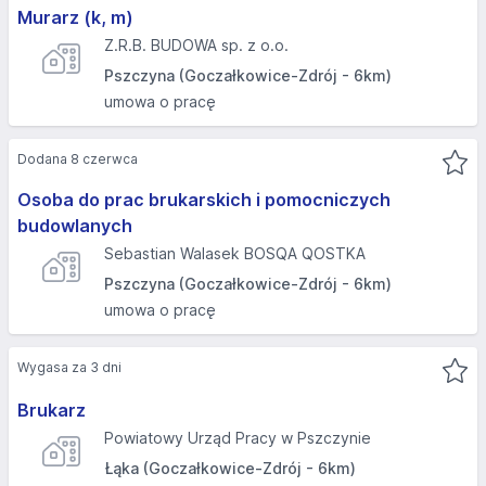
Murarz (k, m)
Z.R.B. BUDOWA sp. z o.o.
Pszczyna (Goczałkowice-Zdrój - 6km)
umowa o pracę
Dodana 8 czerwca
Osoba do prac brukarskich i pomocniczych
budowlanych
Sebastian Walasek BOSQA QOSTKA
Pszczyna (Goczałkowice-Zdrój - 6km)
umowa o pracę
Wygasa za 3 dni
Brukarz
Powiatowy Urząd Pracy w Pszczynie
Łąka (Goczałkowice-Zdrój - 6km)