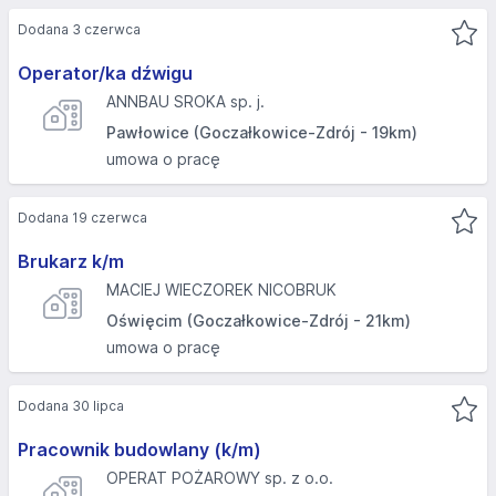
Dodana 3 czerwca
Operator/ka dźwigu
ANNBAU SROKA sp. j.
Pawłowice (Goczałkowice-Zdrój - 19km)
umowa o pracę
Dodana 19 czerwca
Brukarz k/m
MACIEJ WIECZOREK NICOBRUK
Oświęcim (Goczałkowice-Zdrój - 21km)
umowa o pracę
Dodana 30 lipca
Pracownik budowlany (k/m)
OPERAT POŻAROWY sp. z o.o.