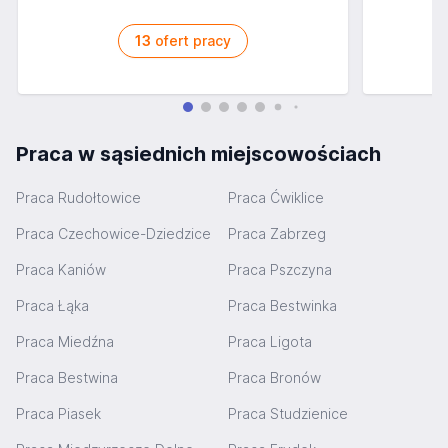
13
ofert pracy
Praca w sąsiednich miejscowościach
Praca Rudołtowice
Praca Ćwiklice
Praca Czechowice-Dziedzice
Praca Zabrzeg
Praca Kaniów
Praca Pszczyna
Praca Łąka
Praca Bestwinka
Praca Miedźna
Praca Ligota
Praca Bestwina
Praca Bronów
Praca Piasek
Praca Studzienice