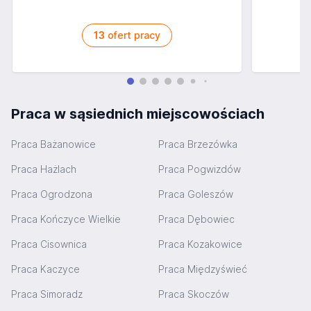
13
ofert pracy
Praca w sąsiednich miejscowościach
Praca Bażanowice
Praca Brzezówka
Praca Hażlach
Praca Pogwizdów
Praca Ogrodzona
Praca Goleszów
Praca Kończyce Wielkie
Praca Dębowiec
Praca Cisownica
Praca Kozakowice
Praca Kaczyce
Praca Międzyświeć
Praca Simoradz
Praca Skoczów