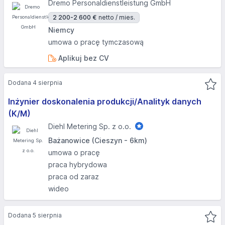
Dremo Personaldienstleistung GmbH
2 200-2 600 €
netto / mies.
Niemcy
umowa o pracę tymczasową
Aplikuj bez CV
Dodana 4 sierpnia
Inżynier doskonalenia produkcji/Analityk danych
(K/M)
Diehl Metering Sp. z o.o.
Bażanowice (Cieszyn - 6km)
umowa o pracę
praca hybrydowa
praca od zaraz
wideo
Dodana 5 sierpnia