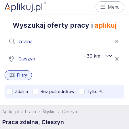
Menu
Wyszukaj oferty pracy i
aplikuj
Filtry
Zdalna
Bez pośredników
Tylko PL
Aplikuj.pl
Praca
Śląskie
Cieszyn
Praca zdalna, Cieszyn