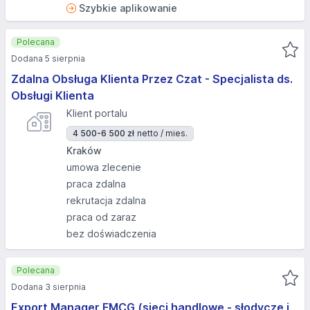
Szybkie aplikowanie
Polecana
Dodana 5 sierpnia
Zdalna Obsługa Klienta Przez Czat - Specjalista ds.
Obsługi Klienta
Klient portalu
4 500-6 500 zł
netto / mies.
Kraków
umowa zlecenie
praca zdalna
rekrutacja zdalna
praca od zaraz
bez doświadczenia
Polecana
Dodana 3 sierpnia
Export Manager FMCG (sieci handlowe - słodycze i