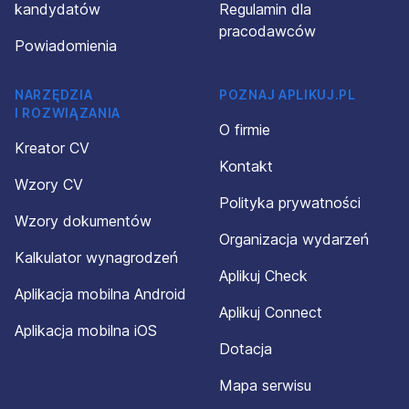
kandydatów
Regulamin dla
pracodawców
Powiadomienia
NARZĘDZIA
POZNAJ APLIKUJ.PL
I ROZWIĄZANIA
O firmie
Kreator CV
Kontakt
Wzory CV
Polityka prywatności
Wzory dokumentów
Organizacja wydarzeń
Kalkulator wynagrodzeń
Aplikuj Check
Aplikacja mobilna Android
Aplikuj Connect
Aplikacja mobilna iOS
Dotacja
Mapa serwisu