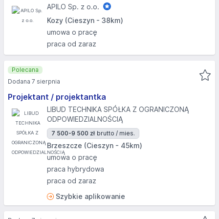
APILO Sp. z o.o.
Kozy (Cieszyn - 38km)
umowa o pracę
praca od zaraz
Polecana
Dodana 7 sierpnia
Projektant / projektantka
LIBUD TECHNIKA SPÓŁKA Z OGRANICZONĄ
ODPOWIEDZIALNOŚCIĄ
7 500-9 500 zł
brutto / mies.
Brzeszcze (Cieszyn - 45km)
umowa o pracę
praca hybrydowa
praca od zaraz
Szybkie aplikowanie