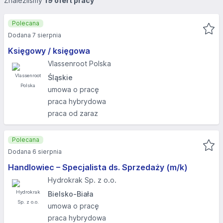
Znaleźliśmy
19 ofert pracy
Polecana
Dodana 7 sierpnia
Księgowy / księgowa
Vlassenroot Polska
Śląskie
umowa o pracę
praca hybrydowa
praca od zaraz
Polecana
Dodana 6 sierpnia
Handlowiec – Specjalista ds. Sprzedaży (m/k)
Hydrokrak Sp. z o.o.
Bielsko-Biała
umowa o pracę
praca hybrydowa