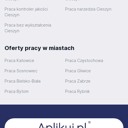
Praca kontroler jakości
Praca narzedzia Cieszyn
Cieszyn
Praca bez wykształcenia
Cieszyn
Oferty pracy w miastach
Praca Katowice
Praca Częstochowa
Praca Sosnowiec
Praca Gliwice
Praca Bielsko-Biała
Praca Zabrze
Praca Bytom
Praca Rybnik
Stopka