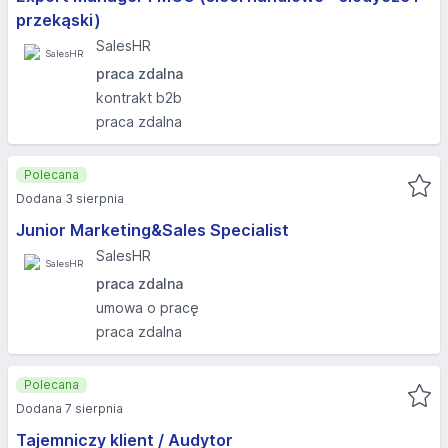
przekąski)
SalesHR
praca zdalna
kontrakt b2b
praca zdalna
Polecana
Dodana 3 sierpnia
Junior Marketing&Sales Specialist
SalesHR
praca zdalna
umowa o pracę
praca zdalna
Polecana
Dodana 7 sierpnia
Tajemniczy klient / Audytor