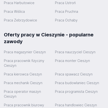
Praca Harbutowice
Praca Ustroń
Praca Wiślica
Praca Pruchna
Praca Zebrzydowice
Praca Ochaby
Oferty pracy w Cieszynie - popularne
zawody
Praca magazynier Cieszyn
Praca nauczyciel Cieszyn
Praca pracownik fizyczny
Praca monter Cieszyn
Cieszyn
Praca kierowca Cieszyn
Praca spawacz Cieszyn
Praca mechanik Cieszyn
Praca budowlaniec Cieszyn
Praca operator maszyn
Praca programista Cieszyn
Cieszyn
Praca pracownik biurowy
Praca handlowiec Cieszyn