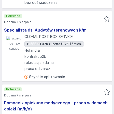
bez doświadczenia
Polecana
Dodana 7 sierpnia
Specjalista ds. Audytów terenowych k/m
GLOBAL POST BOX SERVICE
11 300-11 370 zł
netto (+ VAT) / mies.
Holandia
kontrakt b2b
rekrutacja zdalna
praca od zaraz
Szybkie aplikowanie
Polecana
Dodana 7 sierpnia
Pomocnik opiekuna medycznego - praca w domach
opieki (m/k/n)