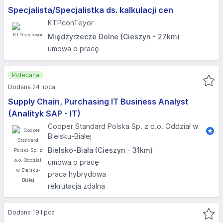
Specjalista/Specjalistka ds. kalkulacji cen
KTPconTeyor
Międzyrzecze Dolne (Cieszyn - 27km)
umowa o pracę
Polecana
Dodana 24 lipca
Supply Chain, Purchasing IT Business Analyst
(Analityk SAP - IT)
Cooper Standard Polska Sp. z o.o. Oddział w
Bielsku-Białej
Bielsko-Biała (Cieszyn - 31km)
umowa o pracę
praca hybrydowa
rekrutacja zdalna
Dodana 19 lipca