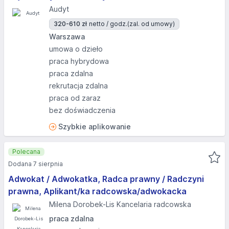
Audyt
320-610 zł
netto / godz.
(zal. od umowy)
Warszawa
umowa o dzieło
praca hybrydowa
praca zdalna
rekrutacja zdalna
praca od zaraz
bez doświadczenia
Szybkie aplikowanie
Polecana
Dodana 7 sierpnia
Adwokat / Adwokatka, Radca prawny / Radczyni
prawna, Aplikant/ka radcowska/adwokacka
Milena Dorobek-Lis Kancelaria radcowska
praca zdalna