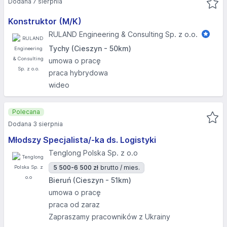
Dodana 7 sierpnia
Konstruktor (M/K)
RULAND Engineering & Consulting Sp. z o.o.
Tychy (Cieszyn - 50km)
umowa o pracę
praca hybrydowa
wideo
Polecana
Dodana 3 sierpnia
Młodszy Specjalista/-ka ds. Logistyki
Tenglong Polska Sp. z o.o
5 500-6 500 zł
brutto / mies.
Bieruń (Cieszyn - 51km)
umowa o pracę
praca od zaraz
Zapraszamy pracowników z Ukrainy