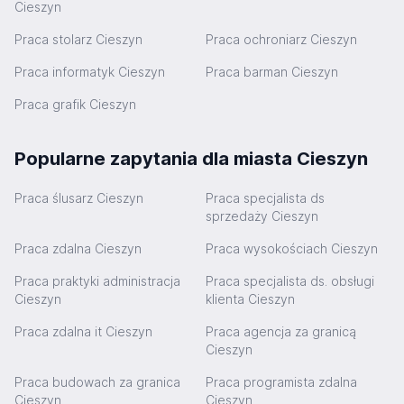
Cieszyn
Praca stolarz Cieszyn
Praca ochroniarz Cieszyn
Praca informatyk Cieszyn
Praca barman Cieszyn
Praca grafik Cieszyn
Popularne zapytania dla miasta Cieszyn
Praca ślusarz Cieszyn
Praca specjalista ds
sprzedaży Cieszyn
Praca zdalna Cieszyn
Praca wysokościach Cieszyn
Praca praktyki administracja
Praca specjalista ds. obsługi
Cieszyn
klienta Cieszyn
Praca zdalna it Cieszyn
Praca agencja za granicą
Cieszyn
Praca budowach za granica
Praca programista zdalna
Cieszyn
Cieszyn