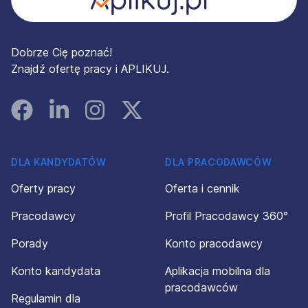
Dobrze Cię poznać!
Znajdź ofertę pracy i APLIKUJ.
Facebook
Linked In
Instagram
Instagram
DLA KANDYDATÓW
DLA PRACODAWCÓW
Oferty pracy
Oferta i cennik
Pracodawcy
Profil Pracodawcy 360°
Porady
Konto pracodawcy
Konto kandydata
Aplikacja mobilna dla
pracodawców
Regulamin dla