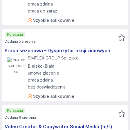
praca zdalna
praca od zaraz
Szybkie aplikowanie
Polecana
Dodana 5 sierpnia
Praca sezonowa – Dyspozytor akcji zimowych
SIMPLEX GROUP Sp. z o.o.
Bielsko-Biała
umowa zlecenie
praca zdalna
bez doświadczenia
Szybkie aplikowanie
Polecana
Dodana 6 sierpnia
Video Creator & Copywriter Social Media (m/f)