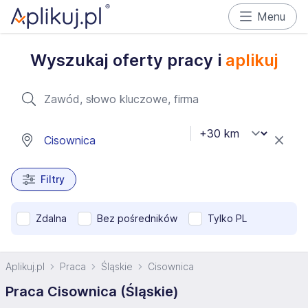
Menu
Wyszukaj oferty pracy i
aplikuj
Filtry
Zdalna
Bez pośredników
Tylko PL
Aplikuj.pl
Praca
Śląskie
Cisownica
Praca Cisownica (Śląskie)