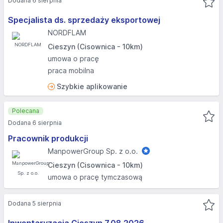
Dodana 6 sierpnia
Specjalista ds. sprzedaży eksportowej
NORDFLAM
Cieszyn (Cisownica - 10km)
umowa o pracę
praca mobilna
Szybkie aplikowanie
Polecana
Dodana 6 sierpnia
Pracownik produkcji
ManpowerGroup Sp. z o.o.
Cieszyn (Cisownica - 10km)
umowa o pracę tymczasową
Dodana 5 sierpnia