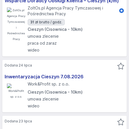
Wsparcie Doradcy Obsługi Klienta – Cieszyn (k/m)
ZoltOs.pl Agencja Pracy Tymczasowej i
Pośrednictwa Pracy
31 zł
brutto / godz.
Cieszyn (Cisownica - 10km)
umowa zlecenie
praca od zaraz
wideo
Dodana 24 lipca
Inwentaryzacja Cieszyn 7.08.2026​
Work&Profit sp. z o.o.
Cieszyn (Cisownica - 10km)
umowa zlecenie
wideo
Dodana 23 lipca