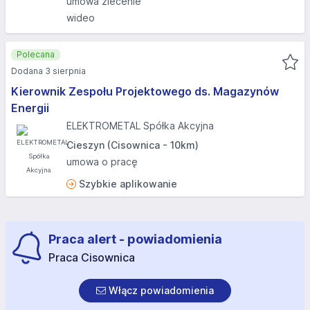
umowa zlecenie
wideo
Polecana
Dodana 3 sierpnia
Kierownik Zespołu Projektowego ds. Magazynów
Energii
ELEKTROMETAL Spółka Akcyjna
Cieszyn (Cisownica - 10km)
umowa o pracę
Szybkie aplikowanie
Praca alert - powiadomienia
Praca Cisownica
Włącz powiadomienia