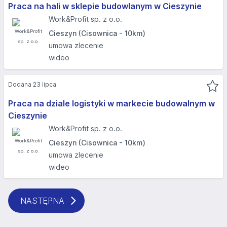
Praca na hali w sklepie budowlanym w Cieszynie
Work&Profit sp. z o.o.
Cieszyn (Cisownica - 10km)
umowa zlecenie
wideo
Dodana 23 lipca
Praca na dziale logistyki w markecie budowalnym w
Cieszynie
Work&Profit sp. z o.o.
Cieszyn (Cisownica - 10km)
umowa zlecenie
wideo
NASTĘPNA