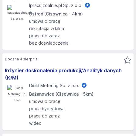
Ipracujzdalnie.pl Sp. z o.o.
Ustroń (Cisownica - 4km)
umowa o pracę
rekrutacja zdalna
praca od zaraz
bez doświadczenia
Dodana 4 sierpnia
Inżynier doskonalenia produkcji/Analityk danych
(K/M)
Diehl Metering Sp. z o.o.
Bażanowice (Cisownica - 5km)
umowa o pracę
praca hybrydowa
praca od zaraz
wideo