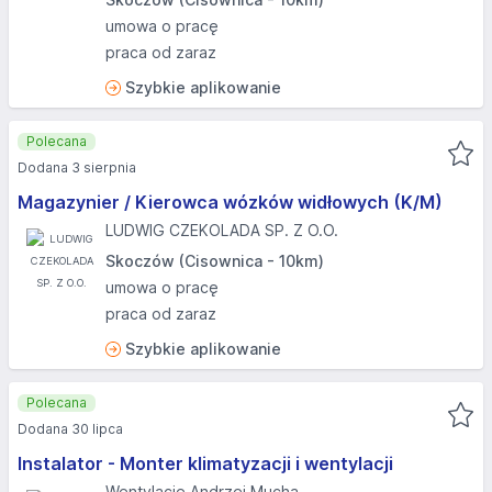
umowa o pracę
praca od zaraz
Szybkie aplikowanie
Polecana
Dodana 3 sierpnia
Magazynier / Kierowca wózków widłowych (K/M)
LUDWIG CZEKOLADA SP. Z O.O.
Skoczów (Cisownica - 10km)
umowa o pracę
praca od zaraz
Szybkie aplikowanie
Polecana
Dodana 30 lipca
Instalator - Monter klimatyzacji i wentylacji
Wentylacje Andrzej Mucha