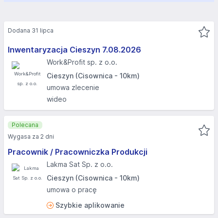
Dodana 31 lipca
Inwentaryzacja Cieszyn 7.08.2026​
Work&Profit sp. z o.o.
Cieszyn (Cisownica - 10km)
umowa zlecenie
wideo
Polecana
Wygasa za 2 dni
Pracownik / Pracowniczka Produkcji
Lakma Sat Sp. z o.o.
Cieszyn (Cisownica - 10km)
umowa o pracę
Szybkie aplikowanie