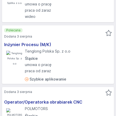
umowa o pracę
praca od zaraz
wideo
Polecana
Dodana 3 sierpnia
Inżynier Procesu (M/K)
Tenglong Polska Sp. z o.o
Śląskie
umowa o pracę
praca od zaraz
Szybkie aplikowanie
Dodana 3 sierpnia
Operator/Operatorka obrabiarek CNC
POLMOTORS
Śląskie