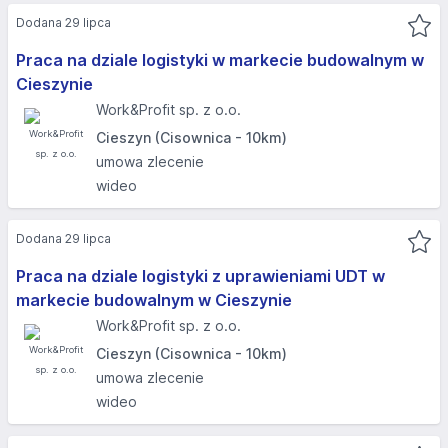
Dodana 29 lipca
Praca na dziale logistyki w markecie budowalnym w
Cieszynie
Work&Profit sp. z o.o.
Cieszyn (Cisownica - 10km)
umowa zlecenie
wideo
Dodana 29 lipca
Praca na dziale logistyki z uprawieniami UDT w
markecie budowalnym w Cieszynie
Work&Profit sp. z o.o.
Cieszyn (Cisownica - 10km)
umowa zlecenie
wideo