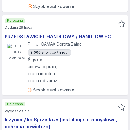
Szybkie aplikowanie
Polecana
Dodana 29 lipca
PRZEDSTAWICIEL HANDLOWY / HANDLOWIEC
P.H.U. GAMAX Dorota Zając
8 000 zł
brutto / mies.
Śląskie
umowa o pracę
praca mobilna
praca od zaraz
Szybkie aplikowanie
Polecana
Wygasa dzisiaj
Inżynier / ka Sprzedaży (instalacje przemysłowe,
ochrona powietrza)