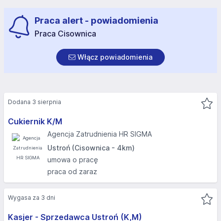
Praca alert - powiadomienia
Praca Cisownica
Włącz powiadomienia
Dodana 3 sierpnia
Cukiernik K/M
Agencja Zatrudnienia HR SIGMA
Ustroń (Cisownica - 4km)
umowa o pracę
praca od zaraz
Wygasa za 3 dni
Kasjer - Sprzedawca Ustroń (K,M)