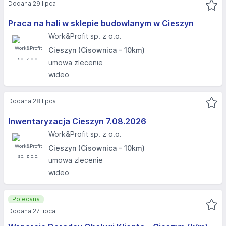
Dodana 29 lipca
Praca na hali w sklepie budowlanym w Cieszyn
Work&Profit sp. z o.o.
Cieszyn (Cisownica - 10km)
umowa zlecenie
wideo
Dodana 28 lipca
Inwentaryzacja Cieszyn 7.08.2026​
Work&Profit sp. z o.o.
Cieszyn (Cisownica - 10km)
umowa zlecenie
wideo
Polecana
Dodana 27 lipca