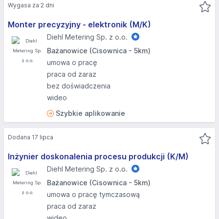
Wygasa za 2 dni
Monter precyzyjny - elektronik (M/K)
Diehl Metering Sp. z o.o.
Bażanowice (Cisownica - 5km)
umowa o pracę
praca od zaraz
bez doświadczenia
wideo
Szybkie aplikowanie
Dodana 17 lipca
Inżynier doskonalenia procesu produkcji (K/M)
Diehl Metering Sp. z o.o.
Bażanowice (Cisownica - 5km)
umowa o pracę tymczasową
praca od zaraz
wideo