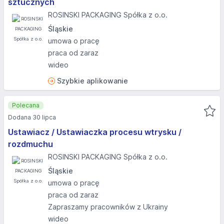
sztucznych
ROSINSKI PACKAGING Spółka z o.o.
Śląskie
umowa o pracę
praca od zaraz
wideo
Szybkie aplikowanie
Polecana
Dodana 30 lipca
Ustawiacz / Ustawiaczka procesu wtrysku /
rozdmuchu
ROSINSKI PACKAGING Spółka z o.o.
Śląskie
umowa o pracę
praca od zaraz
Zapraszamy pracowników z Ukrainy
wideo