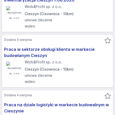
Inwentaryzacja Cieszyn 7.08.2026​
Work&Profit sp. z o.o.
Cieszyn (Cisownica - 10km)
umowa zlecenie
wideo
Dodana 4 sierpnia
Praca w sektorze obsługi klienta w markecie
budowlanym Cieszyn
Work&Profit sp. z o.o.
Cieszyn (Cisownica - 10km)
umowa zlecenie
wideo
Dodana 4 sierpnia
Praca na dziale logistyki w markecie budowalnym w
Cieszynie