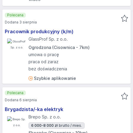
Polecana
Dodana 3 sierpnia
Pracownik produkcyjny (k/m)
GlassProf Sp. z o.o.
Ogrodzona (Cisownica - 7km)
umowa o pracę
praca od zaraz
bez doświadczenia
Szybkie aplikowanie
Polecana
Dodana 6 sierpnia
Brygadzista/-ka elektryk
Brepo Sp. z o.o.
6 000-8 000 zł
brutto / mies.
Skoczów (Cisownica - 10km)