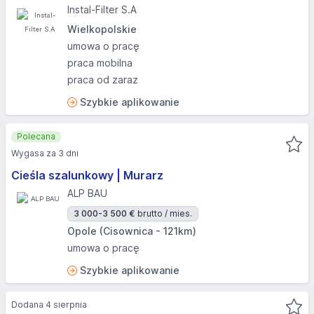
Instal-Filter S.A
Wielkopolskie
umowa o pracę
praca mobilna
praca od zaraz
Szybkie aplikowanie
Polecana
Wygasa za 3 dni
Cieśla szalunkowy | Murarz
ALP BAU
3 000-3 500 €
brutto / mies.
Opole (Cisownica - 121km)
umowa o pracę
Szybkie aplikowanie
Dodana 4 sierpnia