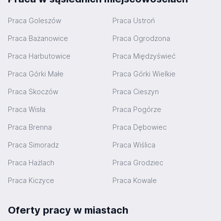
Praca Goleszów
Praca Ustroń
Praca Bażanowice
Praca Ogrodzona
Praca Harbutowice
Praca Międzyświeć
Praca Górki Małe
Praca Górki Wielkie
Praca Skoczów
Praca Cieszyn
Praca Wisła
Praca Pogórze
Praca Brenna
Praca Dębowiec
Praca Simoradz
Praca Wiślica
Praca Hażlach
Praca Grodziec
Praca Kiczyce
Praca Kowale
Oferty pracy w miastach