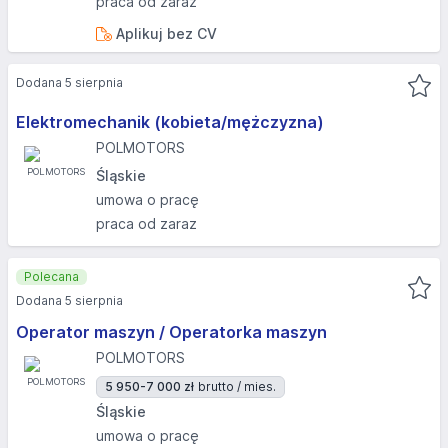
praca od zaraz
Aplikuj bez CV
Dodana 5 sierpnia
Elektromechanik (kobieta/mężczyzna)
POLMOTORS
Śląskie
umowa o pracę
praca od zaraz
Polecana
Dodana 5 sierpnia
Operator maszyn / Operatorka maszyn
POLMOTORS
5 950-7 000 zł
brutto / mies.
Śląskie
umowa o pracę