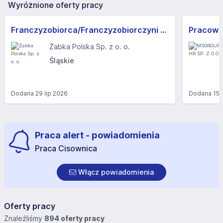
Wyróżnione oferty pracy
Franczyzobiorca/Franczyzobiorczyni sklepu Żabka
Żabka Polska Sp. z o. o.
Śląskie
Dodana
29 lip 2026
Dodana
15 
Praca alert - powiadomienia
Praca Cisownica
Włącz powiadomienia
Oferty pracy
Znaleźliśmy
894 oferty pracy