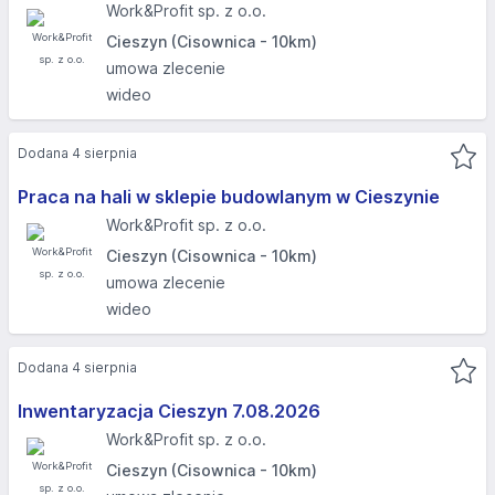
Work&Profit sp. z o.o.
Cieszyn (Cisownica - 10km)
umowa zlecenie
wideo
Dodana 4 sierpnia
Praca na hali w sklepie budowlanym w Cieszynie
Work&Profit sp. z o.o.
Cieszyn (Cisownica - 10km)
umowa zlecenie
wideo
Dodana 4 sierpnia
Inwentaryzacja Cieszyn 7.08.2026​
Work&Profit sp. z o.o.
Cieszyn (Cisownica - 10km)