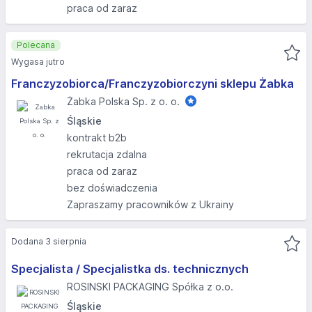
praca od zaraz
Polecana
Wygasa jutro
Franczyzobiorca/Franczyzobiorczyni sklepu Żabka
Żabka Polska Sp. z o. o.
Śląskie
kontrakt b2b
rekrutacja zdalna
praca od zaraz
bez doświadczenia
Zapraszamy pracowników z Ukrainy
Dodana 3 sierpnia
Specjalista / Specjalistka ds. technicznych
ROSINSKI PACKAGING Spółka z o.o.
Śląskie