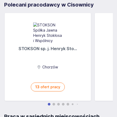
Polecani pracodawcy w Cisownicy
STOKSON sp. j. Henryk Sto...
Chorzów
13
ofert pracy
Praca w sąsiednich miejscowościach