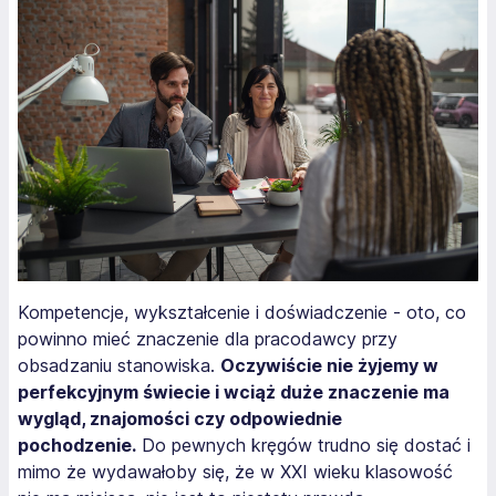
Kompetencje, wykształcenie i doświadczenie - oto, co
powinno mieć znaczenie dla pracodawcy przy
obsadzaniu stanowiska.
Oczywiście nie żyjemy w
perfekcyjnym świecie i wciąż duże znaczenie ma
wygląd, znajomości czy odpowiednie
pochodzenie.
Do pewnych kręgów trudno się dostać i
mimo że wydawałoby się, że w XXI wieku klasowość