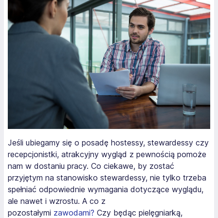
Jeśli ubiegamy się o posadę hostessy, stewardessy czy
recepcjonistki, atrakcyjny wygląd z pewnością pomoże
nam w dostaniu pracy. Co ciekawe, by zostać
przyjętym na stanowisko stewardessy, nie tylko trzeba
spełniać odpowiednie wymagania dotyczące wyglądu,
ale nawet i wzrostu. A co z
pozostałymi
zawodami?
Czy będąc pielęgniarką,