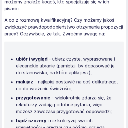
możemy znaleźć kogoś, kto specjalizuje się w ich
pisaniu.
A co z rozmową kwalifikacyjną? Czy możemy jakoś
zwiększyć prawdopodobieństwo otrzymania propozycji
pracy? Oczywiście, że tak. Zwróćmy uwagę na:
ubiór i wygląd
- ubierz czyste, wyprasowane i
eleganckie ubranie (pamiętaj, by dopasować je
do stanowiska, na które aplikujesz);
makijaż
- najlepiej postawić na coś delikatnego,
co da wrażenie świeżości;
przygotowanie
- wielokrotnie zdarza się, że
rekruterzy zadają podobne pytania, więc
możesz zawczasu przygotować odpowiedzi;
bądź szczery
i nie koloryzuj swoich
umiejętności - prędzej czy później prawda