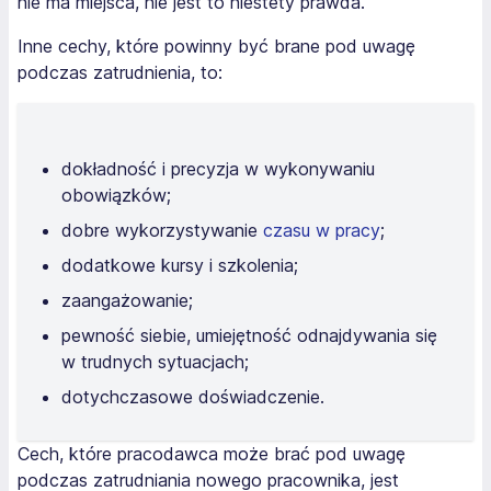
nie ma miejsca, nie jest to niestety prawda.
Inne cechy, które powinny być brane pod uwagę
podczas zatrudnienia, to:
dokładność i precyzja w wykonywaniu
obowiązków;
dobre wykorzystywanie
czasu w pracy
;
dodatkowe kursy i szkolenia;
zaangażowanie;
pewność siebie, umiejętność odnajdywania się
w trudnych sytuacjach;
dotychczasowe doświadczenie.
Cech, które pracodawca może brać pod uwagę
podczas zatrudniania nowego pracownika, jest