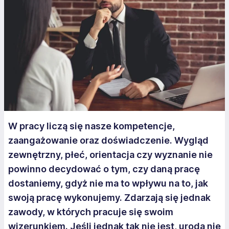
W pracy liczą się nasze kompetencje,
zaangażowanie oraz doświadczenie. Wygląd
zewnętrzny, płeć, orientacja czy wyznanie nie
powinno decydować o tym, czy daną pracę
dostaniemy, gdyż nie ma to wpływu na to, jak
swoją pracę wykonujemy. Zdarzają się jednak
zawody, w których pracuje się swoim
wizerunkiem. Jeśli jednak tak nie jest, uroda nie