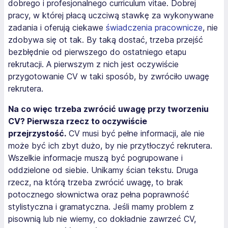
dobrego i profesjonalnego curriculum vitae. Dobrej
pracy, w której płacą uczciwą stawkę za wykonywane
zadania i oferują ciekawe
świadczenia pracownicze
, nie
zdobywa się ot tak. By taką dostać, trzeba przejść
bezbłędnie od pierwszego do ostatniego etapu
rekrutacji. A pierwszym z nich jest oczywiście
przygotowanie CV w taki sposób, by zwróciło uwagę
rekrutera.
Na co więc trzeba zwrócić uwagę przy tworzeniu
CV? Pierwsza rzecz to oczywiście
przejrzystość.
CV musi być pełne informacji, ale nie
może być ich zbyt dużo, by nie przytłoczyć rekrutera.
Wszelkie informacje muszą być pogrupowane i
oddzielone od siebie. Unikamy ścian tekstu. Druga
rzecz, na którą trzeba zwrócić uwagę, to brak
potocznego słownictwa oraz pełna poprawność
stylistyczna i gramatyczna. Jeśli mamy problem z
pisownią lub nie wiemy, co dokładnie zawrzeć CV,