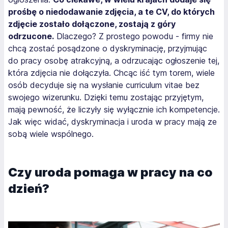
prośbę o niedodawanie zdjęcia, a te CV, do których
zdjęcie zostało dołączone, zostają z góry
odrzucone.
Dlaczego? Z prostego powodu - firmy nie
chcą zostać posądzone o dyskryminację, przyjmując
do pracy osobę atrakcyjną, a odrzucając ogłoszenie tej,
która zdjęcia nie dołączyła. Chcąc iść tym torem, wiele
osób decyduje się na wysłanie curriculum vitae bez
swojego wizerunku. Dzięki temu zostając przyjętym,
mają pewność, że liczyły się wyłącznie ich kompetencje.
Jak więc widać, dyskryminacja i uroda w pracy mają ze
sobą wiele wspólnego.
Czy uroda pomaga w pracy na co
dzień?