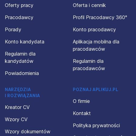
Oferty pracy
Oferta i cennik
Pracodawcy
Profil Pracodawcy 360°
Porady
Konto pracodawcy
Konto kandydata
Aplikacja mobilna dla
pracodawców
Regulamin dla
kandydatów
Regulamin dla
pracodawców
Powiadomienia
NARZĘDZIA
POZNAJ APLIKUJ.PL
I ROZWIĄZANIA
O firmie
Kreator CV
Kontakt
Wzory CV
Polityka prywatności
Wzory dokumentów