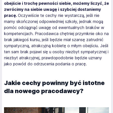
obejście i trochę pewności siebie, możemy liczyć, że
zwrócimy na siebie uwagę i szybciej dostaniemy
pracę.
Oczywiście te cechy nie wystarczą, jeśli nie
mamy skończonej odpowiedniej szkoły, jednak mogą
pomóc odciągnąć uwagę od ewentualnych braków w
kompetencjach. Pracodawca chętniej przymknie oko na
brak jakiegoś kursu, jeśli będzie miał szansę zatrudnić
sympatyczną, atrakcyjną kobietę o miłym obejściu. Jeśli
ten sam brak pojawi się u osoby niezbyt sympatycznej i
niezbyt atrakcyjnej, prawdopodobnie będzie uznany
jako powód do odrzucenia podania o pracę.
Jakie cechy powinny być istotne
dla nowego pracodawcy?