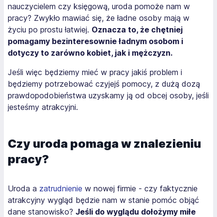
nauczycielem czy księgową, uroda pomoże nam w
pracy? Zwykło mawiać się, że ładne osoby mają w
życiu po prostu łatwiej.
Oznacza to, że chętniej
pomagamy bezinteresownie ładnym osobom i
dotyczy to zarówno kobiet, jak i mężczyzn.
Jeśli więc będziemy mieć w pracy jakiś problem i
będziemy potrzebować czyjejś pomocy, z dużą dozą
prawdopodobieństwa uzyskamy ją od obcej osoby, jeśli
jesteśmy atrakcyjni.
Czy uroda pomaga w znalezieniu
pracy?
Uroda a
zatrudnienie
w nowej firmie - czy faktycznie
atrakcyjny wygląd będzie nam w stanie pomóc objąć
dane stanowisko?
Jeśli do wyglądu dołożymy miłe