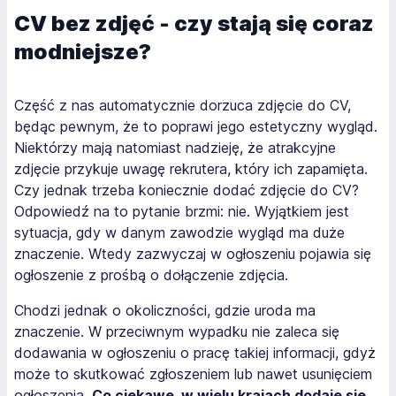
CV bez zdjęć - czy stają się coraz
modniejsze?
Część z nas automatycznie dorzuca zdjęcie do CV,
będąc pewnym, że to poprawi jego estetyczny wygląd.
Niektórzy mają natomiast nadzieję, że atrakcyjne
zdjęcie przykuje uwagę rekrutera, który ich zapamięta.
Czy jednak trzeba koniecznie dodać zdjęcie do CV?
Odpowiedź na to pytanie brzmi: nie. Wyjątkiem jest
sytuacja, gdy w danym zawodzie wygląd ma duże
znaczenie. Wtedy zazwyczaj w ogłoszeniu pojawia się
ogłoszenie z prośbą o dołączenie zdjęcia.
Chodzi jednak o okoliczności, gdzie uroda ma
znaczenie. W przeciwnym wypadku nie zaleca się
dodawania w ogłoszeniu o pracę takiej informacji, gdyż
może to skutkować zgłoszeniem lub nawet usunięciem
ogłoszenia.
Co ciekawe, w wielu krajach dodaje się