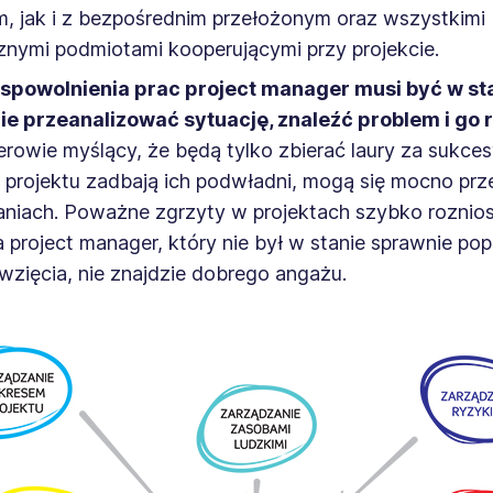
, jak i z bezpośrednim przełożonym oraz wszystkimi
nymi podmiotami kooperującymi przy projekcie.
 spowolnienia prac project manager musi być w st
ie przeanalizować sytuację, znaleźć problem i go
owie myślący, że będą tylko zbierać laury za sukces
 projektu zadbają ich podwładni, mogą się mocno prz
niach. Poważne zgrzyty w projektach szybko roznios
a project manager, który nie był w stanie sprawnie po
wzięcia, nie znajdzie dobrego angażu.