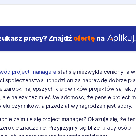
zukasz pracy?
Znajdź
ofertę
na
wód project managera
stał się niezwykle ceniony, a w
i społeczeństwa uchodzi on za naprawdę dobrze płat
że zarobki najlepszych kierowników projektów są fakt
, ale należy też mieć świadomość, że pensje project
ielu czynników, a przedział wynagrodzeń jest spory.
dnie zajmuje się project manager? Okazuje się, że t
erokie znaczenie. Przyjrzyjmy się bliżej pracy osób