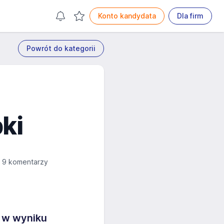
Konto kandydata
Dla firm
Powrót do kategorii
ki
9 komentarzy
 w wyniku