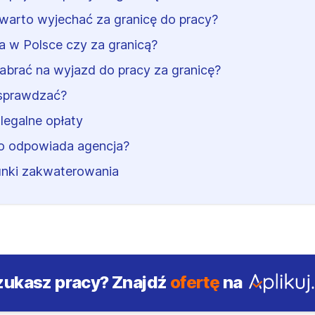
warto wyjechać za granicę do pracy?
a w Polsce czy za granicą?
abrać na wyjazd do pracy za granicę?
sprawdzać?
)legalne opłaty
o odpowiada agencja?
nki zakwaterowania
zukasz pracy?
Znajdź
ofertę
na