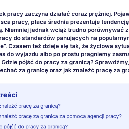
nek pracy zaczyna działać coraz prężniej. Pojaw
sca pracy, płaca średnia prezentuje tendencję
 Niemniej jednak wciąż trudno porównywać za
racy do standardów panujących na popularny
e”. Czasem też dzieje się tak, że życiowa sytu
as do wyjazdu albo po prostu pragniemy zas
 Gdzie pójść do pracy za granicą? Sprawdźmy
echać za granicę oraz jak znaleźć pracę za gr
treści
znaleźć pracę za granicą?
znaleźć pracę za granicą za pomocą agencji pracy?
e pójść do pracy za granicą?