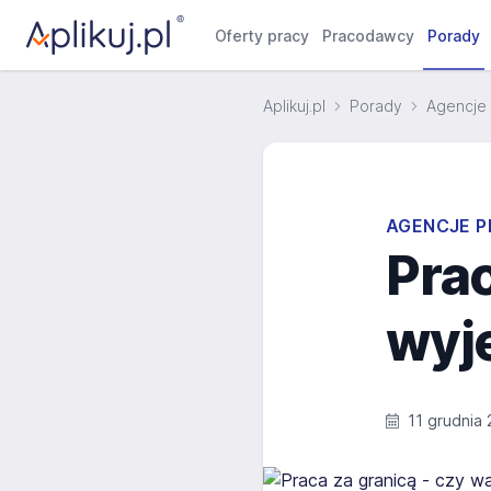
Oferty pracy
Pracodawcy
Porady
Aplikuj.pl
Porady
Agencje 
AGENCJE P
Prac
wyj
11 grudnia