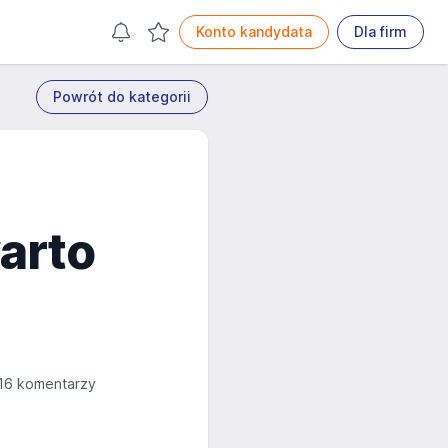
Konto kandydata
Dla firm
Powrót do kategorii
warto
16 komentarzy