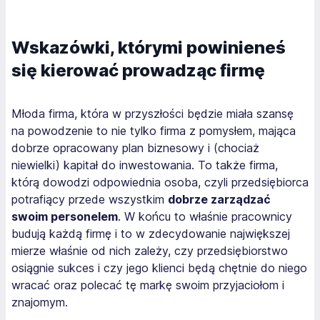
Wskazówki, którymi powinieneś
się kierować prowadząc firmę
Młoda firma, która w przyszłości będzie miała szansę
na powodzenie to nie tylko firma z pomysłem, mająca
dobrze opracowany plan biznesowy i (chociaż
niewielki) kapitał do inwestowania. To także firma,
którą dowodzi odpowiednia osoba, czyli przedsiębiorca
potrafiący przede wszystkim
dobrze zarządzać
swoim personelem
. W końcu to właśnie pracownicy
budują każdą firmę i to w zdecydowanie największej
mierze właśnie od nich zależy, czy przedsiębiorstwo
osiągnie sukces i czy jego klienci będą chętnie do niego
wracać oraz polecać tę markę swoim przyjaciołom i
znajomym.