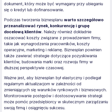
dokument, który może być wymagany przy ubieganiu
się o kredyt lub dofinansowanie.
Podczas tworzenia biznesplanu
warto szczegółowo
przeanalizować rynek, konkurencję i grupę
docelową klientów
. Należy również dokładnie
oszacować koszty związane z prowadzeniem firmy,
takie jak wynagrodzenia pracowników, koszty
operacyjne, marketing i reklamę. Biznesplan powinien
także zawierać strategie dotyczące pozyskiwania
klientów, budowania marki oraz rozwoju firmy w
dłuższej perspektywie czasowej.
Ważne jest, aby biznesplan był elastyczny i podlegał
regularnym aktualizacjom w zależności od
zmieniających się warunków rynkowych i biznesowych.
Monitorowanie postępów i dostosowywanie strategii
może pomóc przedsiębiorcy w skutecznym zarządzaniu
swoją firmą i osiągnięciu sukcesu.