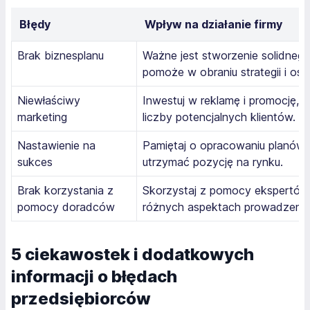
Błędy
Wpływ na działanie firmy
Brak biznesplanu
Ważne jest stworzenie solidnego
pomoże w obraniu strategii i osi
Niewłaściwy
Inwestuj w reklamę i promocję, 
marketing
liczby potencjalnych klientów.
Nastawienie na
Pamiętaj o opracowaniu planów
sukces
utrzymać pozycję na rynku.
Brak korzystania z
Skorzystaj z pomocy ekspertów
pomocy doradców
różnych aspektach prowadzenia 
5 ciekawostek i dodatkowych
informacji o błędach
przedsiębiorców