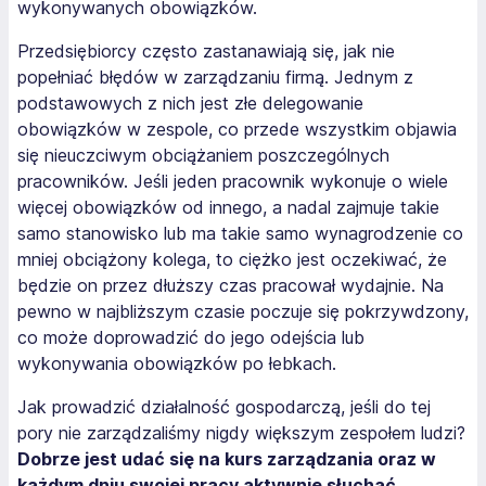
wykonywanych obowiązków.
Przedsiębiorcy często zastanawiają się, jak nie
popełniać błędów w zarządzaniu firmą. Jednym z
podstawowych z nich jest złe delegowanie
obowiązków w zespole, co przede wszystkim objawia
się nieuczciwym obciążaniem poszczególnych
pracowników. Jeśli jeden pracownik wykonuje o wiele
więcej obowiązków od innego, a nadal zajmuje takie
samo stanowisko lub ma takie samo wynagrodzenie co
mniej obciążony kolega, to ciężko jest oczekiwać, że
będzie on przez dłuższy czas pracował wydajnie. Na
pewno w najbliższym czasie poczuje się pokrzywdzony,
co może doprowadzić do jego odejścia lub
wykonywania obowiązków po łebkach.
Jak prowadzić działalność gospodarczą, jeśli do tej
pory nie zarządzaliśmy nigdy większym zespołem ludzi?
Dobrze jest udać się na kurs zarządzania oraz w
każdym dniu swojej pracy aktywnie słuchać