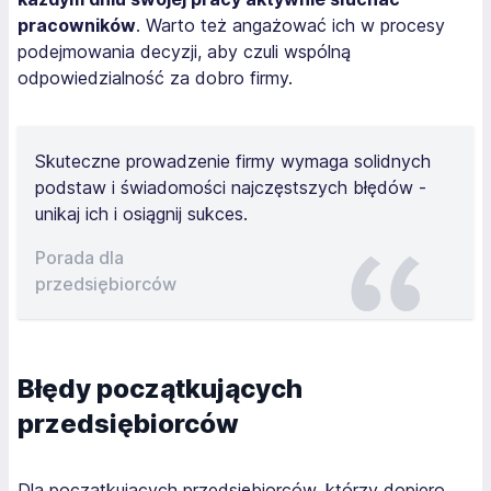
pracowników
. Warto też angażować ich w procesy
podejmowania decyzji, aby czuli wspólną
odpowiedzialność za dobro firmy.
Skuteczne prowadzenie firmy wymaga solidnych
podstaw i świadomości najczęstszych błędów -
unikaj ich i osiągnij sukces.
Porada dla
przedsiębiorców
Błędy początkujących
przedsiębiorców
Dla początkujących przedsiębiorców, którzy dopiero