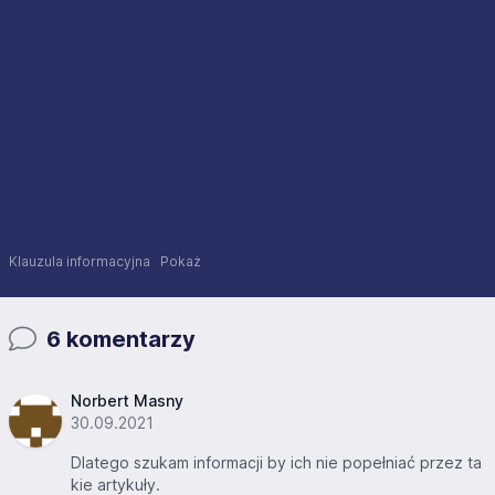
Klauzula informacyjna
Pokaż
6 komentarzy
Norbert Masny
30.09.2021
Dlatego szukam informacji by ich nie popełniać przez ta
kie artykuły.