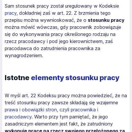
Sam stosunek pracy został uregulowany w Kodeksie
pracy,
dokładniej zaś w art. 22. Z brzmienia tego
przepisu można wywnioskować, że o
stosunku pracy
można mówić wówczas, gdy pracownik zobowiązuje
się do wykonywania pracy określonego rodzaju na
rzecz pracodawcy i pod jego kierownictwem, zaś
pracodawca do zatrudnienia pracownika za
wynagrodzeniem.
Istotne
elementy stosunku pracy
W myśl art. 22 Kodeksu pracy można powiedzieć, że na
treść stosunku pracy zawsze składają się wzajemne
prawa i obowiązki stron, czyli pracownika i
pracodawcy
. Warto przy tym pamiętać, że jego
zasadniczym elementem jest fakt, że zatrudniony
wykonuje pracę na rzecz swojego przełożonego za