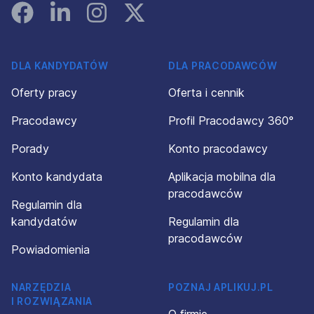
Facebook
Linked In
Instagram
Instagram
DLA KANDYDATÓW
DLA PRACODAWCÓW
Oferty pracy
Oferta i cennik
Pracodawcy
Profil Pracodawcy 360°
Porady
Konto pracodawcy
Konto kandydata
Aplikacja mobilna dla
pracodawców
Regulamin dla
kandydatów
Regulamin dla
pracodawców
Powiadomienia
NARZĘDZIA
POZNAJ APLIKUJ.PL
I ROZWIĄZANIA