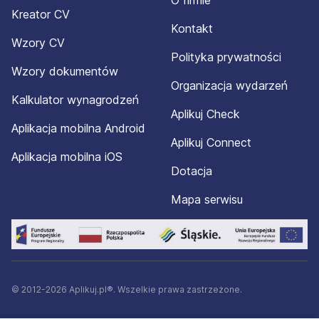
O firmie
Kreator CV
Kontakt
Wzory CV
Polityka prywatności
Wzory dokumentów
Organizacja wydarzeń
Kalkulator wynagrodzeń
Aplikuj Check
Aplikacja mobilna Android
Aplikuj Connect
Aplikacja mobilna iOS
Dotacja
Mapa serwisu
© 2012-2026 Aplikuj.pl®. Wszelkie prawa zastrzeżone.