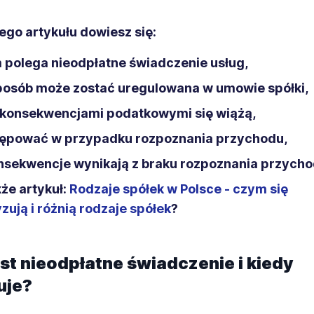
zego artykułu dowiesz się:
 polega nieodpłatne świadczenie usług,
sposób może zostać uregulowana w umowie spółki,
i konsekwencjami podatkowymi się wiążą,
tępować w przypadku rozpoznania przychodu,
onsekwencje wynikają z braku rozpoznania przycho
że artykuł:
Rodzaje spółek w Polsce - czym się
zują i różnią rodzaje spółek
?
st nieodpłatne świadczenie i kiedy
uje?