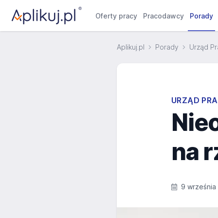
Oferty pracy
Pracodawcy
Porady
Aplikuj.pl
Porady
Urząd Pr
URZĄD PRA
Nie
na r
9 września