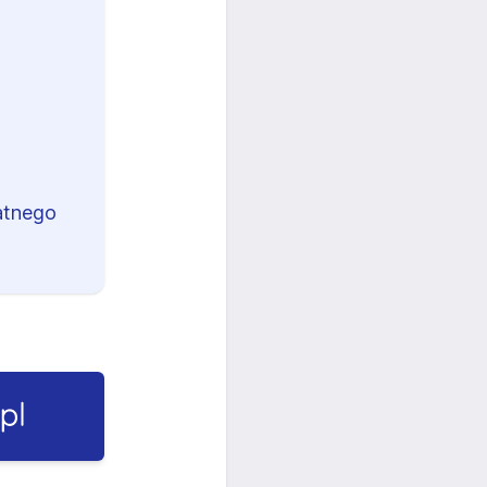
atnego