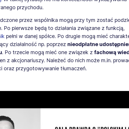
anego przychodu.
adczone przez wspólnika mogą przy tym zostać podzi
e. Po pierwsze będą to działania związane z funkcją,
ik
pełni w danej spółce. Po drugie mogą mieć charakt
cy działalność np. poprzez
nieodpłatne udostępnien
u
. Po trzecie mogą mieć one związek z
fachową wie
en z akcjonariuszy. Należeć do nich może m.in. prow
i oraz przygotowywanie tłumaczeń.