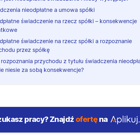
dczenia nieodpłatne a umowa spółki
dpłatne świadczenie na rzecz spółki – konsekwencje
atkowe
dpłatne świadczenie na rzecz spółki a rozpoznanie
chodu przez spółkę
 rozpoznania przychodu z tytułu świadczenia nieodpł
kie niesie za sobą konsekwencje?
zukasz pracy?
Znajdź
ofertę
na