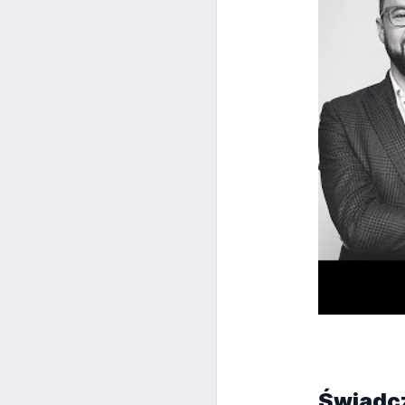
Świadcz