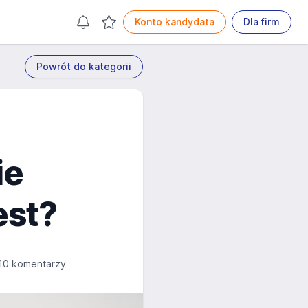
Konto kandydata
Dla firm
Powrót do kategorii
ie
est?
10 komentarzy