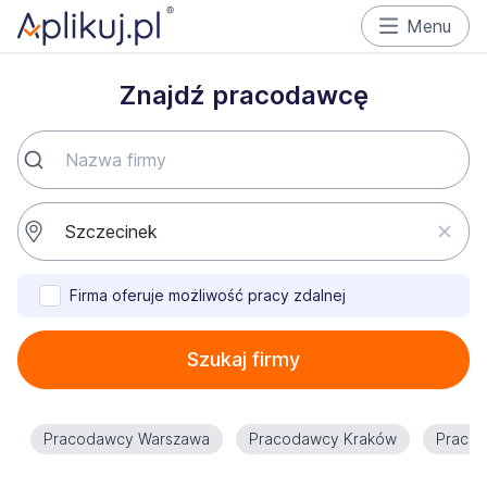
Menu
Znajdź pracodawcę
Firma oferuje możliwość pracy zdalnej
Szukaj firmy
Pracodawcy Warszawa
Pracodawcy Kraków
Praco