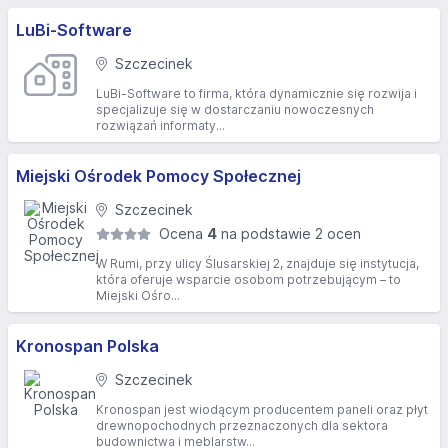
LuBi-Software
Szczecinek
LuBi-Software to firma, która dynamicznie się rozwija i
specjalizuje się w dostarczaniu nowoczesnych
rozwiązań informaty...
Miejski Ośrodek Pomocy Społecznej
Szczecinek
Ocena
4
na podstawie 2 ocen
W Rumi, przy ulicy Ślusarskiej 2, znajduje się instytucja,
która oferuje wsparcie osobom potrzebującym – to
Miejski Ośro...
Kronospan Polska
Szczecinek
Kronospan jest wiodącym producentem paneli oraz płyt
drewnopochodnych przeznaczonych dla sektora
budownictwa i meblarstw...