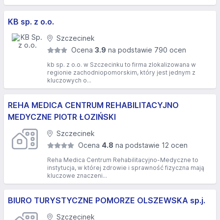
KB sp. z o.o.
Szczecinek
Ocena
3.9
na podstawie 790 ocen
kb sp. z o.o. w Szczecinku to firma zlokalizowana w
regionie zachodniopomorskim, który jest jednym z
kluczowych o...
REHA MEDICA CENTRUM REHABILITACYJNO
MEDYCZNE PIOTR ŁOZIŃSKI
Szczecinek
Ocena
4.8
na podstawie 12 ocen
Reha Medica Centrum Rehabilitacyjno-Medyczne to
instytucja, w której zdrowie i sprawność fizyczna mają
kluczowe znaczeni...
BIURO TURYSTYCZNE POMORZE OLSZEWSKA sp.j.
Szczecinek