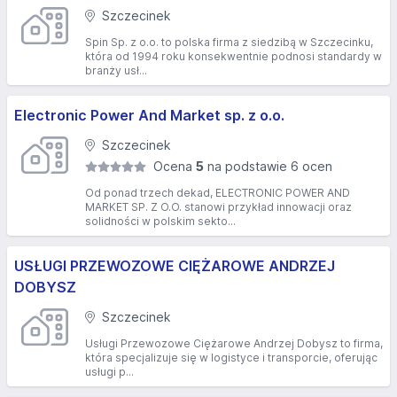
Szczecinek
Spin Sp. z o.o. to polska firma z siedzibą w Szczecinku,
która od 1994 roku konsekwentnie podnosi standardy w
branży usł...
Electronic Power And Market sp. z o.o.
Szczecinek
Ocena
5
na podstawie 6 ocen
Od ponad trzech dekad, ELECTRONIC POWER AND
MARKET SP. Z O.O. stanowi przykład innowacji oraz
solidności w polskim sekto...
USŁUGI PRZEWOZOWE CIĘŻAROWE ANDRZEJ
DOBYSZ
Szczecinek
Usługi Przewozowe Ciężarowe Andrzej Dobysz to firma,
która specjalizuje się w logistyce i transporcie, oferując
usługi p...