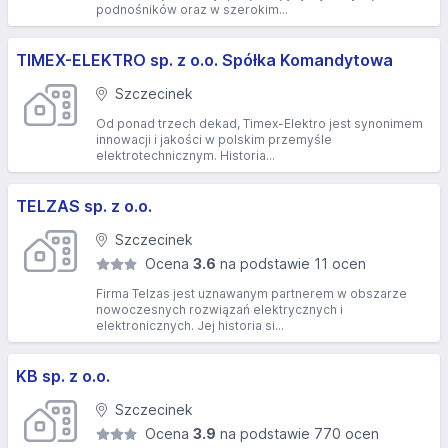
podnośników oraz w szerokim...
TIMEX-ELEKTRO sp. z o.o. Spółka Komandytowa
Szczecinek
Od ponad trzech dekad, Timex-Elektro jest synonimem
innowacji i jakości w polskim przemyśle
elektrotechnicznym. Historia...
TELZAS sp. z o.o.
Szczecinek
Ocena
3.6
na podstawie 11 ocen
Firma Telzas jest uznawanym partnerem w obszarze
nowoczesnych rozwiązań elektrycznych i
elektronicznych. Jej historia si...
KB sp. z o.o.
Szczecinek
Ocena
3.9
na podstawie 770 ocen