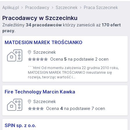
Aplikuj.pl
Pracodawcy
Szczecinek
Praca Szczecinek
Pracodawcy w Szczecinku
Znaleźliśmy
34 pracodawców
którzy zamieścili aż
170 ofert
pracy
.
MATDESIGN MAREK TROŚCIANKO
Szczecinek
Ocena
5
na podstawie 2 ocen
```html Od momentu założenia 22 grudnia 2010 roku,
MATDESIGN MAREK TROŚCIANKO nieustannie się
rozwija, tworząc wartość i...
Fire Technology Marcin Kawka
Szczecinek
Ocena
4
na podstawie 7 ocen
SPIN sp. z o.o.