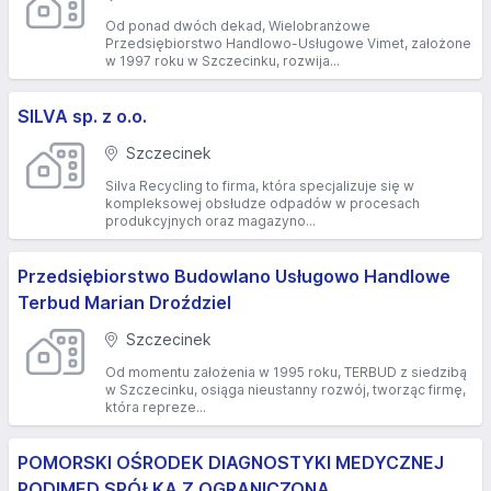
Od ponad dwóch dekad, Wielobranżowe
Przedsiębiorstwo Handlowo-Usługowe Vimet, założone
w 1997 roku w Szczecinku, rozwija...
SILVA sp. z o.o.
Szczecinek
Silva Recycling to firma, która specjalizuje się w
kompleksowej obsłudze odpadów w procesach
produkcyjnych oraz magazyno...
Przedsiębiorstwo Budowlano Usługowo Handlowe
Terbud Marian Droździel
Szczecinek
Od momentu założenia w 1995 roku, TERBUD z siedzibą
w Szczecinku, osiąga nieustanny rozwój, tworząc firmę,
która repreze...
POMORSKI OŚRODEK DIAGNOSTYKI MEDYCZNEJ
PODIMED SPÓŁKA Z OGRANICZONĄ