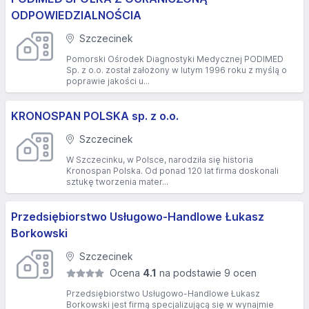
ODPOWIEDZIALNOŚCIA
Szczecinek
Pomorski Ośrodek Diagnostyki Medycznej PODIMED
Sp. z o.o. został założony w lutym 1996 roku z myślą o
poprawie jakości u...
KRONOSPAN POLSKA sp. z o.o.
Szczecinek
W Szczecinku, w Polsce, narodziła się historia
Kronospan Polska. Od ponad 120 lat firma doskonali
sztukę tworzenia mater...
Przedsiębiorstwo Usługowo-Handlowe Łukasz
Borkowski
Szczecinek
Ocena
4.1
na podstawie 9 ocen
Przedsiębiorstwo Usługowo-Handlowe Łukasz
Borkowski jest firmą specjalizującą się w wynajmie