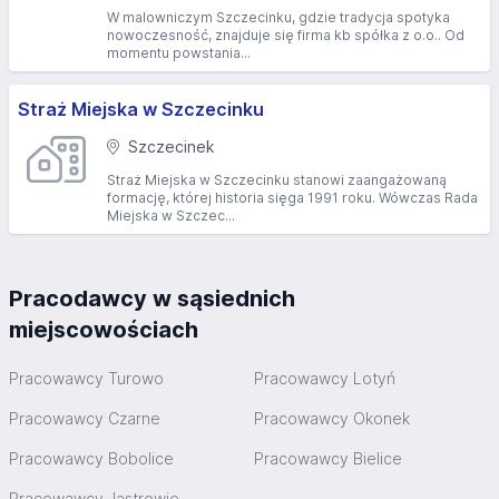
W malowniczym Szczecinku, gdzie tradycja spotyka
nowoczesność, znajduje się firma kb spółka z o.o.. Od
momentu powstania...
Straż Miejska w Szczecinku
Szczecinek
Straż Miejska w Szczecinku stanowi zaangażowaną
formację, której historia sięga 1991 roku. Wówczas Rada
Miejska w Szczec...
Pracodawcy w sąsiednich
miejscowościach
Pracowawcy Turowo
Pracowawcy Lotyń
Pracowawcy Czarne
Pracowawcy Okonek
Pracowawcy Bobolice
Pracowawcy Bielice
Pracowawcy Jastrowie