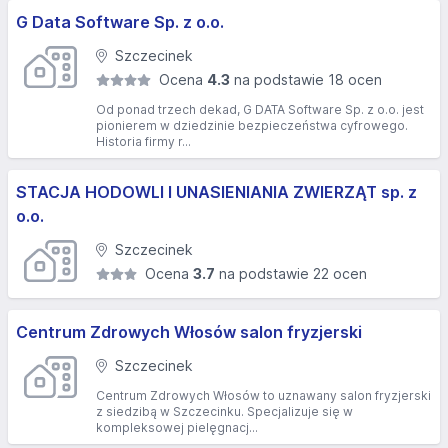
G Data Software Sp. z o.o.
Szczecinek
Ocena
4.3
na podstawie 18 ocen
Od ponad trzech dekad, G DATA Software Sp. z o.o. jest
pionierem w dziedzinie bezpieczeństwa cyfrowego.
Historia firmy r...
STACJA HODOWLI I UNASIENIANIA ZWIERZĄT sp. z
o.o.
Szczecinek
Ocena
3.7
na podstawie 22 ocen
Centrum Zdrowych Włosów salon fryzjerski
Szczecinek
Centrum Zdrowych Włosów to uznawany salon fryzjerski
z siedzibą w Szczecinku. Specjalizuje się w
kompleksowej pielęgnacj...