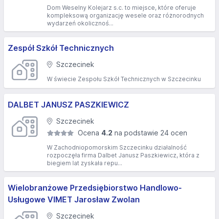
Dom Weselny Kolejarz s.c. to miejsce, które oferuje
kompleksową organizację wesele oraz różnorodnych
wydarzeń okolicznoś...
Zespół Szkół Technicznych
Szczecinek
W świecie Zespołu Szkół Technicznych w Szczecinku
DALBET JANUSZ PASZKIEWICZ
Szczecinek
Ocena
4.2
na podstawie 24 ocen
W Zachodniopomorskim Szczecinku działalność
rozpoczęła firma Dalbet Janusz Paszkiewicz, która z
biegiem lat zyskała repu...
Wielobranżowe Przedsiębiorstwo Handlowo-
Usługowe VIMET Jarosław Zwolan
Szczecinek