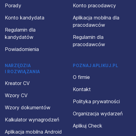
Porady
Konto pracodawcy
Konto kandydata
Aplikacja mobilna dla
pracodawców
Regulamin dla
kandydatów
Regulamin dla
pracodawców
Powiadomienia
NARZĘDZIA
POZNAJ APLIKUJ.PL
I ROZWIĄZANIA
O firmie
Kreator CV
Kontakt
Wzory CV
Polityka prywatności
Wzory dokumentów
Organizacja wydarzeń
Kalkulator wynagrodzeń
Aplikuj Check
Aplikacja mobilna Android