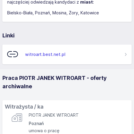
najczęściej odwiedzają kandydaci z
miast
:
Bielsko-Biała
Poznań
Mosina
Żory
Katowice
Linki
witroart.best.net.pl
Praca PIOTR JANEK WITROART - oferty
archiwalne
Witrażysta / ka
PIOTR JANEK WITROART
Poznań
umowa o pracę