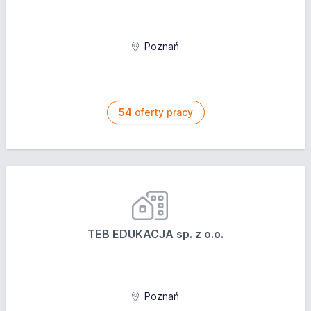
Poznań
54
oferty pracy
TEB EDUKACJA sp. z o.o.
Poznań