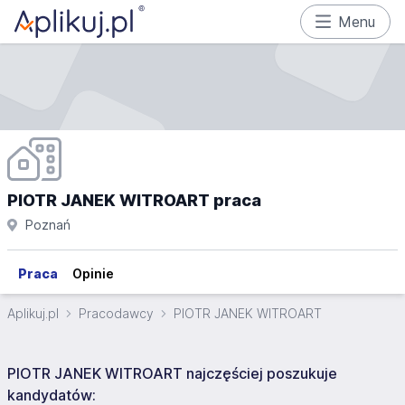
Menu
PIOTR JANEK WITROART praca
Poznań
Praca
Opinie
Aplikuj.pl
Pracodawcy
PIOTR JANEK WITROART
PIOTR JANEK WITROART najczęściej poszukuje
kandydatów: