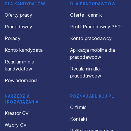
DLA KANDYDATÓW
DLA PRACODAWCÓW
Oferty pracy
Oferta i cennik
Pracodawcy
Profil Pracodawcy 360°
Porady
Konto pracodawcy
Konto kandydata
Aplikacja mobilna dla
pracodawców
Regulamin dla
kandydatów
Regulamin dla
pracodawców
Powiadomienia
NARZĘDZIA
POZNAJ APLIKUJ.PL
I ROZWIĄZANIA
O firmie
Kreator CV
Kontakt
Wzory CV
Polityka prywatności