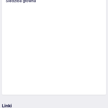
Siedziba główna
Linki