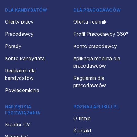
DLA KANDYDATÓW
DLA PRACODAWCÓW
Oferty pracy
Oferta i cennik
Pracodawcy
Profil Pracodawcy 360°
Porady
Konto pracodawcy
Konto kandydata
Aplikacja mobilna dla
pracodawców
Regulamin dla
kandydatów
Regulamin dla
pracodawców
Powiadomienia
NARZĘDZIA
POZNAJ APLIKUJ.PL
I ROZWIĄZANIA
O firmie
Kreator CV
Kontakt
Wzory CV