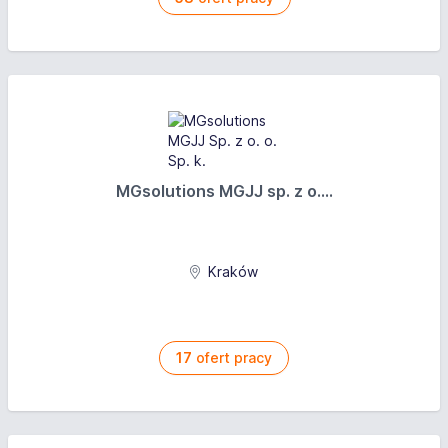
MGsolutions MGJJ sp. z o....
Kraków
17
ofert pracy