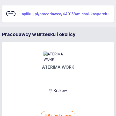
aplikuj.pl/pracodawca/440158/michal-kasperek
Pracodawcy w Brzesku i okolicy
ATERIMA WORK
Kraków
58
ofert pracy