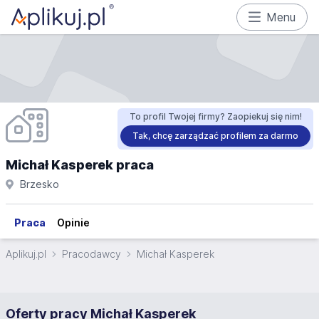
Menu
To profil Twojej firmy? Zaopiekuj się nim!
Tak, chcę zarządzać profilem za darmo
Michał Kasperek praca
Brzesko
Praca
Opinie
Aplikuj.pl
Pracodawcy
Michał Kasperek
Oferty pracy Michał Kasperek