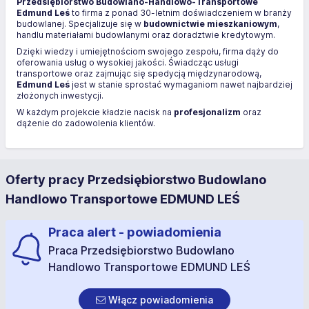
Przedsiębiorstwo Budowlano-Handlowo-Transportowe
Edmund Leś
to firma z ponad 30-letnim doświadczeniem w branży
budowlanej. Specjalizuje się w
budownictwie mieszkaniowym
,
handlu materiałami budowlanymi oraz doradztwie kredytowym.
Dzięki wiedzy i umiejętnościom swojego zespołu, firma dąży do
oferowania usług o wysokiej jakości. Świadcząc usługi
transportowe oraz zajmując się spedycją międzynarodową,
Edmund Leś
jest w stanie sprostać wymaganiom nawet najbardziej
złożonych inwestycji.
W każdym projekcie kładzie nacisk na
profesjonalizm
oraz
dążenie do zadowolenia klientów.
Oferty pracy Przedsiębiorstwo Budowlano
Handlowo Transportowe EDMUND LEŚ
Praca alert - powiadomienia
Praca Przedsiębiorstwo Budowlano
Handlowo Transportowe EDMUND LEŚ
Włącz powiadomienia