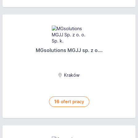
MGsolutions MGJJ sp. z o....
Kraków
16
ofert pracy