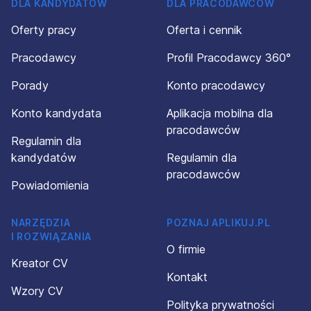
DLA KANDYDATÓW
DLA PRACODAWCÓW
Oferty pracy
Oferta i cennik
Pracodawcy
Profil Pracodawcy 360°
Porady
Konto pracodawcy
Konto kandydata
Aplikacja mobilna dla
pracodawców
Regulamin dla
kandydatów
Regulamin dla
pracodawców
Powiadomienia
NARZĘDZIA
POZNAJ APLIKUJ.PL
I ROZWIĄZANIA
O firmie
Kreator CV
Kontakt
Wzory CV
Polityka prywatności