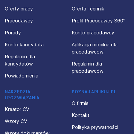
Oferty pracy
Oferta i cennik
Pracodawcy
Profil Pracodawcy 360°
Porady
Konto pracodawcy
Konto kandydata
Aplikacja mobilna dla
pracodawców
Regulamin dla
kandydatów
Regulamin dla
pracodawców
Powiadomienia
NARZĘDZIA
POZNAJ APLIKUJ.PL
I ROZWIĄZANIA
O firmie
Kreator CV
Kontakt
Wzory CV
Polityka prywatności
Wzory dokumentów