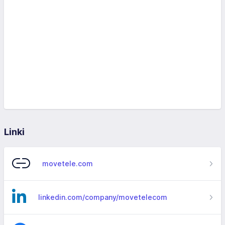
Linki
movetele.com
linkedin.com/company/movetelecom