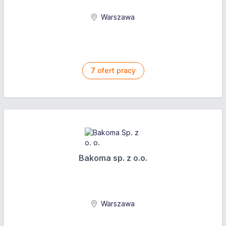
Warszawa
7
ofert pracy
Bakoma sp. z o.o.
Warszawa