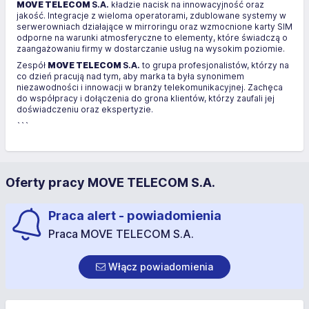
MOVE TELECOM
S.A.
kładzie nacisk na innowacyjność oraz
jakość. Integracje z wieloma operatorami, zdublowane systemy w
serwerowniach działające w mirroringu oraz wzmocnione karty SIM
odporne na warunki atmosferyczne to elementy, które świadczą o
zaangażowaniu firmy w dostarczanie usług na wysokim poziomie.
Zespół
MOVE TELECOM
S.A.
to grupa profesjonalistów, którzy na
co dzień pracują nad tym, aby marka ta była synonimem
niezawodności i innowacji w branży telekomunikacyjnej. Zachęca
do współpracy i dołączenia do grona klientów, którzy zaufali jej
doświadczeniu oraz ekspertyzie.
```
Oferty pracy MOVE TELECOM S.A.
Praca alert - powiadomienia
Praca MOVE TELECOM S.A.
Włącz powiadomienia