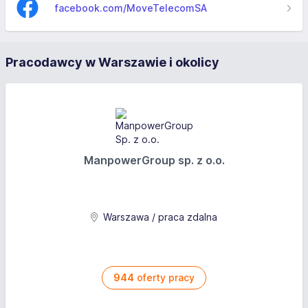
facebook.com/MoveTelecomSA
Pracodawcy w Warszawie i okolicy
ManpowerGroup sp. z o.o.
Warszawa / praca zdalna
944
oferty pracy