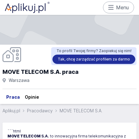
Menu
To profil Twojej firmy? Zaopiekuj się nim!
Tak, chcę zarządzać profilem za darmo
MOVE TELECOM S.A. praca
Warszawa
Praca
Opinie
Aplikuj.pl
Pracodawcy
MOVE TELECOM S.A.
```html
MOVE TELECOM
S.A.
to innowacyjna firma telekomunikacyjna z