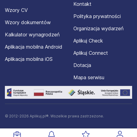
Kontakt
Wzory CV
Polityka prywatności
Wzory dokumentów
Organizacja wydarzeń
Kalkulator wynagrodzeń
Aplikuj Check
Aplikacja mobilna Android
Aplikuj Connect
Aplikacja mobilna iOS
Dotacja
Mapa serwisu
© 2012-2026 Aplikuj.pl®. Wszelkie prawa zastrzeżone.