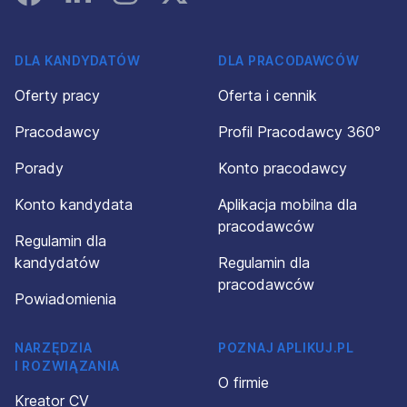
DLA KANDYDATÓW
DLA PRACODAWCÓW
Oferty pracy
Oferta i cennik
Pracodawcy
Profil Pracodawcy 360°
Porady
Konto pracodawcy
Konto kandydata
Aplikacja mobilna dla
pracodawców
Regulamin dla
kandydatów
Regulamin dla
pracodawców
Powiadomienia
NARZĘDZIA
POZNAJ APLIKUJ.PL
I ROZWIĄZANIA
O firmie
Kreator CV