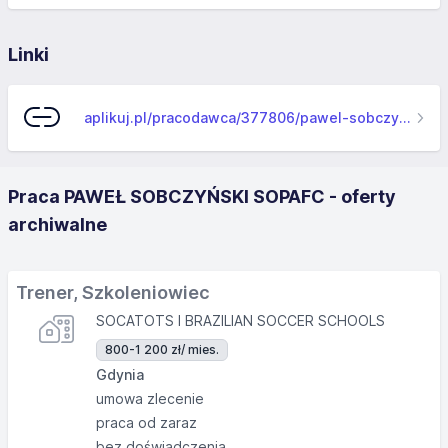
Linki
aplikuj.pl/pracodawca/377806/pawel-sobczynski-sopafc
Praca PAWEŁ SOBCZYŃSKI SOPAFC - oferty
archiwalne
Trener, Szkoleniowiec
SOCATOTS I BRAZILIAN SOCCER SCHOOLS
800-1 200 zł
/ mies.
Gdynia
umowa zlecenie
praca od zaraz
bez doświadczenia