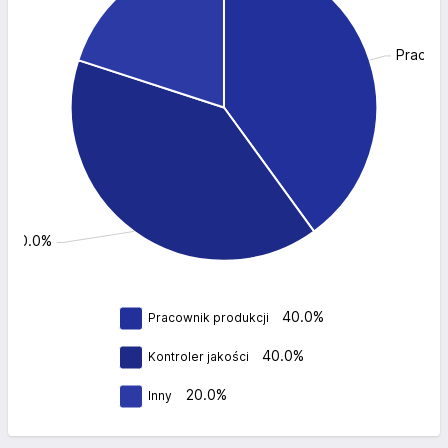
Pracown
i: 40.0%
40.0%
Pracownik produkcji
40.0%
Kontroler jakości
20.0%
Inny