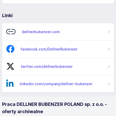
Linki
dellnerbubenzer.com
facebook.com/DellnerBubenzer
twitter.com/dellnerbubenzer
linkedin.com/company/dellner-bubenzer
Praca DELLNER BUBENZER POLAND sp. z o.o. -
oferty archiwalne