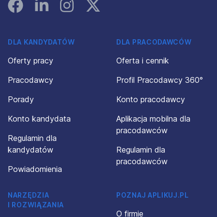
Facebook
Linked In
Instagram
Instagram
DLA KANDYDATÓW
DLA PRACODAWCÓW
Oferty pracy
Oferta i cennik
Pracodawcy
Profil Pracodawcy 360°
Porady
Konto pracodawcy
Konto kandydata
Aplikacja mobilna dla
pracodawców
Regulamin dla
kandydatów
Regulamin dla
pracodawców
Powiadomienia
NARZĘDZIA
POZNAJ APLIKUJ.PL
I ROZWIĄZANIA
O firmie