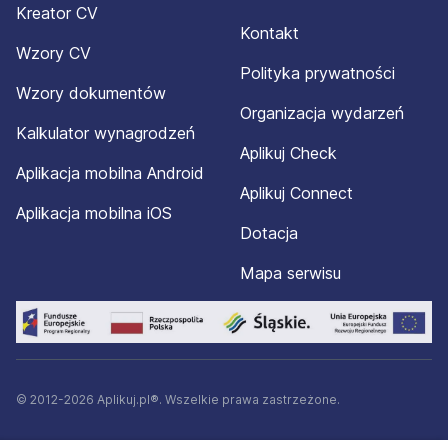
Kreator CV
Kontakt
Wzory CV
Polityka prywatności
Wzory dokumentów
Organizacja wydarzeń
Kalkulator wynagrodzeń
Aplikuj Check
Aplikacja mobilna Android
Aplikuj Connect
Aplikacja mobilna iOS
Dotacja
Mapa serwisu
© 2012-2026 Aplikuj.pl®. Wszelkie prawa zastrzeżone.