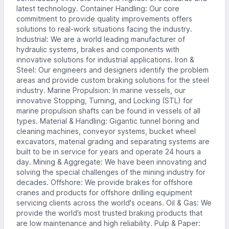
latest technology. Container Handling: Our core
commitment to provide quality improvements offers
solutions to real-work situations facing the industry.
Industrial: We are a world leading manufacturer of
hydraulic systems, brakes and components with
innovative solutions for industrial applications. Iron &
Steel: Our engineers and designers identify the problem
areas and provide custom braking solutions for the steel
industry. Marine Propulsion: In marine vessels, our
innovative Stopping, Turning, and Locking (STL) for
marine propulsion shafts can be found in vessels of all
types. Material & Handling: Gigantic tunnel boring and
cleaning machines, conveyor systems, bucket wheel
excavators, material grading and separating systems are
built to be in service for years and operate 24 hours a
day. Mining & Aggregate: We have been innovating and
solving the special challenges of the mining industry for
decades. Offshore: We provide brakes for offshore
cranes and products for offshore drilling equipment
servicing clients across the world's oceans. Oil & Gas: We
provide the world’s most trusted braking products that
are low maintenance and high reliability. Pulp & Paper: