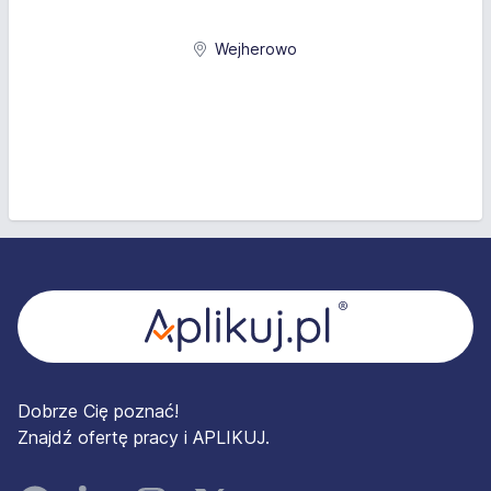
Wejherowo
Stopka
Dobrze Cię poznać!
Znajdź ofertę pracy i APLIKUJ.