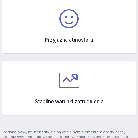
Przyjazna atmosfera
Stabilne warunki zatrudnienia
Podane powyżej benefity nie są oficjalnym elementem oferty pracy.
Zostały wyselekcjonowane na podstawie historycznych ogłoszeń za