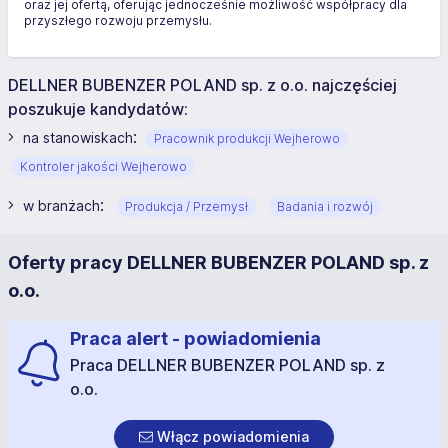
oraz jej ofertą, oferując jednocześnie możliwość współpracy dla
przyszłego rozwoju przemysłu.
DELLNER BUBENZER POLAND sp. z o.o. najczęściej
poszukuje kandydatów:
:
na stanowiskach
Pracownik produkcji Wejherowo
Kontroler jakości Wejherowo
:
w branżach
Produkcja / Przemysł
Badania i rozwój
Oferty pracy DELLNER BUBENZER POLAND sp. z
o.o.
Praca alert - powiadomienia
Praca DELLNER BUBENZER POLAND sp. z
o.o.
Włącz powiadomienia