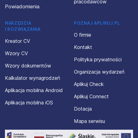
pracodawców
Powiadomienia
NARZĘDZIA
POZNAJ APLIKUJ.PL
I ROZWIĄZANIA
O firmie
Kreator CV
Kontakt
Wzory CV
Polityka prywatności
Wzory dokumentów
Organizacja wydarzeń
Kalkulator wynagrodzeń
Aplikuj Check
Aplikacja mobilna Android
Aplikuj Connect
Aplikacja mobilna iOS
Dotacja
Mapa serwisu