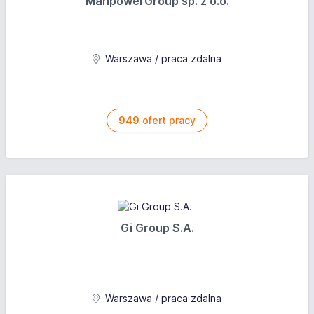
ManpowerGroup sp. z o.o.
Warszawa / praca zdalna
949
ofert pracy
Gi Group S.A.
Warszawa / praca zdalna