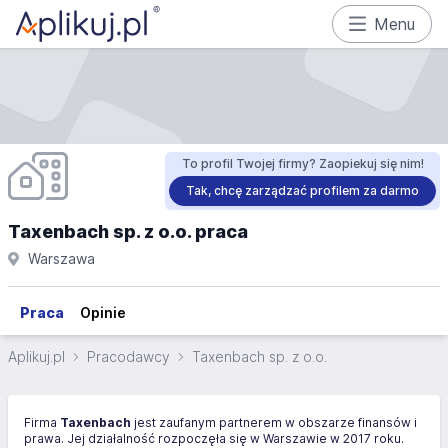
Menu
To profil Twojej firmy? Zaopiekuj się nim!
Tak, chcę zarządzać profilem za darmo
Taxenbach sp. z o.o. praca
Warszawa
Praca
Opinie
Aplikuj.pl
Pracodawcy
Taxenbach sp. z o.o.
Firma
Taxenbach
jest zaufanym partnerem w obszarze finansów i
prawa. Jej działalność rozpoczęła się w Warszawie w 2017 roku.