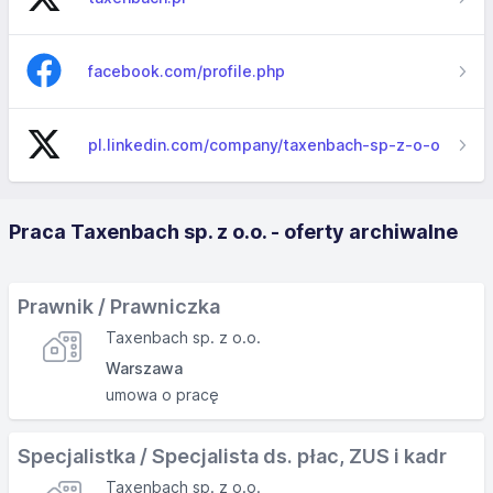
facebook.com/profile.php
pl.linkedin.com/company/taxenbach-sp-z-o-o
Praca Taxenbach sp. z o.o. - oferty archiwalne
Prawnik / Prawniczka
Taxenbach sp. z o.o.
Warszawa
umowa o pracę
Specjalistka / Specjalista ds. płac, ZUS i kadr
Taxenbach sp. z o.o.