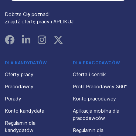
Dobrze Cię poznać!
Znajdź ofertę pracy i APLIKUJ.
Facebook
Linked In
Instagram
Instagram
DLA KANDYDATÓW
DLA PRACODAWCÓW
Oferty pracy
Oferta i cennik
Pracodawcy
Profil Pracodawcy 360°
Porady
Konto pracodawcy
Konto kandydata
Aplikacja mobilna dla
pracodawców
Regulamin dla
kandydatów
Regulamin dla