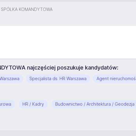
K SPÓŁKA KOMANDYTOWA
TOWA najczęściej poszukuje kandydatów:
i Warszawa
Specjalista ds. HR Warszawa
Agent nieruchomoś
iurowa
HR / Kadry
Budownictwo / Architektura / Geodezja