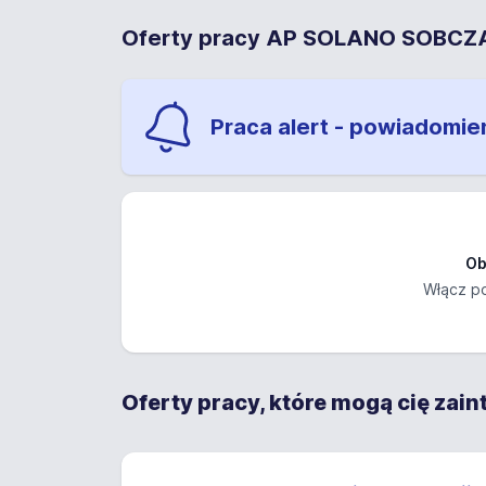
Oferty pracy AP SOLANO SOB
Praca alert - powiadomie
Ob
Włącz po
Oferty pracy, które mogą cię zai