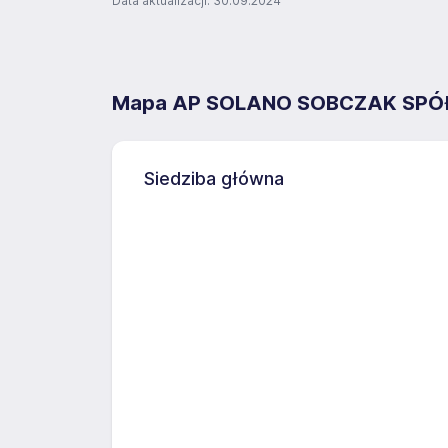
Data aktualizacji: 30.09.2024
Mapa AP SOLANO SOBCZAK SP
Siedziba główna