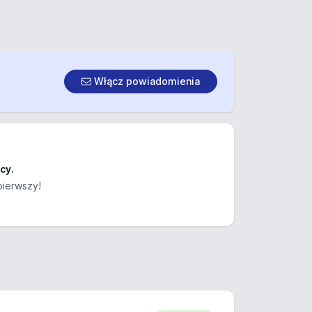
Włącz powiadomienia
cy.
pierwszy!