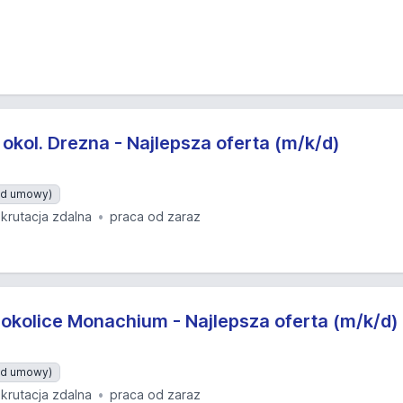
 okol. Drezna - Najlepsza oferta (m/k/d)
 od umowy)
ekrutacja zdalna
praca od zaraz
 okolice Monachium - Najlepsza oferta (m/k/d)
 od umowy)
ekrutacja zdalna
praca od zaraz