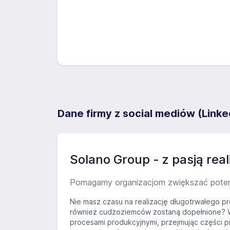
Dane firmy z social mediów (Linke
Solano Group - z pasją rea
Pomagamy organizacjom zwiększać potencja
Nie masz czasu na realizację długotrwałego p
również cudzoziemców zostaną dopełnione? W
procesami produkcyjnymi, przejmując części pr