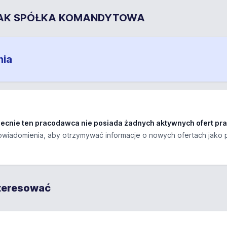
CZAK SPÓŁKA KOMANDYTOWA
nia
ecnie ten pracodawca nie posiada żadnych aktywnych ofert pra
wiadomienia, aby otrzymywać informacje o nowych ofertach jako 
nteresować