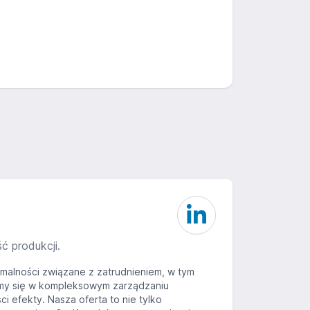
ć produkcji.
rmalności związane z zatrudnieniem, w tym
emy się w kompleksowym zarządzaniu
i efekty. Nasza oferta to nie tylko