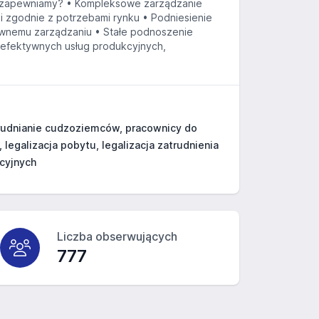
Co zapewniamy? • Kompleksowe zarządzanie
 zgodnie z potrzebami rynku • Podniesienie
tywnemu zarządzaniu • Stałe podnoszenie
i efektywnych usług produkcyjnych,
trudnianie cudzoziemców, pracownicy do
 legalizacja pobytu, legalizacja zatrudnienia
cyjnych
Liczba obserwujących
777