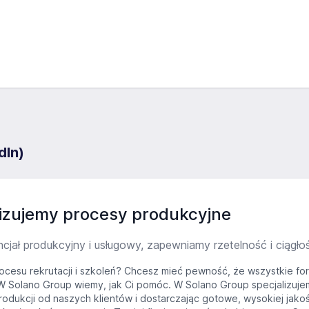
dIn)
lizujemy procesy produkcyjne
ł produkcyjny i usługowy, zapewniamy rzetelność i ciągłoś
rocesu rekrutacji i szkoleń? Chcesz mieć pewność, że wszystkie fo
 Solano Group wiemy, jak Ci pomóc. W Solano Group specjalizuj
odukcji od naszych klientów i dostarczając gotowe, wysokiej jakośc