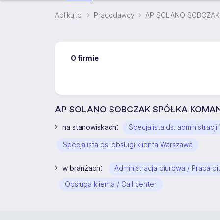
Aplikuj.pl
Pracodawcy
AP SOLANO SOBCZA
O firmie
AP SOLANO SOBCZAK SPÓŁKA KOMANDY
:
na stanowiskach
Specjalista ds. administracj
Specjalista ds. obsługi klienta Warszawa
:
w branżach
Administracja biurowa / Praca b
Obsługa klienta / Call center