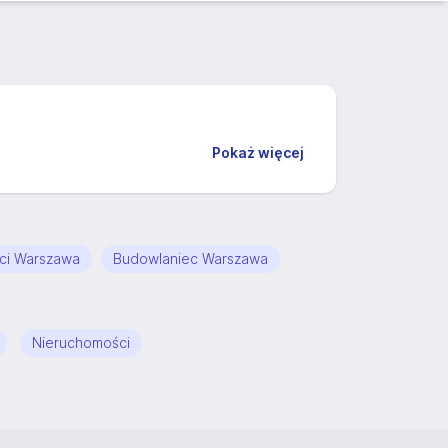
Pokaż więcej
ci Warszawa
Budowlaniec Warszawa
Nieruchomości