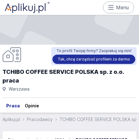
Menu
To profil Twojej firmy? Zaopiekuj się nim!
Tak, chcę zarządzać profilem za darmo
TCHIBO COFFEE SERVICE POLSKA sp. z o.o.
praca
Warszawa
Praca
Opinie
Aplikuj.pl
Pracodawcy
TCHIBO COFFEE SERVICE POLSKA sp. z