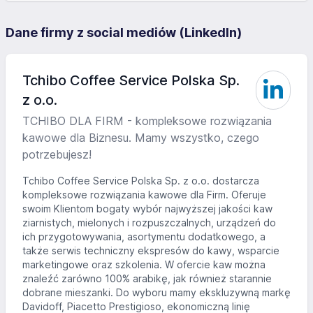
Dane firmy z social mediów (LinkedIn)
Tchibo Coffee Service Polska Sp.
z o.o.
TCHIBO DLA FIRM - kompleksowe rozwiązania
kawowe dla Biznesu. Mamy wszystko, czego
potrzebujesz!
Tchibo Coffee Service Polska Sp. z o.o. dostarcza
kompleksowe rozwiązania kawowe dla Firm. Oferuje
swoim Klientom bogaty wybór najwyższej jakości kaw
ziarnistych, mielonych i rozpuszczalnych, urządzeń do
ich przygotowywania, asortymentu dodatkowego, a
także serwis techniczny ekspresów do kawy, wsparcie
marketingowe oraz szkolenia. W ofercie kaw można
znaleźć zarówno 100% arabikę, jak również starannie
dobrane mieszanki. Do wyboru mamy ekskluzywną markę
Davidoff, Piacetto Prestigioso, ekonomiczną linię