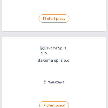
11
ofert pracy
Bakoma sp. z o.o.
Warszawa
7
ofert pracy