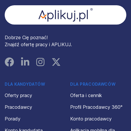
Dobrze Cię poznać!
Znajdź ofertę pracy i APLIKUJ.
Facebook
Linked In
Instagram
Instagram
DLA KANDYDATÓW
DLA PRACODAWCÓW
Oferty pracy
Oferta i cennik
Pracodawcy
Profil Pracodawcy 360°
Porady
Konto pracodawcy
Konto kandydata
Aplikacja mobilna dla