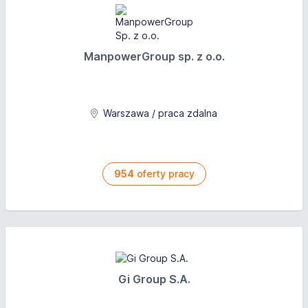
ManpowerGroup sp. z o.o.
Warszawa / praca zdalna
954
oferty pracy
Gi Group S.A.