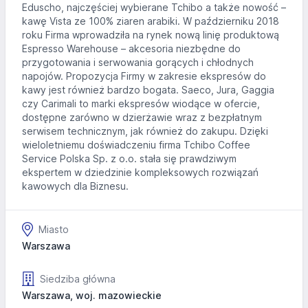
Eduscho, najczęściej wybierane Tchibo a także nowość –
kawę Vista ze 100% ziaren arabiki. W październiku 2018
roku Firma wprowadziła na rynek nową linię produktową
Espresso Warehouse – akcesoria niezbędne do
przygotowania i serwowania gorących i chłodnych
napojów. Propozycja Firmy w zakresie ekspresów do
kawy jest również bardzo bogata. Saeco, Jura, Gaggia
czy Carimali to marki ekspresów wiodące w ofercie,
dostępne zarówno w dzierżawie wraz z bezpłatnym
serwisem technicznym, jak również do zakupu. Dzięki
wieloletniemu doświadczeniu firma Tchibo Coffee
Service Polska Sp. z o.o. stała się prawdziwym
ekspertem w dziedzinie kompleksowych rozwiązań
kawowych dla Biznesu.
Miasto
Warszawa
Siedziba główna
Warszawa, woj. mazowieckie