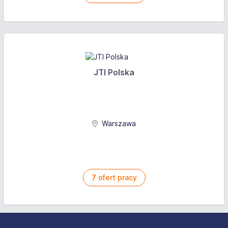
JTI Polska
Warszawa
7
ofert pracy
Stopka