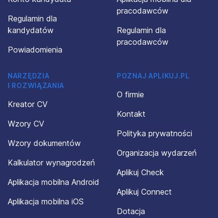
pracodawców
Regulamin dla
kandydatów
Regulamin dla
pracodawców
Powiadomienia
NARZĘDZIA
POZNAJ APLIKUJ.PL
I ROZWIĄZANIA
O firmie
Kreator CV
Kontakt
Wzory CV
Polityka prywatności
Wzory dokumentów
Organizacja wydarzeń
Kalkulator wynagrodzeń
Aplikuj Check
Aplikacja mobilna Android
Aplikuj Connect
Aplikacja mobilna iOS
Dotacja