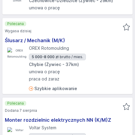
Czechowice-Dziedzice (Żywiec - 29km)
umowa o pracę
Polecana
Wygasa dzisiaj
Ślusarz / Mechanik (M/K)
OREX Rotomoulding
5 000-8 000 zł
brutto / mies.
Chybie (Żywiec - 37km)
umowa o pracę
praca od zaraz
Szybkie aplikowanie
Polecana
Dodana 7 sierpnia
Monter rozdzielnic elektrycznych NN (K/M)Z
Voltar System