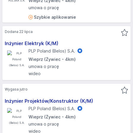
Wieprz (Żywiec - 4km)
umowa o pracę
Szybkie aplikowanie
Dodana 22 lipca
Inżynier Elektryk (K/M)
PLP Poland (Belos) S.A.
Wieprz (Żywiec - 4km)
umowa o pracę
wideo
Wygasa jutro
Inżynier Projektów/Konstruktor (K/M)
PLP Poland (Belos) S.A.
Wieprz (Żywiec - 4km)
umowa o pracę
wideo