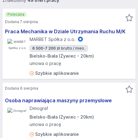
Znaleźliśmy
49 ofert pracy
Polecana
Dodana 7 sierpnia
Praca Mechanika w Dziale Utrzymania Ruchu M/K
MARBET Spółka z o.o.
6 500-7 200 zł
brutto / mies.
Bielsko-Biała (Żywiec - 20km)
umowa o pracę
Szybkie aplikowanie
Dodana 6 sierpnia
Osoba naprawiająca maszyny przemysłowe
Dimograf
Bielsko-Biała (Żywiec - 20km)
umowa o pracę
Szybkie aplikowanie