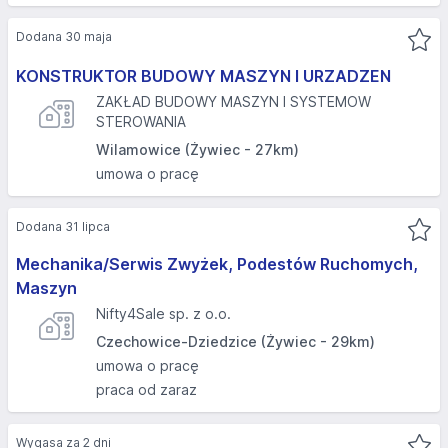
Dodana 30 maja
KONSTRUKTOR BUDOWY MASZYN I URZADZEN
ZAKŁAD BUDOWY MASZYN I SYSTEMOW
STEROWANIA
Wilamowice (Żywiec - 27km)
umowa o pracę
Dodana 31 lipca
Mechanika/Serwis Zwyżek, Podestów Ruchomych,
Maszyn
Nifty4Sale sp. z o.o.
Czechowice-Dziedzice (Żywiec - 29km)
umowa o pracę
praca od zaraz
Wygasa za 2 dni