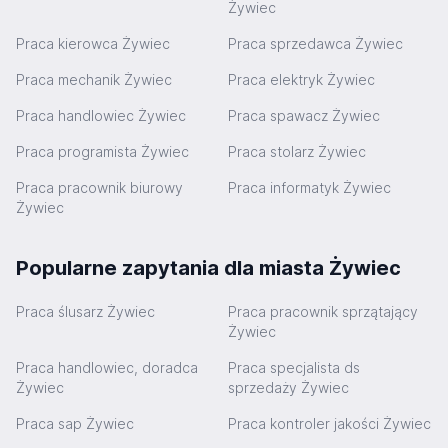
Żywiec
Praca kierowca Żywiec
Praca sprzedawca Żywiec
Praca mechanik Żywiec
Praca elektryk Żywiec
Praca handlowiec Żywiec
Praca spawacz Żywiec
Praca programista Żywiec
Praca stolarz Żywiec
Praca pracownik biurowy
Praca informatyk Żywiec
Żywiec
Popularne zapytania dla miasta Żywiec
Praca ślusarz Żywiec
Praca pracownik sprzątający
Żywiec
Praca handlowiec, doradca
Praca specjalista ds
Żywiec
sprzedaży Żywiec
Praca sap Żywiec
Praca kontroler jakości Żywiec