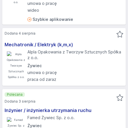
umowa o pracę
wideo
Szybkie aplikowanie
Dodana 4 sierpnia
Mechatronik / Elektryk (k,m,x)
Alpla Opakowania z Tworzyw Sztucznych Spółka
z o.o.
Żywiec
umowa o pracę
praca od zaraz
Polecana
Dodana 3 sierpnia
Inżynier / inżynierka utrzymania ruchu
Famed Żywiec Sp. z o.o.
Żywiec