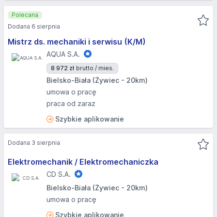
Polecana
Dodana 6 sierpnia
Mistrz ds. mechaniki i serwisu (K/M)
AQUA S.A.
8 972 zł
brutto / mies.
Bielsko-Biała (Żywiec - 20km)
umowa o pracę
praca od zaraz
Szybkie aplikowanie
Dodana 3 sierpnia
Elektromechanik / Elektromechaniczka
CD S.A.
Bielsko-Biała (Żywiec - 20km)
umowa o pracę
Szybkie aplikowanie