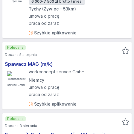
6 000-7 500 zł
brutto / mies.
Tychy (Żywiec - 53km)
umowa o pracę
praca od zaraz
Szybkie aplikowanie
Polecana
Dodana 5 sierpnia
Spawacz MAG (m/k)
workconcept service GmbH
Niemcy
umowa o pracę
praca od zaraz
Szybkie aplikowanie
Polecana
Dodana 3 sierpnia