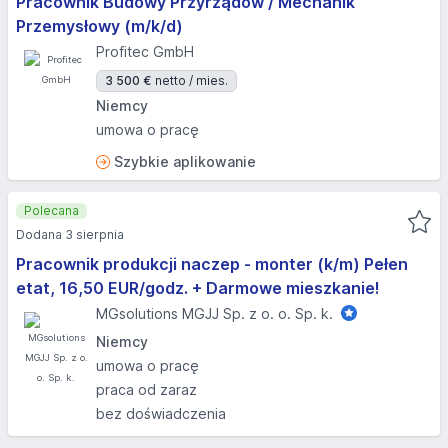
Pracownik Budowy Przyrządów / Mechanik
Przemysłowy (m/k/d)
Profitec GmbH
3 500 €
netto / mies.
Niemcy
umowa o pracę
Szybkie aplikowanie
Polecana
Dodana 3 sierpnia
Pracownik produkcji naczep - monter (k/m) Pełen
etat, 16,50 EUR/godz. + Darmowe mieszkanie!
MGsolutions MGJJ Sp. z o. o. Sp. k.
Niemcy
umowa o pracę
praca od zaraz
bez doświadczenia