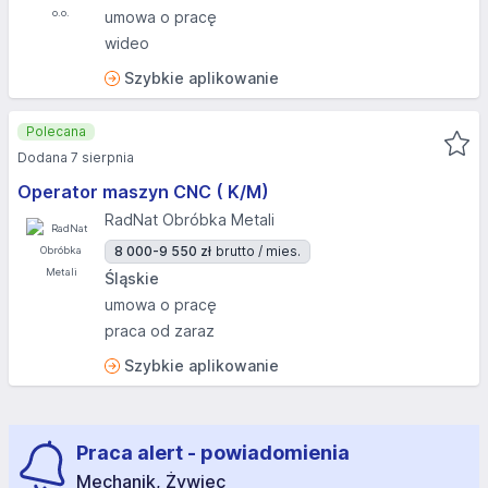
umowa o pracę
wideo
Szybkie aplikowanie
Polecana
Dodana 7 sierpnia
Operator maszyn CNC ( K/M)
RadNat Obróbka Metali
8 000-9 550 zł
brutto / mies.
Śląskie
umowa o pracę
praca od zaraz
Szybkie aplikowanie
Praca alert - powiadomienia
Mechanik, Żywiec