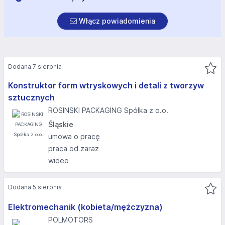
Włącz powiadomienia
Dodana 7 sierpnia
Konstruktor form wtryskowych i detali z tworzyw
sztucznych
ROSINSKI PACKAGING Spółka z o.o.
Śląskie
umowa o pracę
praca od zaraz
wideo
Dodana 5 sierpnia
Elektromechanik (kobieta/mężczyzna)
POLMOTORS