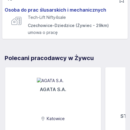
Osoba do prac ślusarskich i mechanicznych
Tech-Lift Nifty4sale
Czechowice-Dziedzice (Żywiec - 29km)
umowa o pracę
Polecani pracodawcy w Żywcu
AGATA S.A.
STOK
Katowice