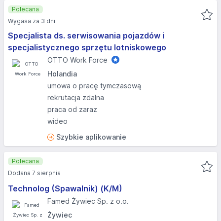
Polecana
Wygasa za 3 dni
Specjalista ds. serwisowania pojazdów i
specjalistycznego sprzętu lotniskowego
OTTO Work Force
Holandia
umowa o pracę tymczasową
rekrutacja zdalna
praca od zaraz
wideo
Szybkie aplikowanie
Polecana
Dodana 7 sierpnia
Technolog (Spawalnik) (K/M)
Famed Żywiec Sp. z o.o.
Żywiec