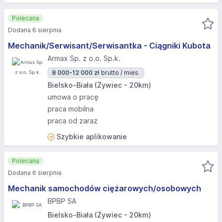
Polecana
Dodana 6 sierpnia
Mechanik/Serwisant/Serwisantka - Ciągniki Kubota
Armax Sp. z o.o. Sp.k.
8 000-12 000 zł
brutto / mies.
Bielsko-Biała (Żywiec - 20km)
umowa o pracę
praca mobilna
praca od zaraz
Szybkie aplikowanie
Polecana
Dodana 6 sierpnia
Mechanik samochodów ciężarowych/osobowych
BPBP SA
Bielsko-Biała (Żywiec - 20km)