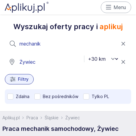
Menu
Wyszukaj oferty pracy i
aplikuj
Filtry
Zdalna
Bez pośredników
Tylko PL
Aplikuj.pl
Praca
Śląskie
Żywiec
Praca mechanik samochodowy, Żywiec