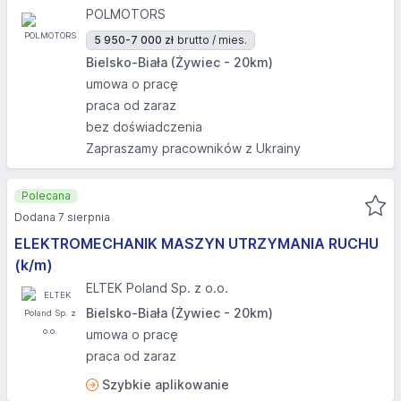
POLMOTORS
5 950-7 000 zł
brutto / mies.
Bielsko-Biała (Żywiec - 20km)
umowa o pracę
praca od zaraz
bez doświadczenia
Zapraszamy pracowników z Ukrainy
Polecana
Dodana 7 sierpnia
ELEKTROMECHANIK MASZYN UTRZYMANIA RUCHU
(k/m)
ELTEK Poland Sp. z o.o.
Bielsko-Biała (Żywiec - 20km)
umowa o pracę
praca od zaraz
Szybkie aplikowanie