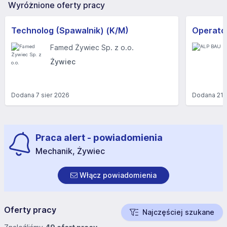
Wyróżnione oferty pracy
Technolog (Spawalnik) (K/M)
Operator
Famed Żywiec Sp. z o.o.
Żywiec
Dodana
7 sier 2026
Dodana
21 
Praca alert - powiadomienia
Mechanik, Żywiec
Włącz powiadomienia
Oferty pracy
Najczęściej szukane