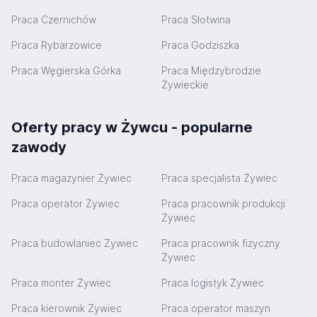
Praca Czernichów
Praca Słotwina
Praca Rybarzowice
Praca Godziszka
Praca Węgierska Górka
Praca Międzybrodzie
Żywieckie
Oferty pracy w Żywcu - popularne
zawody
Praca magazynier Żywiec
Praca specjalista Żywiec
Praca operator Żywiec
Praca pracownik produkcji
Żywiec
Praca budowlaniec Żywiec
Praca pracownik fizyczny
Żywiec
Praca monter Żywiec
Praca logistyk Żywiec
Praca kierownik Żywiec
Praca operator maszyn