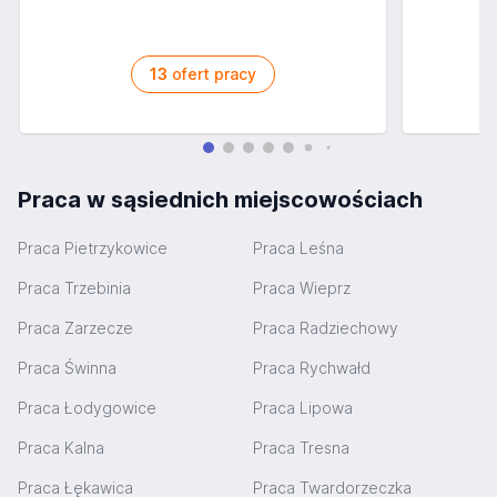
13
ofert pracy
Praca w sąsiednich miejscowościach
Praca Pietrzykowice
Praca Leśna
Praca Trzebinia
Praca Wieprz
Praca Zarzecze
Praca Radziechowy
Praca Świnna
Praca Rychwałd
Praca Łodygowice
Praca Lipowa
Praca Kalna
Praca Tresna
Praca Łękawica
Praca Twardorzeczka