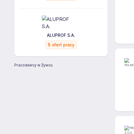
ALUPROF S.A.
5
ofert pracy
Pracodawcy w Żywcu