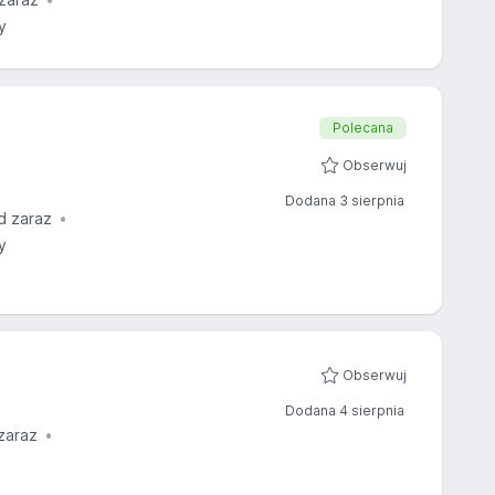
y
Polecana
Obserwuj
Dodana 3 sierpnia
d zaraz
y
Obserwuj
Dodana 4 sierpnia
zaraz