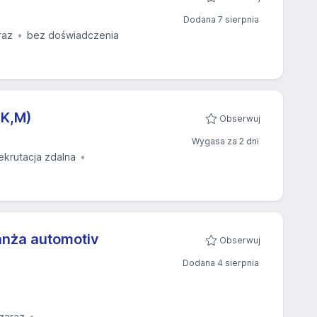
Dodana 7 sierpnia
raz
bez doświadczenia
(K,M)
Obserwuj
Wygasa za 2 dni
ekrutacja zdalna
nża automotiv
Obserwuj
Dodana 4 sierpnia
zaraz