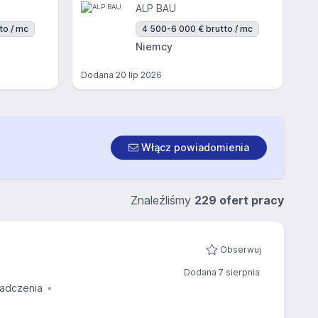
ALP BAU
to / mc
4 500-6 000 € brutto / mc
Niemcy
Dodana
20 lip 2026
Włącz powiadomienia
Znaleźliśmy
229 ofert pracy
Obserwuj
Dodana 7 sierpnia
adczenia