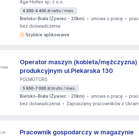
Aga-Holtex sp. z o.o.
4 200-4 400 zł
netto / mies.
Bielsko-Biała (Żywiec - 20km)
umowa o pracę
prac
bez doświadczenia
Szybkie aplikowanie
Operator maszyn (kobieta/mężczyzna) 
produkcyjnym ul.Piekarska 130
POLMOTORS
5 950-7 000 zł
brutto / mies.
Bielsko-Biała (Żywiec - 20km)
umowa o pracę
prac
bez doświadczenia
Zapraszamy pracowników z Ukrain
Pracownik gospodarczy w magazynie