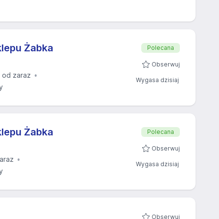
klepu Żabka
Polecana
Obserwuj
 od zaraz
Wygasa dzisiaj
y
klepu Żabka
Polecana
Obserwuj
araz
Wygasa dzisiaj
y
Obserwuj