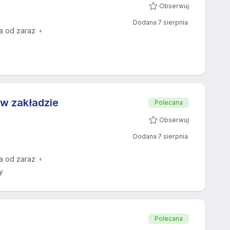
Obserwuj
Dodana 7 sierpnia
a od zaraz
w zakładzie
Polecana
Obserwuj
Dodana 7 sierpnia
a od zaraz
y
Polecana