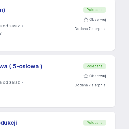
m)
Polecana
Obserwuj
a od zaraz
Dodana 7 sierpnia
y
wa ( 5-osiowa )
Polecana
Obserwuj
a od zaraz
Dodana 7 sierpnia
dukcji
Polecana