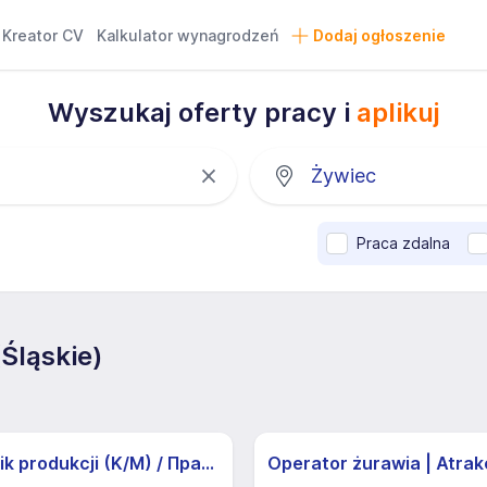
Kreator CV
Kalkulator wynagrodzeń
Dodaj ogłoszenie
Wyszukaj oferty pracy i
aplikuj
Praca zdalna
Śląskie)
Pracownik produkcji (K/M) / Працівники продукції Huber-Suhner (K/M)