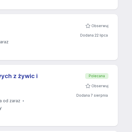
Obserwuj
Dodana 22 lipca
zaraz
ych z żywic i
Polecana
Obserwuj
Dodana 7 sierpnia
a od zaraz
y