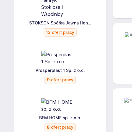
STOKSON Spółka Jawna Hen...
13
ofert pracy
Prosperplast 1 Sp. z o.o.
9
ofert pracy
BFM HOME sp. z o.o.
8
ofert pracy