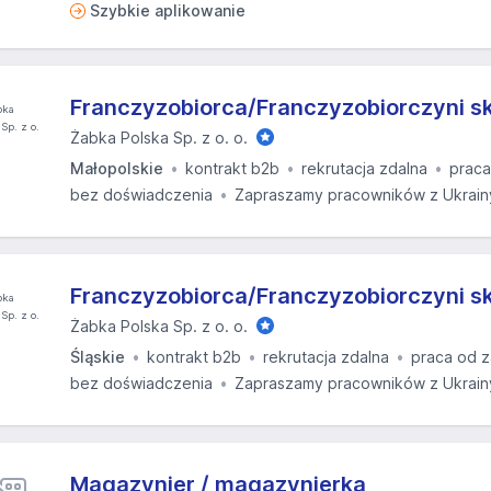
Szybkie aplikowanie
Franczyzobiorca/Franczyzobiorczyni s
Żabka Polska Sp. z o. o.
Małopolskie
kontrakt b2b
rekrutacja zdalna
praca
bez doświadczenia
Zapraszamy pracowników z Ukrain
Franczyzobiorca/Franczyzobiorczyni s
Żabka Polska Sp. z o. o.
Śląskie
kontrakt b2b
rekrutacja zdalna
praca od z
bez doświadczenia
Zapraszamy pracowników z Ukrain
Magazynier / magazynierka