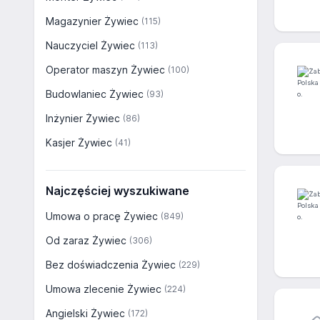
Magazynier Żywiec
(115)
Nauczyciel Żywiec
(113)
Operator maszyn Żywiec
(100)
Budowlaniec Żywiec
(93)
Inżynier Żywiec
(86)
Kasjer Żywiec
(41)
Najczęściej wyszukiwane
Umowa o pracę Żywiec
(849)
Od zaraz Żywiec
(306)
Bez doświadczenia Żywiec
(229)
Umowa zlecenie Żywiec
(224)
Angielski Żywiec
(172)