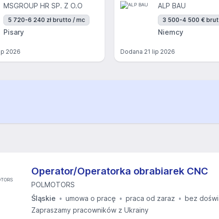
MSGROUP HR SP. Z O.O
ALP BAU
5 720-6 240 zł brutto / mc
3 500-4 500 € brut
Pisary
Niemcy
lip 2026
Dodana
21 lip 2026
Operator/Operatorka obrabiarek CNC
POLMOTORS
Śląskie
umowa o pracę
praca od zaraz
bez doświ
Zapraszamy pracowników z Ukrainy