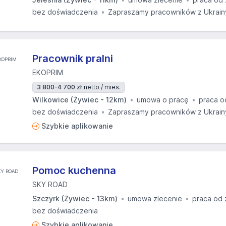
bez doświadczenia
Zapraszamy pracowników z Ukrain
Pracownik pralni
EKOPRIM
3 800-4 700 zł
netto / mies.
Wilkowice (Żywiec - 12km)
umowa o pracę
praca o
bez doświadczenia
Zapraszamy pracowników z Ukrain
Szybkie aplikowanie
Pomoc kuchenna
SKY ROAD
Szczyrk (Żywiec - 13km)
umowa zlecenie
praca od 
bez doświadczenia
Szybkie aplikowanie