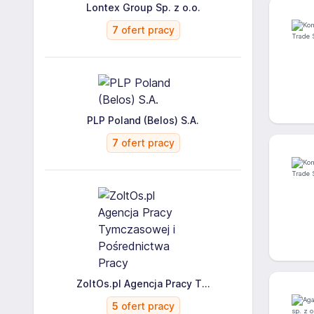
Lontex Group Sp. z o.o.
7
ofert pracy
PLP Poland (Belos) S.A.
7
ofert pracy
ZoltOs.pl Agencja Pracy T...
5
ofert pracy