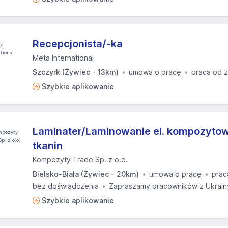
Recepcjonista/-ka
Meta International
Szczyrk (Żywiec - 13km)
umowa o pracę
praca od 
Szybkie aplikowanie
Laminater/Laminowanie el. kompozytow
tkanin
Kompozyty Trade Sp. z o.o.
Bielsko-Biała (Żywiec - 20km)
umowa o pracę
prac
bez doświadczenia
Zapraszamy pracowników z Ukrain
Szybkie aplikowanie