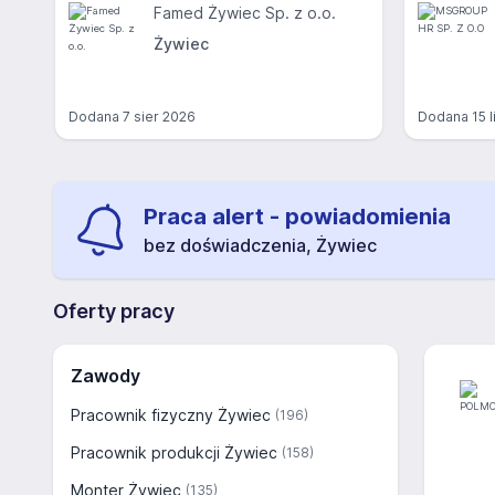
Famed Żywiec Sp. z o.o.
Żywiec
Dodana
7 sier 2026
Dodana
15 
Praca alert - powiadomienia
bez doświadczenia, Żywiec
Oferty pracy
Zawody
Pracownik fizyczny Żywiec
(196)
Pracownik produkcji Żywiec
(158)
Monter Żywiec
(135)