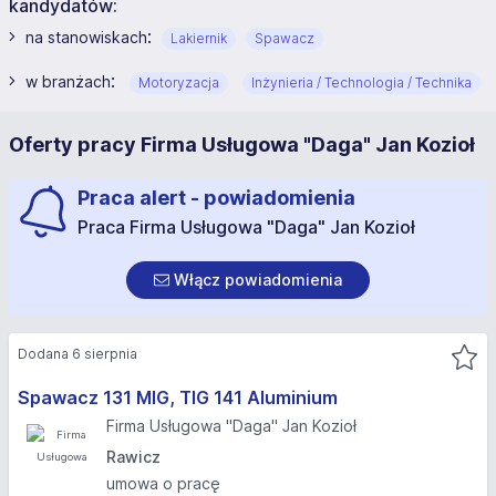
kandydatów:
:
na stanowiskach
Lakiernik
Spawacz
:
w branżach
Motoryzacja
Inżynieria / Technologia / Technika
Oferty pracy Firma Usługowa "Daga" Jan Kozioł
Praca alert - powiadomienia
Praca Firma Usługowa "Daga" Jan Kozioł
Włącz powiadomienia
Dodana 6 sierpnia
Spawacz 131 MIG, TIG 141 Aluminium
Firma Usługowa "Daga" Jan Kozioł
Rawicz
umowa o pracę