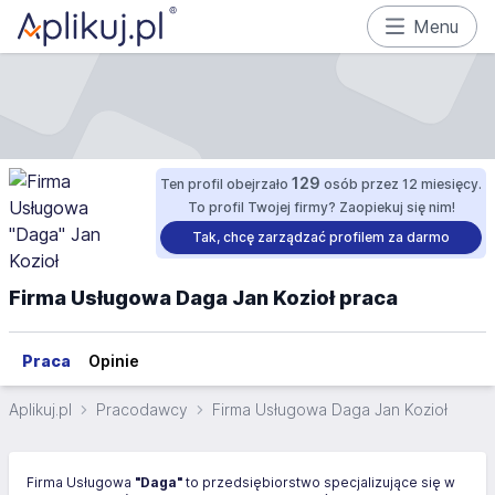
Menu
129
Ten profil obejrzało
osób przez 12 miesięcy.
To profil Twojej firmy? Zaopiekuj się nim!
Tak, chcę zarządzać profilem za darmo
Firma Usługowa Daga Jan Kozioł praca
Praca
Opinie
Aplikuj.pl
Pracodawcy
Firma Usługowa Daga Jan Kozioł
Firma Usługowa
"Daga"
to przedsiębiorstwo specjalizujące się w