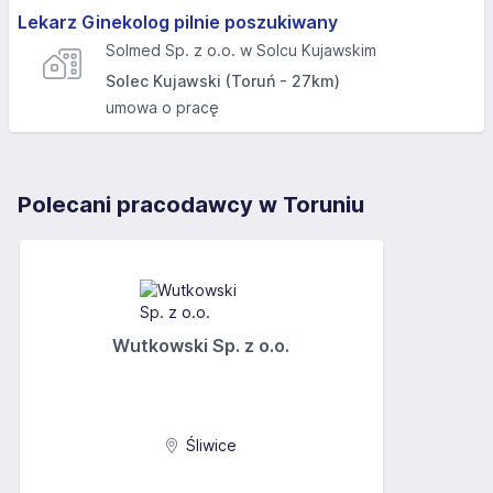
Lekarz Ginekolog pilnie poszukiwany
Solmed Sp. z o.o. w Solcu Kujawskim
Solec Kujawski (Toruń - 27km)
umowa o pracę
Polecani pracodawcy w Toruniu
Wutkowski Sp. z o.o.
Śliwice