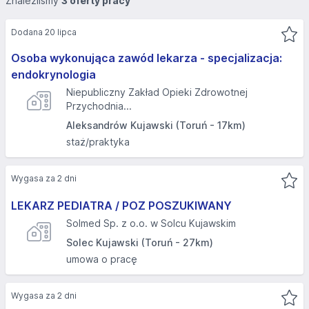
Znaleźliśmy
3 oferty pracy
Dodana 20 lipca
Osoba wykonująca zawód lekarza - specjalizacja:
endokrynologia
Niepubliczny Zakład Opieki Zdrowotnej
Przychodnia...
Aleksandrów Kujawski (Toruń - 17km)
staż/praktyka
Wygasa za 2 dni
LEKARZ PEDIATRA / POZ POSZUKIWANY
Solmed Sp. z o.o. w Solcu Kujawskim
Solec Kujawski (Toruń - 27km)
umowa o pracę
Wygasa za 2 dni