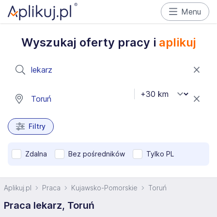
Menu
Wyszukaj oferty pracy i
aplikuj
Filtry
Zdalna
Bez pośredników
Tylko PL
Aplikuj.pl
Praca
Kujawsko-Pomorskie
Toruń
Praca lekarz, Toruń