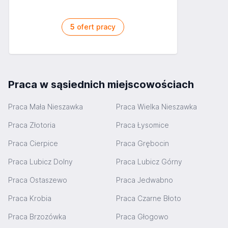
5
ofert pracy
Praca w sąsiednich miejscowościach
Praca Mała Nieszawka
Praca Wielka Nieszawka
Praca Złotoria
Praca Łysomice
Praca Cierpice
Praca Grębocin
Praca Lubicz Dolny
Praca Lubicz Górny
Praca Ostaszewo
Praca Jedwabno
Praca Krobia
Praca Czarne Błoto
Praca Brzozówka
Praca Głogowo