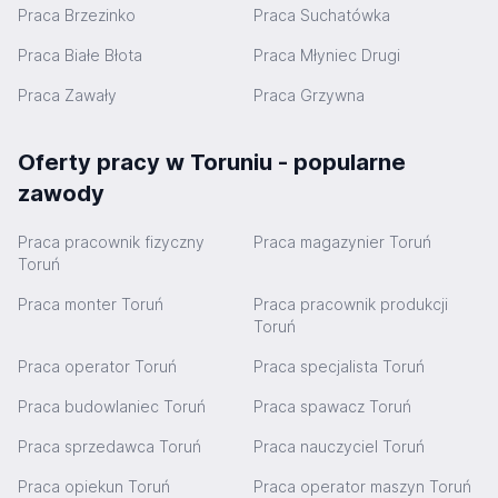
Praca Brzezinko
Praca Suchatówka
Praca Białe Błota
Praca Młyniec Drugi
Praca Zawały
Praca Grzywna
Oferty pracy w Toruniu - popularne
zawody
Praca pracownik fizyczny
Praca magazynier Toruń
Toruń
Praca monter Toruń
Praca pracownik produkcji
Toruń
Praca operator Toruń
Praca specjalista Toruń
Praca budowlaniec Toruń
Praca spawacz Toruń
Praca sprzedawca Toruń
Praca nauczyciel Toruń
Praca opiekun Toruń
Praca operator maszyn Toruń