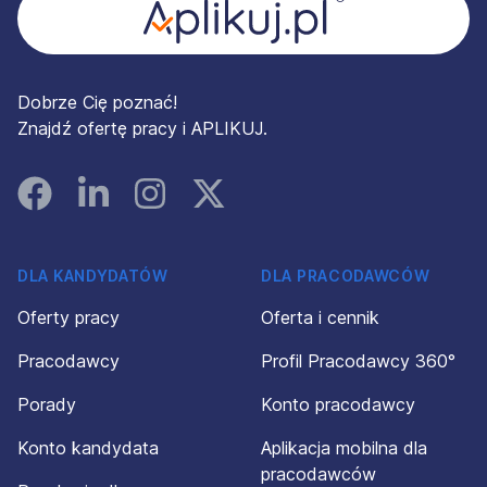
Dobrze Cię poznać!
Znajdź ofertę pracy i APLIKUJ.
Facebook
Linked In
Instagram
Instagram
DLA KANDYDATÓW
DLA PRACODAWCÓW
Oferty pracy
Oferta i cennik
Pracodawcy
Profil Pracodawcy 360°
Porady
Konto pracodawcy
Konto kandydata
Aplikacja mobilna dla
pracodawców