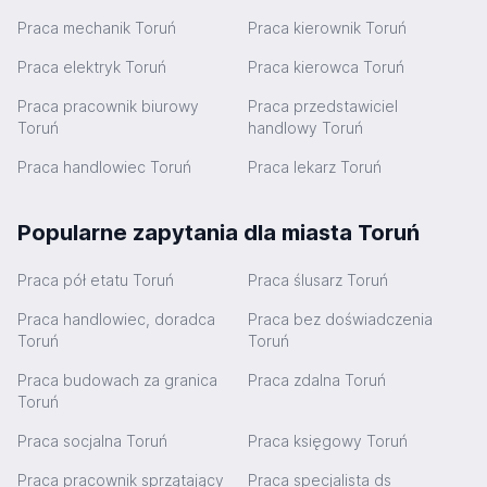
Praca mechanik Toruń
Praca kierownik Toruń
Praca elektryk Toruń
Praca kierowca Toruń
Praca pracownik biurowy
Praca przedstawiciel
Toruń
handlowy Toruń
Praca handlowiec Toruń
Praca lekarz Toruń
Popularne zapytania dla miasta Toruń
Praca pół etatu Toruń
Praca ślusarz Toruń
Praca handlowiec, doradca
Praca bez doświadczenia
Toruń
Toruń
Praca budowach za granica
Praca zdalna Toruń
Toruń
Praca socjalna Toruń
Praca księgowy Toruń
Praca pracownik sprzątający
Praca specjalista ds