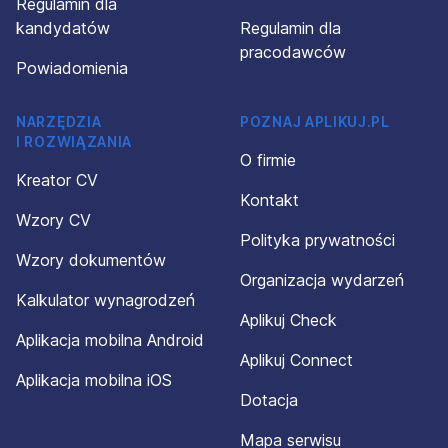
Regulamin dla
kandydatów
Regulamin dla
pracodawców
Powiadomienia
NARZĘDZIA
POZNAJ APLIKUJ.PL
I ROZWIĄZANIA
O firmie
Kreator CV
Kontakt
Wzory CV
Polityka prywatności
Wzory dokumentów
Organizacja wydarzeń
Kalkulator wynagrodzeń
Aplikuj Check
Aplikacja mobilna Android
Aplikuj Connect
Aplikacja mobilna iOS
Dotacja
Mapa serwisu