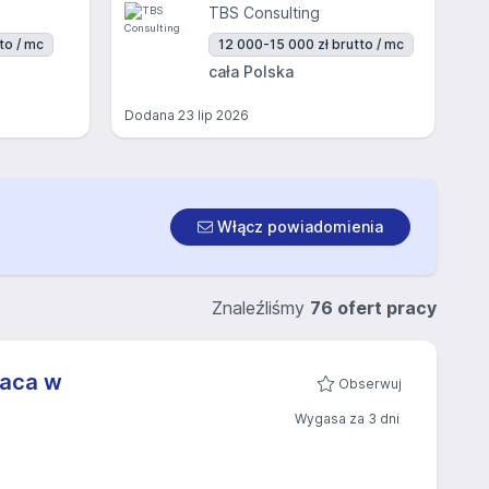
TBS Consulting
to / mc
12 000-15 000 zł brutto / mc
cała Polska
Dodana
23 lip 2026
Włącz powiadomienia
Znaleźliśmy
76 ofert pracy
raca w
Obserwuj
Wygasa za 3 dni