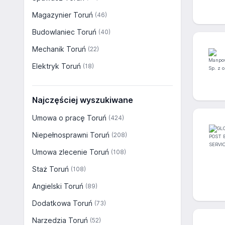
Magazynier Toruń
(46)
Budowlaniec Toruń
(40)
Mechanik Toruń
(22)
Elektryk Toruń
(18)
Najczęściej wyszukiwane
Umowa o pracę Toruń
(424)
Niepełnosprawni Toruń
(208)
Umowa zlecenie Toruń
(108)
Staż Toruń
(108)
Angielski Toruń
(89)
Dodatkowa Toruń
(73)
Narzedzia Toruń
(52)