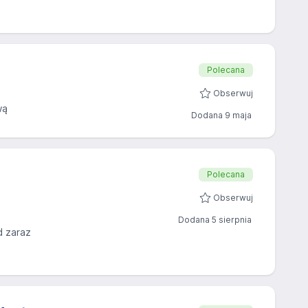
Polecana
Obserwuj
wą
Dodana 9 maja
Polecana
Obserwuj
Dodana 5 sierpnia
d zaraz