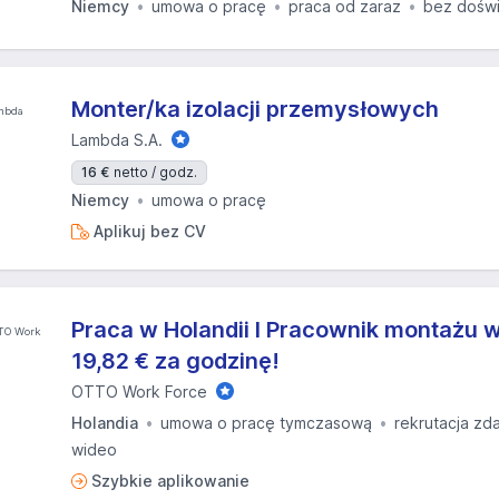
Niemcy
umowa o pracę
praca od zaraz
bez dośw
Monter/ka izolacji przemysłowych
Lambda S.A.
16 €
netto / godz.
Niemcy
umowa o pracę
Aplikuj bez CV
Praca w Holandii I Pracownik montażu w
19,82 € za godzinę!
OTTO Work Force
Holandia
umowa o pracę tymczasową
rekrutacja zd
wideo
Szybkie aplikowanie