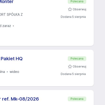
Monter
Polecana
Obserwuj
ORT SPÓŁKA Z
Dodana 5 sierpnia
d zaraz
 Pakiet HQ
Polecana
Obserwuj
alna
wideo
Dodana 5 sierpnia
ref. Mk-08/2026
Polecana