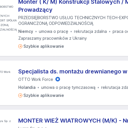
Monter ( K/ M) Konstrukcji Stalowych / 
Prowadzący
PRZEDSIĘBIORSTWO USŁUG TECHNICZNYCH TECH-EXP
OGRANICZONĄ ODPOWIEDZIALNOŚCIĄ
Niemcy
umowa o pracę
rekrutacja zdalna
praca o
Zapraszamy pracowników z Ukrainy
Szybkie aplikowanie
Specjalista ds. montażu drewnianego w
OTTO Work Force
Holandia
umowa o pracę tymczasową
rekrutacja zd
Szybkie aplikowanie
MONTER WIEŻ WIATROWYCH (M/K) - Nr 