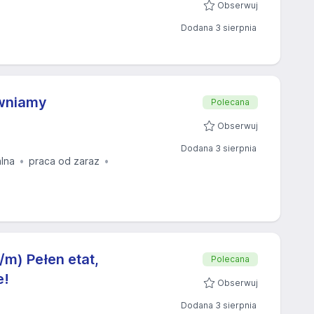
Obserwuj
Dodana 3 sierpnia
ewniamy
Polecana
Obserwuj
Dodana 3 sierpnia
alna
praca od zaraz
/m) Pełen etat,
Polecana
e!
Obserwuj
Dodana 3 sierpnia