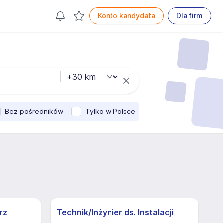
Konto kandydata
Dla firm
Bez pośredników
Tylko w Polsce
rz
Technik/Inżynier ds. Instalacji