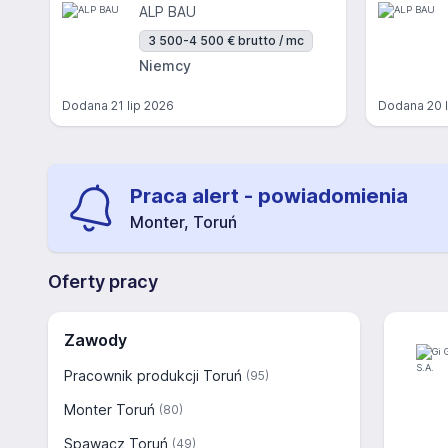
ALP BAU
3 500-4 500 € brutto / mc
Niemcy
Dodana
21 lip 2026
Dodana
20 
Praca alert - powiadomienia
Monter, Toruń
Oferty pracy
Zawody
Pracownik produkcji Toruń
(95)
Monter Toruń
(80)
Spawacz Toruń
(49)