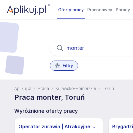
Oferty pracy
Pracodawcy
Porady
Filtry
Aplikuj.pl
Praca
Kujawsko-Pomorskie
Toruń
Praca monter, Toruń
Wyróżnione oferty pracy
Operator żurawia | Atrakcyjne Warunki
Brygadzi