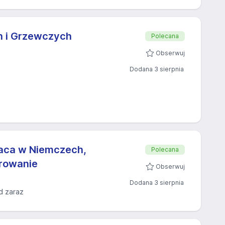
ch i Grzewczych
Polecana
Obserwuj
Dodana 3 sierpnia
Praca w Niemczech,
Polecana
erowanie
Obserwuj
Dodana 3 sierpnia
d zaraz