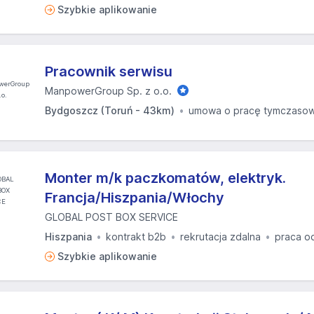
Szybkie aplikowanie
Pracownik serwisu
ManpowerGroup Sp. z o.o.
Bydgoszcz (Toruń - 43km)
umowa o pracę tymczaso
Monter m/k paczkomatów, elektryk.
Francja/Hiszpania/Włochy
GLOBAL POST BOX SERVICE
Hiszpania
kontrakt b2b
rekrutacja zdalna
praca o
Szybkie aplikowanie