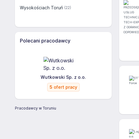
Wysokościach Toruń
(22)
Polecani pracodawcy
Wutkowski Sp. z o.o.
5
ofert pracy
Pracodawcy w Toruniu