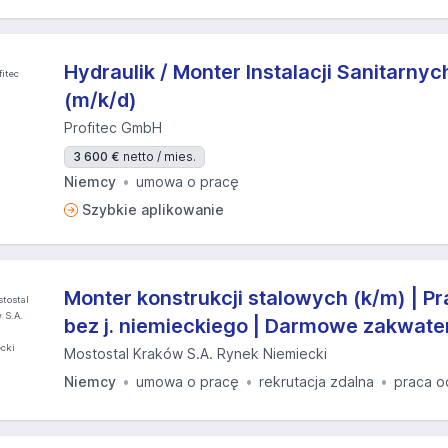
Hydraulik / Monter Instalacji Sanitarny
(m/k/d)
Profitec GmbH
3 600 €
netto / mies.
Niemcy
umowa o pracę
Szybkie aplikowanie
Monter konstrukcji stalowych (k/m) | 
bez j. niemieckiego | Darmowe zakwat
Mostostal Kraków S.A. Rynek Niemiecki
Niemcy
umowa o pracę
rekrutacja zdalna
praca o