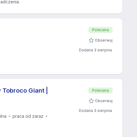
iadczenia
Polecana
Obserwuj
Dodana 3 sierpnia
 Tobroco Giant |
Polecana
Obserwuj
Dodana 3 sierpnia
alna
praca od zaraz