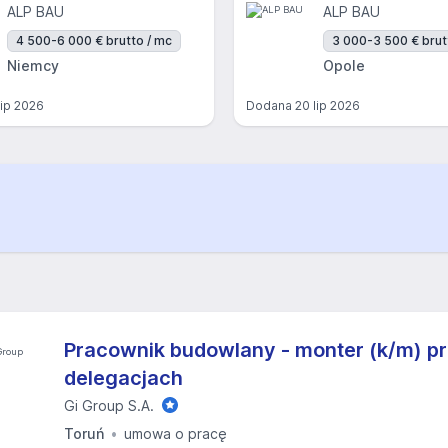
ALP BAU
ALP BAU
4 500-6 000 € brutto / mc
3 000-3 500 € brut
Niemcy
Opole
lip 2026
Dodana
20 lip 2026
Pracownik budowlany - monter (k/m) p
delegacjach
Gi Group S.A.
Toruń
umowa o pracę