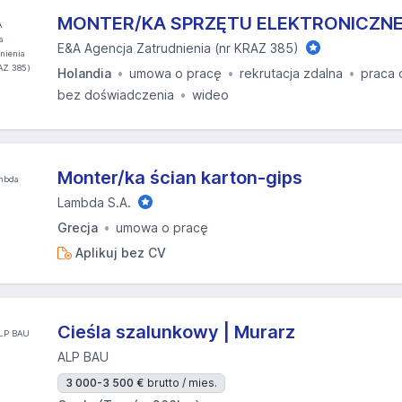
MONTER/KA SPRZĘTU ELEKTRONICZN
E&A Agencja Zatrudnienia (nr KRAZ 385)
Holandia
umowa o pracę
rekrutacja zdalna
praca 
bez doświadczenia
wideo
Monter/ka ścian karton-gips
Lambda S.A.
Grecja
umowa o pracę
Aplikuj bez CV
Cieśla szalunkowy | Murarz
ALP BAU
3 000-3 500 €
brutto / mies.