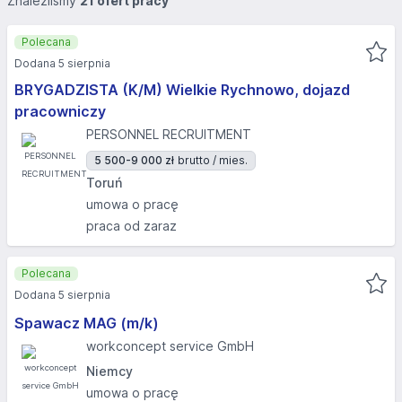
Znaleźliśmy
21 ofert pracy
Polecana
Dodana 5 sierpnia
BRYGADZISTA (K/M) Wielkie Rychnowo, dojazd
pracowniczy
PERSONNEL RECRUITMENT
5 500-9 000 zł
brutto / mies.
Toruń
umowa o pracę
praca od zaraz
Polecana
Dodana 5 sierpnia
Spawacz MAG (m/k)
workconcept service GmbH
Niemcy
umowa o pracę