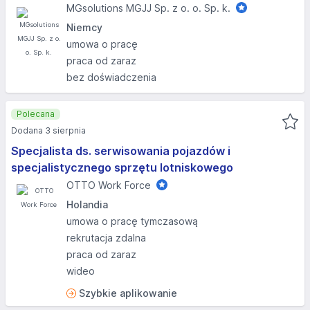
MGsolutions MGJJ Sp. z o. o. Sp. k.
Niemcy
umowa o pracę
praca od zaraz
bez doświadczenia
Polecana
Dodana 3 sierpnia
Specjalista ds. serwisowania pojazdów i
specjalistycznego sprzętu lotniskowego
OTTO Work Force
Holandia
umowa o pracę tymczasową
rekrutacja zdalna
praca od zaraz
wideo
Szybkie aplikowanie