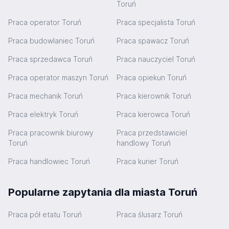
Toruń
Praca operator Toruń
Praca specjalista Toruń
Praca budowlaniec Toruń
Praca spawacz Toruń
Praca sprzedawca Toruń
Praca nauczyciel Toruń
Praca operator maszyn Toruń
Praca opiekun Toruń
Praca mechanik Toruń
Praca kierownik Toruń
Praca elektryk Toruń
Praca kierowca Toruń
Praca pracownik biurowy
Praca przedstawiciel
Toruń
handlowy Toruń
Praca handlowiec Toruń
Praca kurier Toruń
Popularne zapytania dla miasta Toruń
Praca pół etatu Toruń
Praca ślusarz Toruń