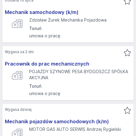
Dodana 16 lipca
Mechanik samochodowy (k/m)
Zdzisław Żurek Mechanika Pojazdowa
Toruń
umowa o pracę
Wygasa za 2 dni
Pracownik do prac mechanicznych
POJAZDY SZYNOWE PESA BYDGOSZCZ SPÓŁKA
AKCYJNA
Toruń
umowa o pracę
Wygasa dzisiaj
Mechanik pojazdów samochodowych (k/m)
MOTOR GAS AUTO SERWIS Andrzej Rygielski