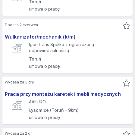
Toruń
umowa o pracę
Dodana 2 czerwca
Wulkanizator/mechanik (k/m)
Igor-Trans Spółka z ograniczoną
odpowiedzialnością
Toruń
umowa o pracę
Wygasa za 3 dni
Praca przy montażu karetek i mebli medycznych
AAEURO
Łysomice (Toruń - 9km)
umowa o pracę
Wygasa za 2 dni