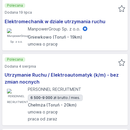
Polecana
Dodana 19 lipca
Elektromechanik w dziale utrzymania ruchu
ManpowerGroup Sp. z o.o.
Gniewkowo (Toruń - 19km)
umowa o pracę
Polecana
Dodana 4 sierpnia
Utrzymanie Ruchu / Elektroautomatyk (k/m) - bez
zmian nocnych
PERSONNEL RECRUITMENT
6 500-9 000 zł
brutto / mies.
Chełmża (Toruń - 20km)
umowa o pracę
praca od zaraz