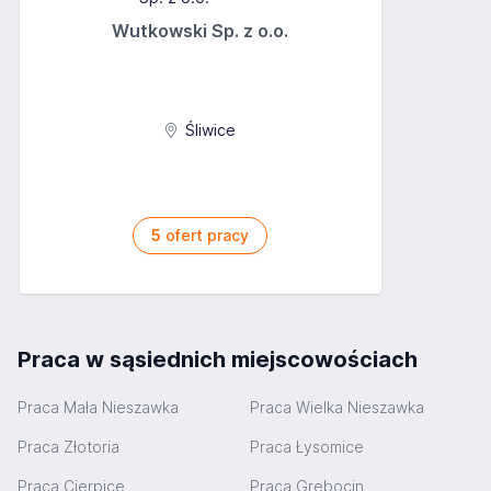
Wutkowski Sp. z o.o.
Śliwice
5
ofert pracy
Praca w sąsiednich miejscowościach
Praca Mała Nieszawka
Praca Wielka Nieszawka
Praca Złotoria
Praca Łysomice
Praca Cierpice
Praca Grębocin