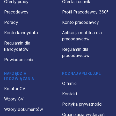
Oferty pracy
Oferta i cennik
Pracodawcy
Profil Pracodawcy 360°
Porady
Konto pracodawcy
Konto kandydata
Aplikacja mobilna dla
pracodawców
Regulamin dla
kandydatów
Regulamin dla
pracodawców
Powiadomienia
NARZĘDZIA
POZNAJ APLIKUJ.PL
I ROZWIĄZANIA
O firmie
Kreator CV
Kontakt
Wzory CV
Polityka prywatności
Wzory dokumentów
Organizacja wydarzeń