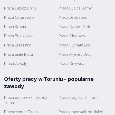
Praca Lubicz Dolny
Praca Lubicz Górny
Praca Ostaszewo
Praca Jedwabno
Praca Krobia
Praca Czarne Błoto
Praca Brzozówka
Praca Głogowo
Praca Brzezinko
Praca Suchatówka
Praca Białe Błota
Praca Młyniec Drugi
Praca Zawały
Praca Grzywna
Oferty pracy w Toruniu - popularne
zawody
Praca pracownik fizyczny
Praca magazynier Toruń
Toruń
Praca monter Toruń
Praca pracownik produkcji