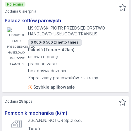
Polecana
Dodana 6 sierpnia
Palacz kotłów parowych
LISKOWSKI PIOTR PRZEDSIĘBIORSTWO
HANDLOWO-USŁUGOWE TRANSLIS
6 000-6 500 zł
netto / mies.
Pakość (Toruń - 42km)
umowa o pracę
praca od zaraz
bez doświadczenia
Zapraszamy pracowników z Ukrainy
Szybkie aplikowanie
Dodana 28 lipca
Pomocnik mechanika (k/m)
Z.E.A.N.N. ROTOR Sp.z o.o.
Toruń