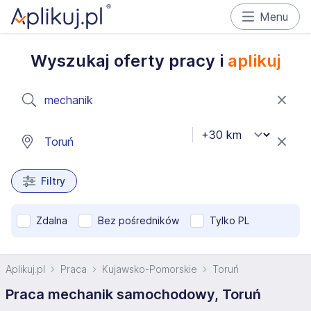
Menu
Wyszukaj oferty pracy i
aplikuj
Filtry
Zdalna
Bez pośredników
Tylko PL
Aplikuj.pl
Praca
Kujawsko-Pomorskie
Toruń
Praca mechanik samochodowy, Toruń