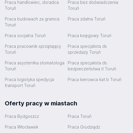
Praca handlowiec, doradca
Praca bez doświadczenia
Toruń
Toruń
Praca budowach za granica
Praca zdalna Toruń
Toruń
Praca socjalna Toruń
Praca księgowy Toruń
Praca pracownik sprzątający
Praca specjalista ds
Toruń
sprzedaży Toruń
Praca asystentka stomatologa
Praca specjalista ds.
Toruń
bezpieczeństwa it Toruń
Praca logistyka spedycja
Praca kierowca kat b Toruń
transport Toruń
Oferty pracy w miastach
Praca Bydgoszcz
Praca Toruń
Praca Włocławek
Praca Grudziądz